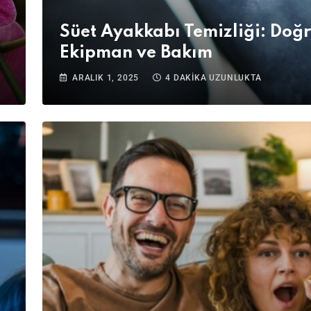
Süet Ayakkabı Temizliği: Doğ
Ekipman ve Bakım
ARALIK 1, 2025
4 DAKIKA UZUNLUKTA