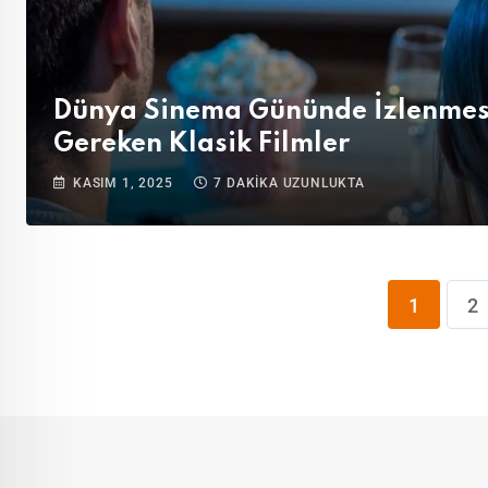
Dünya Sinema Gününde İzlenmes
Gereken Klasik Filmler
KASIM 1, 2025
7 DAKIKA UZUNLUKTA
1
2