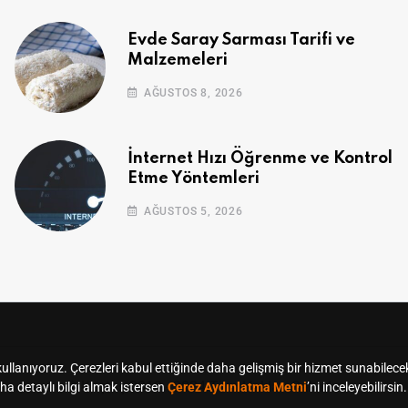
Evde Saray Sarması Tarifi ve
Malzemeleri
AĞUSTOS 8, 2026
İnternet Hızı Öğrenme ve Kontrol
Etme Yöntemleri
AĞUSTOS 5, 2026
© Koçtaş 2019 - 2024 Tüm Hakları Saklıdır.