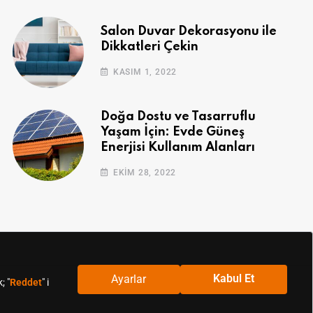
Salon Duvar Dekorasyonu ile
Dikkatleri Çekin
KASIM 1, 2022
Doğa Dostu ve Tasarruflu
Yaşam İçin: Evde Güneş
Enerjisi Kullanım Alanları
EKIM 28, 2022