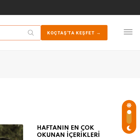
KOÇTAŞ'TA KEŞFET →
HAFTANIN EN ÇOK
OKUNAN İÇERİKLERİ