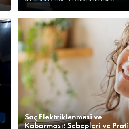
Saç Elektriklenmesi ve
Kabarması: Sebepleri ve Prat