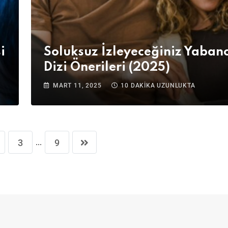
i
Soluksuz İzleyeceğiniz Yabanc
Dizi Önerileri (2025)
MART 11, 2025
10 DAKIKA UZUNLUKTA
...
3
9