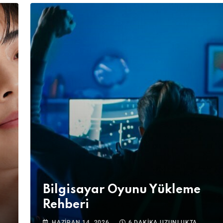
Bilgisayar Oyunu Yükleme
Rehberi
HAZIRAN 14, 2026
6 DAKIKA UZUNLUKTA