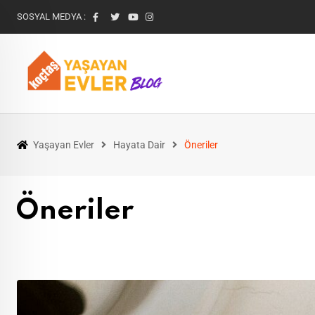
SOSYAL MEDYA :
Yaşayan Evler
Hayata Dair
Öneriler
Öneriler