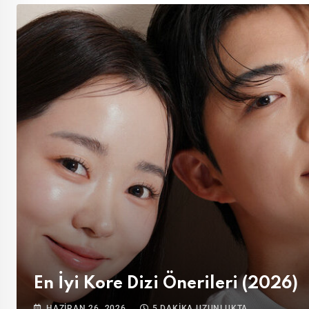
En İyi Kore Dizi Önerileri (2026)
HAZIRAN 26, 2026
5 DAKIKA UZUNLUKTA