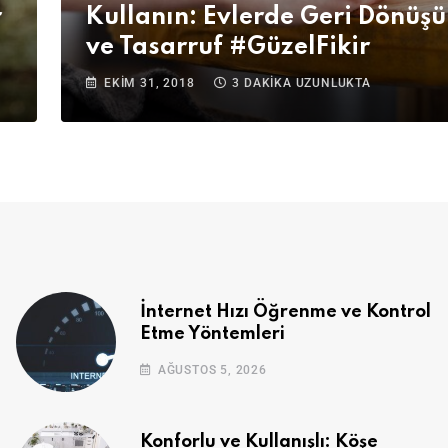
r
Kullanın: Evlerde Geri Dönüş
ve Tasarruf #GüzelFikir
EKIM 31, 2018
3 DAKIKA UZUNLUKTA
İnternet Hızı Öğrenme ve Kontrol
Etme Yöntemleri
AĞUSTOS 5, 2026
Konforlu ve Kullanışlı: Köşe