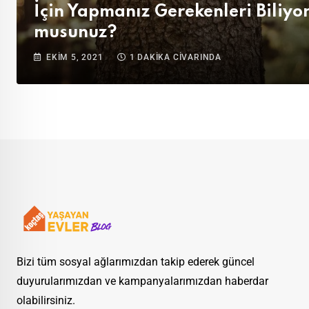
İçin Yapmanız Gerekenleri Biliyo
musunuz?
EKIM 5, 2021
1 DAKİKA CİVARINDA
Bizi tüm sosyal ağlarımızdan takip ederek güncel
duyurularımızdan ve kampanyalarımızdan haberdar
olabilirsiniz.