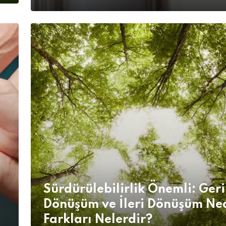
Sürdürülebilirlik Önemli: Geri
Dönüşüm ve İleri Dönüşüm Ne
Farkları Nelerdir?