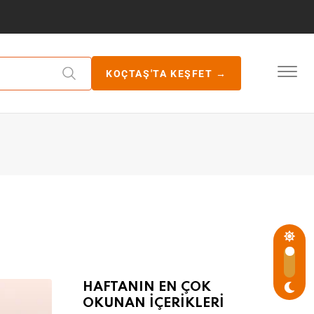
KOÇTAŞ'TA KEŞFET →
HAFTANIN EN ÇOK
OKUNAN İÇERİKLERİ