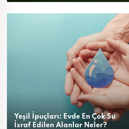
Yeşil İpuçları: Evde En Çok Su
İsraf Edilen Alanlar Neler?