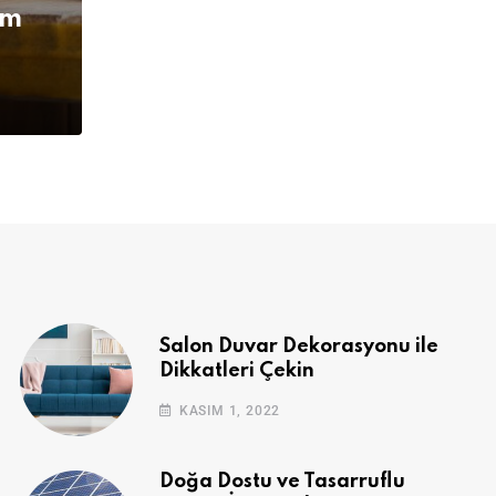
üm
Salon Duvar Dekorasyonu ile
Dikkatleri Çekin
KASIM 1, 2022
Doğa Dostu ve Tasarruflu