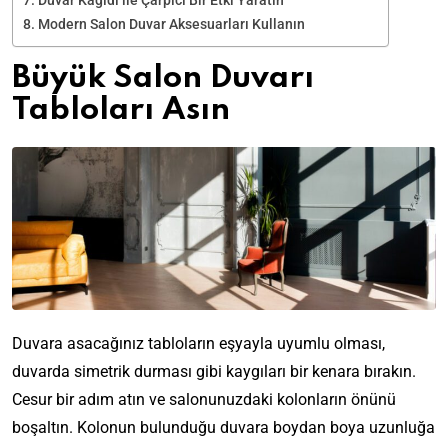
Duvar Kağıdı ile Çarpıcı Bir Etki Yaratın
Modern Salon Duvar Aksesuarları Kullanın
Büyük Salon Duvarı
Tabloları Asın
Duvara asacağınız tabloların eşyayla uyumlu olması,
duvarda simetrik durması gibi kaygıları bir kenara bırakın.
Cesur bir adım atın ve salonunuzdaki kolonların önünü
boşaltın. Kolonun bulunduğu duvara boydan boya uzunluğa