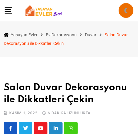
Yaşayan Evler
Ev Dekorasyonu
Duvar
Salon Duvar
Dekorasyonu ile Dikkatleri Çekin
Salon Duvar Dekorasyonu
ile Dikkatleri Çekin
KASIM 1, 2022
6 DAKIKA UZUNLUKTA