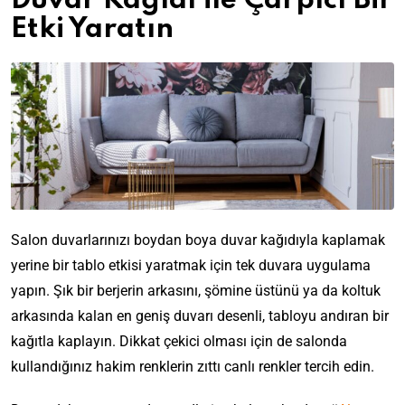
Duvar Kağıdı ile Çarpıcı Bir
Etki Yaratın
Salon duvarlarınızı boydan boya duvar kağıdıyla kaplamak
yerine bir tablo etkisi yaratmak için tek duvara uygulama
yapın. Şık bir berjerin arkasını, şömine üstünü ya da koltuk
arkasında kalan en geniş duvarı desenli, tabloyu andıran bir
kağıtla kaplayın. Dikkat çekici olması için de salonda
kullandığınız hakim renklerin zıttı canlı renkler tercih edin.