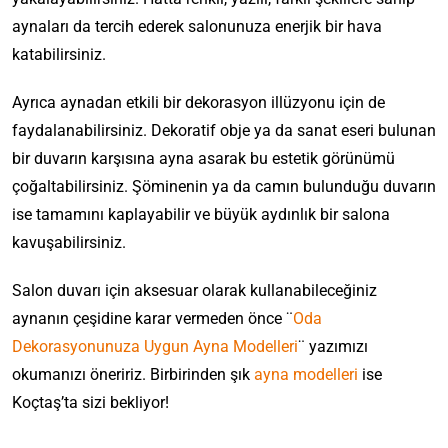
aynaları da tercih ederek salonunuza enerjik bir hava
katabilirsiniz.
Ayrıca aynadan etkili bir dekorasyon illüzyonu için de
faydalanabilirsiniz. Dekoratif obje ya da sanat eseri bulunan
bir duvarın karşısına ayna asarak bu estetik görünümü
çoğaltabilirsiniz. Şöminenin ya da camın bulunduğu duvarın
ise tamamını kaplayabilir ve büyük aydınlık bir salona
kavuşabilirsiniz.
Salon duvarı için aksesuar olarak kullanabileceğiniz
aynanın çeşidine karar vermeden önce ¨
Oda
Dekorasyonunuza Uygun Ayna Modelleri
¨ yazımızı
okumanızı öneririz. Birbirinden şık
ayna modelleri
ise
Koçtaş’ta sizi bekliyor!