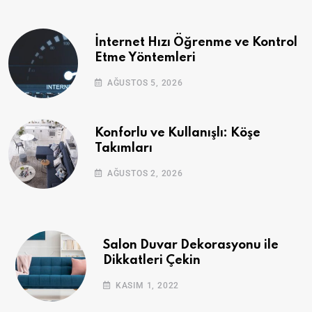
İnternet Hızı Öğrenme ve Kontrol
Etme Yöntemleri
AĞUSTOS 5, 2026
Konforlu ve Kullanışlı: Köşe
Takımları
AĞUSTOS 2, 2026
Salon Duvar Dekorasyonu ile
Dikkatleri Çekin
KASIM 1, 2022