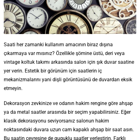
Saati her zamanki kullanım amacının biraz dışına
çıkarmaya var mısınız? Özellikle şömine üstü, deri veya
vintage koltuk takımı arkasında salon için şık duvar saatine
yer verin. Estetik bir görünüm için saatlerin iç
mekanizmalarını yani dişli görüntüsünü de duvardan eksik
etmeyin.
Dekorasyon zevkinize ve odanın hakim rengine göre ahşap
ya da metal saatler arasında bir seçim yapabilirsiniz. Eğer
klasik dekorasyonu seviyorsanız salonun hakim
noktasındaki duvara uzun cam kapaklı ahşap bir saat asın.
Bu saatin çevresine de guguklu saatler yerleştirin. Farklı