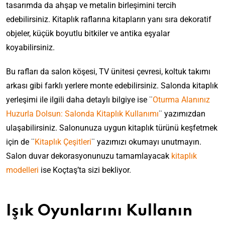
tasarımda da ahşap ve metalin birleşimini tercih
edebilirsiniz. Kitaplık raflarına kitapların yanı sıra dekoratif
objeler, küçük boyutlu bitkiler ve antika eşyalar
koyabilirsiniz.
Bu rafları da salon köşesi, TV ünitesi çevresi, koltuk takımı
arkası gibi farklı yerlere monte edebilirsiniz. Salonda kitaplık
yerleşimi ile ilgili daha detaylı bilgiye ise ¨
Oturma Alanınız
Huzurla Dolsun: Salonda Kitaplık Kullanımı
¨ yazımızdan
ulaşabilirsiniz. Salonunuza uygun kitaplık türünü keşfetmek
için de ¨
Kitaplık Çeşitleri
¨ yazımızı okumayı unutmayın.
Salon duvar dekorasyonunuzu tamamlayacak
kitaplık
modelleri
ise Koçtaş’ta sizi bekliyor.
Işık Oyunlarını Kullanın