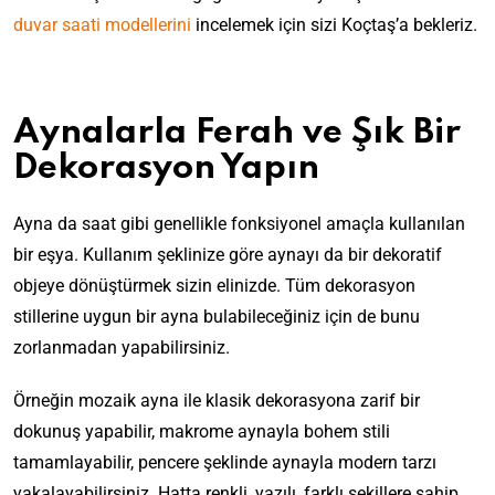
duvar saati modellerini
incelemek için sizi Koçtaş’a bekleriz.
Aynalarla Ferah ve Şık Bir
Dekorasyon Yapın
Ayna da saat gibi genellikle fonksiyonel amaçla kullanılan
bir eşya. Kullanım şeklinize göre aynayı da bir dekoratif
objeye dönüştürmek sizin elinizde. Tüm dekorasyon
stillerine uygun bir ayna bulabileceğiniz için de bunu
zorlanmadan yapabilirsiniz.
Örneğin mozaik ayna ile klasik dekorasyona zarif bir
dokunuş yapabilir, makrome aynayla bohem stili
tamamlayabilir, pencere şeklinde aynayla modern tarzı
yakalayabilirsiniz. Hatta renkli, yazılı, farklı şekillere sahip