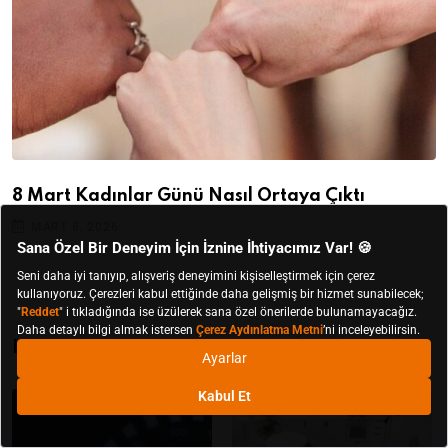
8 Mart Kadınlar Günü Nasıl Ortaya Çıktı
MART 8, 2026
HAFTANIN EN ÇOK OKUNAN İÇERİKLERİ