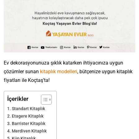
Ev dekorasyonunuza şıklık katarken ihtiyacınıza uygun
çözümler sunan
kitaplık modelleri
, bütçenize uygun kitaplık
fiyatları ile Koçtaş’ta!
İçerikler
Standart Kitaplık
Etagere Kitaplık
Barrister Kitaplık
Merdiven Kitaplık
Küp Kitaplık