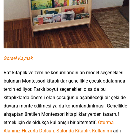
Görsel Kaynak
Raf kitaplık ve zemine konumlandırılan model seçenekleri
bulunan Montessori kitaplıklar genellikle çocuk odalarında
tercih ediliyor. Farklı boyut seçenekleri olsa da bu
kitaplıklarda önemli olan çocuğun ulaşabileceği bir şekilde
duvara monte edilmesi ya da konumlandırılması. Genellikle
ahşaptan üretilen Montessori kitaplıklar yerden tasarruf
etmek için de oldukça kullanışlı bir alternatif.
Oturma
Alanınız Huzurla Dolsun: Salonda Kitaplık Kullanımı
adlı