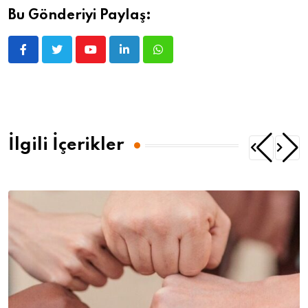
Bu Gönderiyi Paylaş:
İlgili İçerikler