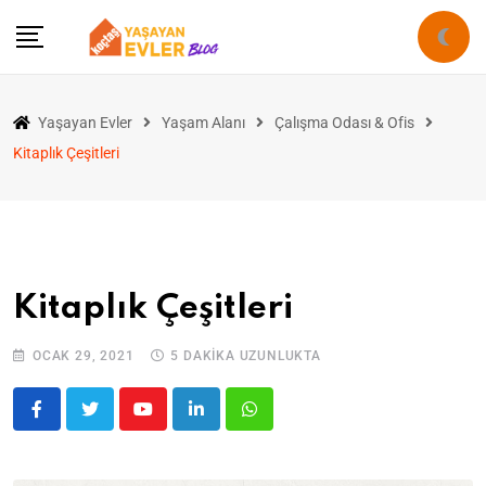
Yaşayan Evler
Yaşam Alanı
Çalışma Odası & Ofis
Kitaplık Çeşitleri
Kitaplık Çeşitleri
OCAK 29, 2021
5 DAKIKA UZUNLUKTA