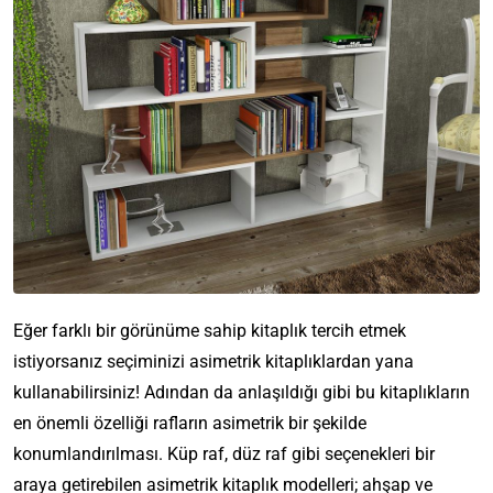
Eğer farklı bir görünüme sahip kitaplık tercih etmek
istiyorsanız seçiminizi asimetrik kitaplıklardan yana
kullanabilirsiniz! Adından da anlaşıldığı gibi bu kitaplıkların
en önemli özelliği rafların asimetrik bir şekilde
konumlandırılması. Küp raf, düz raf gibi seçenekleri bir
araya getirebilen asimetrik kitaplık modelleri; ahşap ve