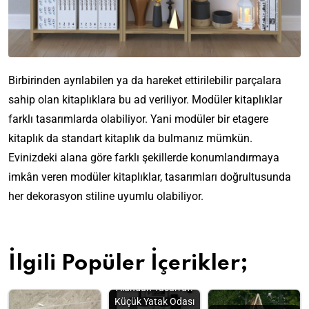
Birbirinden ayrılabilen ya da hareket ettirilebilir parçalara
sahip olan kitaplıklara bu ad veriliyor. Modüler kitaplıklar
farklı tasarımlarda olabiliyor. Yani modüler bir etagere
kitaplık da standart kitaplık da bulmanız mümkün.
Evinizdeki alana göre farklı şekillerde konumlandırmaya
imkân veren modüler kitaplıklar, tasarımları doğrultusunda
her dekorasyon stiline uyumlu olabiliyor.
İlgili Popüler İçerikler;
Alandan Tasarruf:
Küçük Yatak Odası