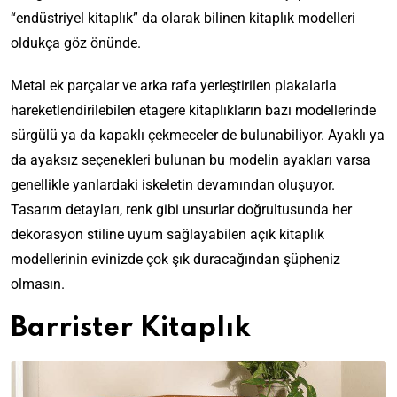
“endüstriyel kitaplık” da olarak bilinen kitaplık modelleri
oldukça göz önünde.
Metal ek parçalar ve arka rafa yerleştirilen plakalarla
hareketlendirilebilen etagere kitaplıkların bazı modellerinde
sürgülü ya da kapaklı çekmeceler de bulunabiliyor. Ayaklı ya
da ayaksız seçenekleri bulunan bu modelin ayakları varsa
genellikle yanlardaki iskeletin devamından oluşuyor.
Tasarım detayları, renk gibi unsurlar doğrultusunda her
dekorasyon stiline uyum sağlayabilen açık kitaplık
modellerinin evinizde çok şık duracağından şüpheniz
olmasın.
Barrister Kitaplık