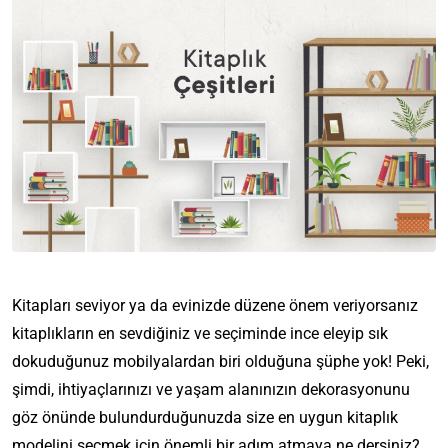
Kitapları seviyor ya da evinizde düzene önem veriyorsanız
kitaplıkların en sevdiğiniz ve seçiminde ince eleyip sık
dokuduğunuz mobilyalardan biri olduğuna şüphe yok! Peki,
şimdi, ihtiyaçlarınızı ve yaşam alanınızın dekorasyonunu
göz önünde bulundurduğunuzda size en uygun kitaplık
modelini seçmek için önemli bir adım atmaya ne dersiniz?