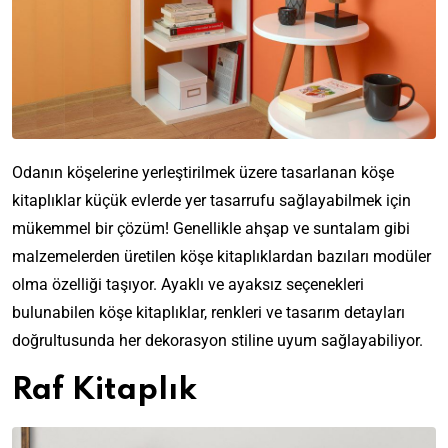
Odanın köşelerine yerleştirilmek üzere tasarlanan köşe
kitaplıklar küçük evlerde yer tasarrufu sağlayabilmek için
mükemmel bir çözüm! Genellikle ahşap ve suntalam gibi
malzemelerden üretilen köşe kitaplıklardan bazıları modüler
olma özelliği taşıyor. Ayaklı ve ayaksız seçenekleri
bulunabilen köşe kitaplıklar, renkleri ve tasarım detayları
doğrultusunda her dekorasyon stiline uyum sağlayabiliyor.
Raf Kitaplık