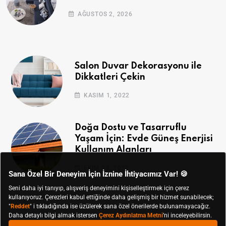
AĞUSTOS 2, 2026
Salon Duvar Dekorasyonu ile
Dikkatleri Çekin
KASIM 1, 2022
Doğa Dostu ve Tasarruflu
Yaşam İçin: Evde Güneş Enerjisi
Kullanım Alanları
EKIM 28, 2022