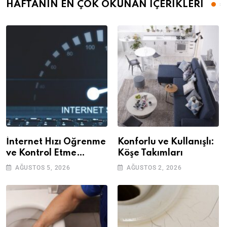
HAFTANIN EN ÇOK OKUNAN İÇERİKLERİ
İnternet Hızı Öğrenme
Konforlu ve Kullanışlı:
ve Kontrol Etme
Köşe Takımları
Yöntemleri
AĞUSTOS 5, 2026
AĞUSTOS 2, 2026