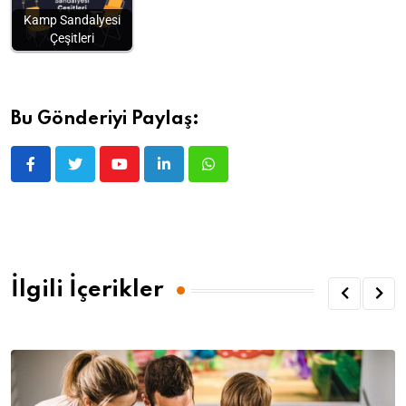
Kamp Sandalyesi
Çeşitleri
Bu Gönderiyi Paylaş:
İlgili İçerikler