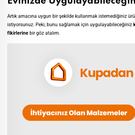
Evinizde Uygulayabileceğin
Artık amacına uygun bir şekilde kullanmak istemediğiniz ürün
istiyorsunuz. Peki, bunu sağlamak için uygulayabileceğiniz
fikirlerine
bir göz atalım.