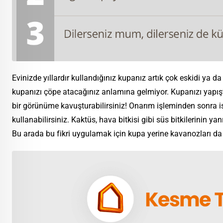
Evinizde yıllardır kullandığınız kupanız artık çok eskidi ya da
kupanızı çöpe atacağınız anlamına gelmiyor. Kupanızı yapıştır
bir görünüme kavuşturabilirsiniz! Onarım işleminden sonra is
kullanabilirsiniz. Kaktüs, hava bitkisi gibi süs bitkilerinin ya
Bu arada bu fikri uygulamak için kupa yerine kavanozları da k