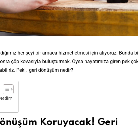
ldığımız her şeyi bir amaca hizmet etmesi için alıyoruz. Bunda b
 sonra çöp kovasıyla buluşturmak. Oysa hayatımıza giren pek ço
biliriz. Peki, geri dönüşüm nedir?
Nedir?
 Dönüşüm Koruyacak! Geri