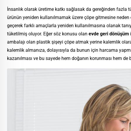
İnsanlık olarak üretime katkı sağlasak da gereğinden fazla tü
ürünün yeniden kullanılmamak üzere çöpe gitmesine neden olu
geçerek farklı amaçlarla yeniden kullanılmasına olanak tanıyo
tüketilmiş oluyor. Eğer söz konusu olan
evde geri dönüşüm
i
ambalajı olan plastik şişeyi çöpe atmak yerine kalemlik olarak
kalemlik almanıza, dolayısıyla da bunun için harcama yapm
kazanılması ve bu sayede hem doğanın korunması hem de büt