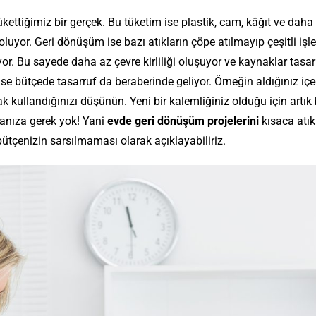
kettiğimiz bir gerçek. Bu tüketim ise plastik, cam, kâğıt ve daha
yor. Geri dönüşüm ise bazı atıkların çöpe atılmayıp çeşitli işl
r. Bu sayede daha az çevre kirliliği oluşuyor ve kaynaklar tasar
se bütçede tasarruf da beraberinde geliyor. Örneğin aldığınız iç
 kullandığınızı düşünün. Yeni bir kalemliğiniz olduğu için artık 
anıza gerek yok! Yani
evde geri dönüşüm projelerini
kısaca atıkl
çenizin sarsılmaması olarak açıklayabiliriz.