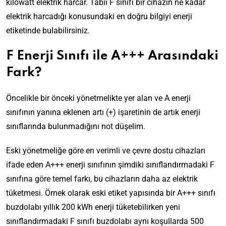
kilowatt elektrik harcar. Tabii F sınıfı bir cihazın ne kadar
elektrik harcadığı konusundaki en doğru bilgiyi enerji
etiketinde bulabilirsiniz.
F Enerji Sınıfı ile A+++ Arasındaki
Fark?
Öncelikle bir önceki yönetmelikte yer alan ve A enerji
sınıfının yanına eklenen artı (+) işaretinin de artık enerji
sınıflarında bulunmadığını not düşelim.
Eski yönetmeliğe göre en verimli ve çevre dostu cihazları
ifade eden A+++ enerji sınıfının şimdiki sınıflandırmadaki F
sınıfına göre temel farkı, bu cihazların daha az elektrik
tüketmesi. Örnek olarak eski etiket yapısında bir A+++ sınıfı
buzdolabı yıllık 200 kWh enerji tüketebilirken yeni
sınıflandırmadaki F sınıfı buzdolabı aynı koşullarda 500