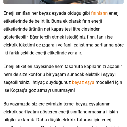
Enerji sınıfları her beyaz eşyada olduğu gibi
fırınların
enerji
etiketlerinde de belirtilir. Buna ek olarak fırın enerji
etiketlerinde ürünün net kapasitesi litre cinsinden
gösterilebilir. Eğer tercih etmek istediğiniz fırın, fanlı ise
elektrik tüketimi de ızgaralı ve fanlı çalıştırma şartlarına göre
iki farklı şekilde enerji etiketinde yer alır.
Enerji etiketleri sayesinde hem tasarrufa kapılarınızı açabilir
hem de size konforlu bir yaşam sunacak elektrikli eşyayı
seçebilirsiniz. İhtiyaç duyduğunuz
beyaz eşya
modelleri için
ise Koçtaş’a göz atmayı unutmayın!
Bu yazımızda sizlere evimizin temel beyaz eşyalarının
elektrik sarfiyatını gösteren enerji sınıflandırmasına ilişkin
bilgiler aktardık. Daha düşük elektrik faturası için enerji