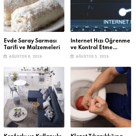
Evde Saray Sarması
İnternet Hızı Öğrenme
Tarifi ve Malzemeleri
ve Kontrol Etme
Yöntemleri
AĞUSTOS 8, 2026
AĞUSTOS 5, 2026