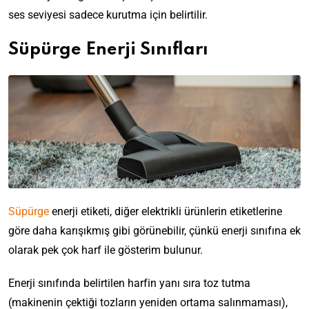
ses seviyesi sadece kurutma için belirtilir.
Süpürge Enerji Sınıfları
Süpürge
enerji etiketi, diğer elektrikli ürünlerin etiketlerine
göre daha karışıkmış gibi görünebilir, çünkü enerji sınıfına ek
olarak pek çok harf ile gösterim bulunur.
Enerji sınıfında belirtilen harfin yanı sıra toz tutma
(makinenin çektiği tozların yeniden ortama salınmaması),