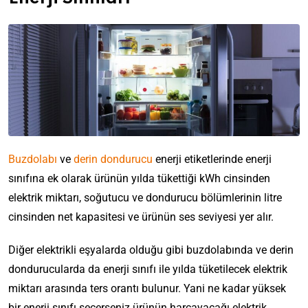
Buzdolabı
ve
derin dondurucu
enerji etiketlerinde enerji
sınıfına ek olarak ürünün yılda tükettiği kWh cinsinden
elektrik miktarı, soğutucu ve dondurucu bölümlerinin litre
cinsinden net kapasitesi ve ürünün ses seviyesi yer alır.
Diğer elektrikli eşyalarda olduğu gibi buzdolabında ve derin
dondurucularda da enerji sınıfı ile yılda tüketilecek elektrik
miktarı arasında ters orantı bulunur. Yani ne kadar yüksek
bir enerji sınıfı seçerseniz ürünün harcayacağı elektrik