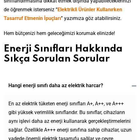
sınıflandırmasına dikkat etmek dışında yapabileceklerinizi
de öğrenmek isterseniz “
Elektrikli Ürünler Kullanırken
Tasarruf Etmenin İpuçları
” yazımıza göz atabilirsiniz.
Hem bütçenizi hem geleceğimizi korumak elinizde!
Enerji Sınıfları Hakkında
Sıkça Sorulan Sorular
Hangi enerji sınıfı daha az elektrik harcar?
En az elektrik tüketen enerji sınıfları A+, A++, ve A+++
gibi yüksek verimlilik sınıflarıdır. Bu sınıflar, cihazların
aynı işlevi daha az enerji kullanarak gerçekleştirmelerini
sağlar. Özellikle A+++ enerji sınıfına sahip cihazlar, uzun
vadede önemli elektrik tasarrufu sağlar ve çevre