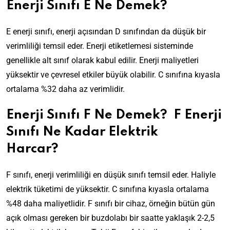
Enerji Sınıfı E Ne Demek?
E enerji sınıfı, enerji açısından D sınıfından da düşük bir
verimliliği temsil eder. Enerji etiketlemesi sisteminde
genellikle alt sınıf olarak kabul edilir. Enerji maliyetleri
yüksektir ve çevresel etkiler büyük olabilir. C sınıfına kıyasla
ortalama %32 daha az verimlidir.
Enerji Sınıfı F Ne Demek? F Enerji
Sınıfı Ne Kadar Elektrik
Harcar?
F sınıfı, enerji verimliliği en düşük sınıfı temsil eder. Haliyle
elektrik tüketimi de yüksektir. C sınıfına kıyasla ortalama
%48 daha maliyetlidir. F sınıfı bir cihaz, örneğin bütün gün
açık olması gereken bir buzdolabı bir saatte yaklaşık 2-2,5