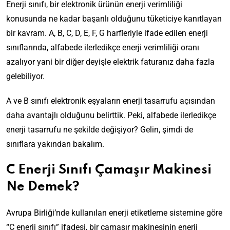
Enerji sınıfı, bir elektronik ürünün enerji verimliliği
konusunda ne kadar başarılı olduğunu tüketiciye kanıtlayan
bir kavram. A, B, C, D, E, F, G harfleriyle ifade edilen enerji
sınıflarında, alfabede ilerledikçe enerji verimliliği oranı
azalıyor yani bir diğer deyişle elektrik faturanız daha fazla
gelebiliyor.
A ve B sınıfı elektronik eşyaların enerji tasarrufu açısından
daha avantajlı olduğunu belirttik. Peki, alfabede ilerledikçe
enerji tasarrufu ne şekilde değişiyor? Gelin, şimdi de
sınıflara yakından bakalım.
C Enerji Sınıfı Çamaşır Makinesi
Ne Demek?
Avrupa Birliği’nde kullanılan enerji etiketleme sistemine göre
“C enerji sınıfı” ifadesi, bir çamaşır makinesinin enerji