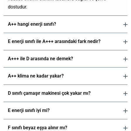
dostudur.
A++ hangi enerji sınıfı?
E enerji sınıfı ile A+++ arasındaki fark nedir?
A+++ ile D arasında ne demek?
A++ klima ne kadar yakar?
D sınıfı çamaşır makinesi çok yakar mı?
E enerji sınıfı iyi mi?
F sınıfı beyaz eşya alınır mı?