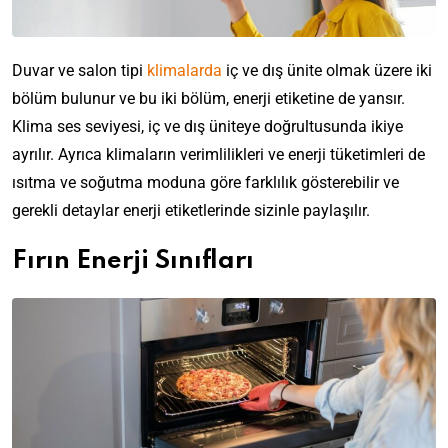
Duvar ve salon tipi
klimalarda
iç ve dış ünite olmak üzere iki
bölüm bulunur ve bu iki bölüm, enerji etiketine de yansır.
Klima ses seviyesi, iç ve dış üniteye doğrultusunda ikiye
ayrılır. Ayrıca klimaların verimlilikleri ve enerji tüketimleri de
ısıtma ve soğutma moduna göre farklılık gösterebilir ve
gerekli detaylar enerji etiketlerinde sizinle paylaşılır.
Fırın Enerji Sınıfları