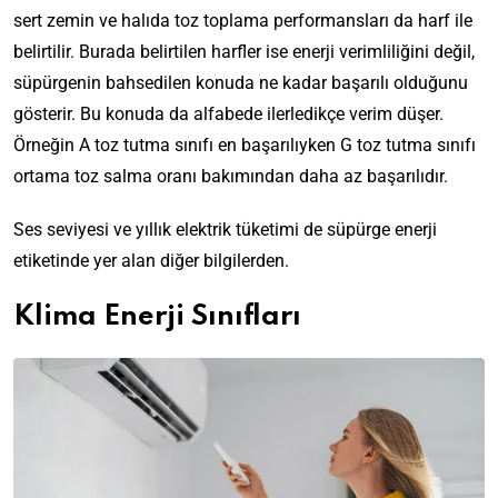
sert zemin ve halıda toz toplama performansları da harf ile
belirtilir. Burada belirtilen harfler ise enerji verimliliğini değil,
süpürgenin bahsedilen konuda ne kadar başarılı olduğunu
gösterir. Bu konuda da alfabede ilerledikçe verim düşer.
Örneğin A toz tutma sınıfı en başarılıyken G toz tutma sınıfı
ortama toz salma oranı bakımından daha az başarılıdır.
Ses seviyesi ve yıllık elektrik tüketimi de süpürge enerji
etiketinde yer alan diğer bilgilerden.
Klima Enerji Sınıfları