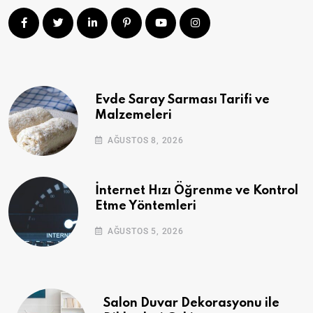
Evde Saray Sarması Tarifi ve
Malzemeleri
AĞUSTOS 8, 2026
İnternet Hızı Öğrenme ve Kontrol
Etme Yöntemleri
AĞUSTOS 5, 2026
Salon Duvar Dekorasyonu ile