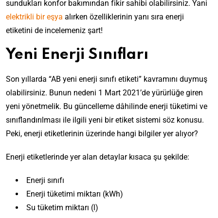
sundukları konfor bakımından fikir sahibi olabilirsiniz. Yani
elektrikli bir eşya
alırken özelliklerinin yanı sıra enerji
etiketini de incelemeniz şart!
Yeni Enerji Sınıfları
Son yıllarda “AB yeni enerji sınıfı etiketi” kavramını duymuş
olabilirsiniz. Bunun nedeni 1 Mart 2021’de yürürlüğe giren
yeni yönetmelik. Bu güncelleme dâhilinde enerji tüketimi ve
sınıflandırılması ile ilgili yeni bir etiket sistemi söz konusu.
Peki, enerji etiketlerinin üzerinde hangi bilgiler yer alıyor?
Enerji etiketlerinde yer alan detaylar kısaca şu şekilde:
Enerji sınıfı
Enerji tüketimi miktarı (kWh)
Su tüketim miktarı (l)