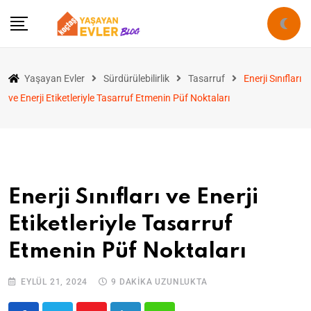
Yaşayan Evler
Sürdürülebilirlik
Tasarruf
Enerji Sınıfları
ve Enerji Etiketleriyle Tasarruf Etmenin Püf Noktaları
Enerji Sınıfları ve Enerji
Etiketleriyle Tasarruf
Etmenin Püf Noktaları
EYLÜL 21, 2024
9 DAKIKA UZUNLUKTA