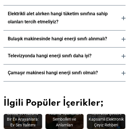
Elektrikli alet alırken hangi tüketim sınıfına sahip
olanları tercih etmeliyiz?
Bulaşık makinesinde hangi enerji sınıfı alınmalı?
Televizyonda hangi enerji sınıfı daha iyi?
Çamaşır makinesi hangi enerji sınıfı olmalı?
İlgili Popüler İçerikler;
Sessiz ve Huzurlu
Yıkama Talimatları
Yeni Nesil Çiftlere
Bir Ev Arayanlara:
Sembolleri ve
Kapsamlı Elektronik
Ev Ses Yalıtımı
Anlamları
Çeyiz Rehberi