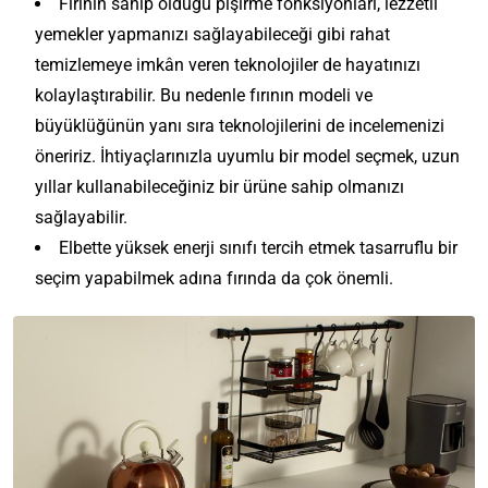
Fırının sahip olduğu pişirme fonksiyonları, lezzetli
yemekler yapmanızı sağlayabileceği gibi rahat
temizlemeye imkân veren teknolojiler de hayatınızı
kolaylaştırabilir. Bu nedenle fırının modeli ve
büyüklüğünün yanı sıra teknolojilerini de incelemenizi
öneririz. İhtiyaçlarınızla uyumlu bir model seçmek, uzun
yıllar kullanabileceğiniz bir ürüne sahip olmanızı
sağlayabilir.
Elbette yüksek enerji sınıfı tercih etmek tasarruflu bir
seçim yapabilmek adına fırında da çok önemli.