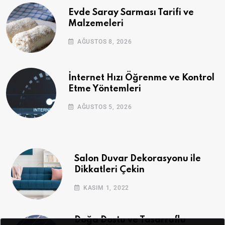
Evde Saray Sarması Tarifi ve
Malzemeleri
AĞUSTOS 8, 2026
İnternet Hızı Öğrenme ve Kontrol
Etme Yöntemleri
AĞUSTOS 5, 2026
Salon Duvar Dekorasyonu ile
Dikkatleri Çekin
KASIM 1, 2022
Doğa Dostu ve Tasarruflu