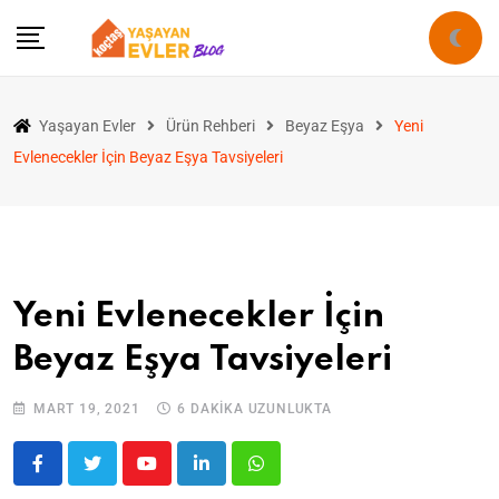
Yaşayan Evler
Ürün Rehberi
Beyaz Eşya
Yeni
Evlenecekler İçin Beyaz Eşya Tavsiyeleri
Yeni Evlenecekler İçin
Beyaz Eşya Tavsiyeleri
MART 19, 2021
6 DAKIKA UZUNLUKTA