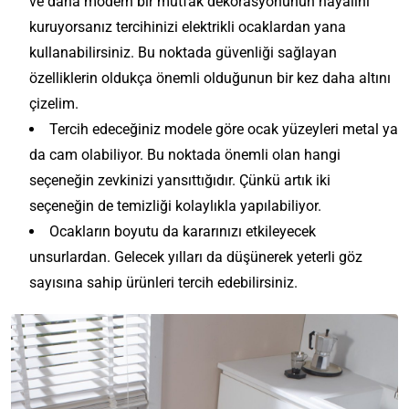
ve daha modern bir mutfak dekorasyonunun hayalini
kuruyorsanız tercihinizi elektrikli ocaklardan yana
kullanabilirsiniz. Bu noktada güvenliği sağlayan
özelliklerin oldukça önemli olduğunun bir kez daha altını
çizelim.
Tercih edeceğiniz modele göre ocak yüzeyleri metal ya
da cam olabiliyor. Bu noktada önemli olan hangi
seçeneğin zevkinizi yansıttığıdır. Çünkü artık iki
seçeneğin de temizliği kolaylıkla yapılabiliyor.
Ocakların boyutu da kararınızı etkileyecek
unsurlardan. Gelecek yılları da düşünerek yeterli göz
sayısına sahip ürünleri tercih edebilirsiniz.