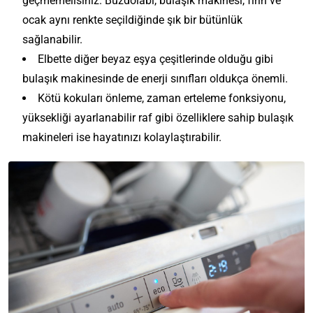
geçmemelisiniz. Buzdolabı, bulaşık makinesi, fırın ve
ocak aynı renkte seçildiğinde şık bir bütünlük
sağlanabilir.
Elbette diğer beyaz eşya çeşitlerinde olduğu gibi
bulaşık makinesinde de enerji sınıfları oldukça önemli.
Kötü kokuları önleme, zaman erteleme fonksiyonu,
yüksekliği ayarlanabilir raf gibi özelliklere sahip bulaşık
makineleri ise hayatınızı kolaylaştırabilir.