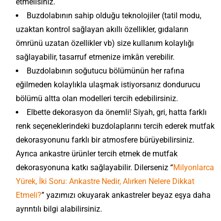
etmelisiniz.
Buzdolabının sahip olduğu teknolojiler (tatil modu,
uzaktan kontrol sağlayan akıllı özellikler, gıdaların
ömrünü uzatan özellikler vb) size kullanım kolaylığı
sağlayabilir, tasarruf etmenize imkân verebilir.
Buzdolabının soğutucu bölümünün her rafına
eğilmeden kolaylıkla ulaşmak istiyorsanız dondurucu
bölümü altta olan modelleri tercih edebilirsiniz.
Elbette dekorasyon da önemli! Siyah, gri, hatta farklı
renk seçeneklerindeki buzdolaplarını tercih ederek mutfak
dekorasyonunu farklı bir atmosfere bürüyebilirsiniz.
Ayrıca ankastre ürünler tercih etmek de mutfak
dekorasyonuna katkı sağlayabilir. Dilerseniz “
Milyonlarca
Yürek, İki Soru: Ankastre Nedir, Alırken Nelere Dikkat
Etmeli?
” yazımızı okuyarak ankastreler beyaz eşya daha
ayrıntılı bilgi alabilirsiniz.