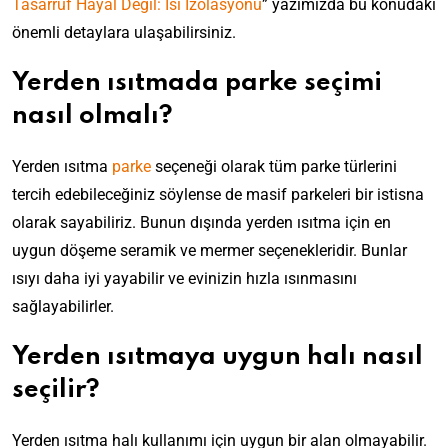
Tasarruf Hayal Değil: Isı İzolasyonu
” yazımızda bu konudaki
önemli detaylara ulaşabilirsiniz.
Yerden ısıtmada parke seçimi
nasıl olmalı?
Yerden ısıtma
parke
seçeneği olarak tüm parke türlerini
tercih edebileceğiniz söylense de masif parkeleri bir istisna
olarak sayabiliriz. Bunun dışında yerden ısıtma için en
uygun döşeme seramik ve mermer seçenekleridir. Bunlar
ısıyı daha iyi yayabilir ve evinizin hızla ısınmasını
sağlayabilirler.
Yerden ısıtmaya uygun halı nasıl
seçilir?
Yerden ısıtma halı kullanımı için uygun bir alan olmayabilir.