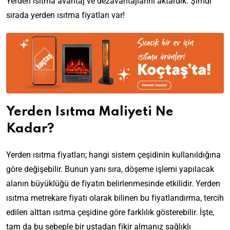
Yerden ısıtma avantaj ve dezavantajlarını aktardık. Şimdi
sırada yerden ısıtma fiyatları var!
Yerden Isıtma Maliyeti Ne
Kadar?
Yerden ısıtma fiyatları; hangi sistem çeşidinin kullanıldığına
göre değişebilir. Bunun yanı sıra, döşeme işlemi yapılacak
alanın büyüklüğü de fiyatın belirlenmesinde etkilidir. Yerden
ısıtma metrekare fiyatı olarak bilinen bu fiyatlandırma, tercih
edilen alttan ısıtma çeşidine göre farklılık gösterebilir. İşte,
tam da bu sebeple bir ustadan fikir almanız sağlıklı