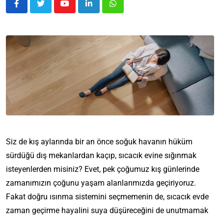
Siz de kış aylarında bir an önce soğuk havanın hüküm
sürdüğü dış mekanlardan kaçıp, sıcacık evine sığınmak
isteyenlerden misiniz? Evet, pek çoğumuz kış günlerinde
zamanımızın çoğunu yaşam alanlarımızda geçiriyoruz.
Fakat doğru ısınma sistemini seçmemenin de, sıcacık evde
zaman geçirme hayalini suya düşüreceğini de unutmamak