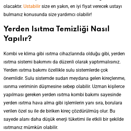
olacaktır.
Ustabilir
size en yakın, en iyi fiyat verecek ustayı
bulmanız konusunda size yardımcı olabilir!
Yerden Isıtma Temizliği Nasıl
Yapılır?
Kombi ve klima gibi ısıtma cihazlarında olduğu gibi, yerden
ısıtma sistemi bakımını da düzenli olarak yaptırmalısınız.
Yerden ısıtma bakımı özellikle sulu sistemlerde çok
önemlidir. Sulu sistemde sudan meydana gelen kireçlenme,
ısınma veriminin düşmesine sebep olabilir. Uzman kişilerce
yapılması gereken yerden ısıtma kombi bakımı sayesinde
yerden ısıtma hava alma gibi işlemlerin yanı sıra, borulara
verilen özel su ile de biriken kireç çözdürülmüş olur. Bu
sayede alanı daha düşük enerji tüketimi ile etkili bir şekilde
ısıtmanız mümkün olabilir.