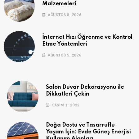
Malzemeleri
AĞUSTOS 8, 2026
İnternet Hızı Öğrenme ve Kontrol
Etme Yöntemleri
AĞUSTOS 5, 2026
Salon Duvar Dekorasyonu ile
Dikkatleri Çekin
KASIM 1, 2022
Doğa Dostu ve Tasarruflu
Yaşam İçin: Evde Güneş Enerjisi
Kullanım Alanları