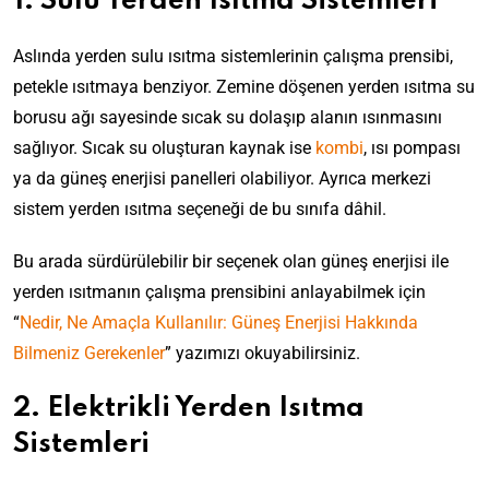
1. Sulu Yerden Isıtma Sistemleri
Aslında yerden sulu ısıtma sistemlerinin çalışma prensibi,
petekle ısıtmaya benziyor. Zemine döşenen yerden ısıtma su
borusu ağı sayesinde sıcak su dolaşıp alanın ısınmasını
sağlıyor. Sıcak su oluşturan kaynak ise
kombi
, ısı pompası
ya da güneş enerjisi panelleri olabiliyor. Ayrıca merkezi
sistem yerden ısıtma seçeneği de bu sınıfa dâhil.
Bu arada sürdürülebilir bir seçenek olan güneş enerjisi ile
yerden ısıtmanın çalışma prensibini anlayabilmek için
“
Nedir, Ne Amaçla Kullanılır: Güneş Enerjisi Hakkında
Bilmeniz Gerekenler
” yazımızı okuyabilirsiniz.
2. Elektrikli Yerden Isıtma
Sistemleri