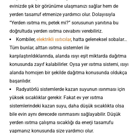
evinizde şık bir görünüme ulaşmanızı sağlar hem de
yerden tasarruf etmenize yardımcı olur. Dolayısıyla
“Yerden ısıtma mı, petek mi?” sorusunun yanıtına bu
doğrultuda yerden ısıtma cevabını verebiliriz.
Kombiler,
elektrikli ısıtıcılar
, hatta geleneksel sobalar…
Tüm bunlar, alttan ısıtma sistemleri ile
karşılaştırıldıklarında, alanda ısıyı eşit miktarda dağıtma
konusunda zayıf kalabilirler. Oysa yer ısıtma sistemi, ısıyı
alanda homojen bir şekilde dağıtma konusunda oldukça
başarılıdır.
Radyatörlü sistemlerde kazan suyunun ısınması için
yüksek sıcaklıklar gerekir. Fakat ev yer ısıtma
sistemlerindeki kazan suyu, daha düşük sıcaklıkta olsa
bile evin aynı derecede ısınmasını sağlayabilir. Düşük
yerden ısıtma çalışma sıcaklığı da enerji tasarrufu
yapmanız konusunda size yardımcı olur.