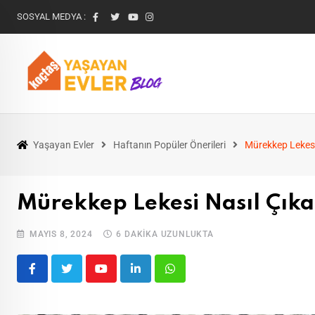
SOSYAL MEDYA :
Yaşayan Evler
Haftanın Popüler Önerileri
Mürekkep Lekesi
Mürekkep Lekesi Nasıl Çıka
MAYIS 8, 2024
6 DAKIKA UZUNLUKTA