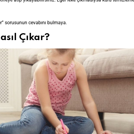
çer” sorusunun cevabını bulmaya.
asıl Çıkar?