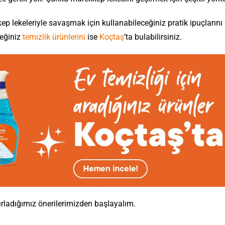
p lekeleriyle savaşmak için kullanabileceğiniz pratik ipuçlarını 
ceğiniz
temizlik ürünlerini
ise
Koçtaş
’ta bulabilirsiniz.
zırladığımız önerilerimizden başlayalım.