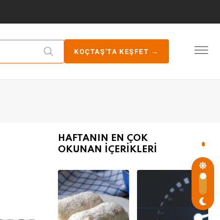
KOÇTAŞ'TA KEŞFET →
HAFTANIN EN ÇOK
OKUNAN İÇERİKLERİ