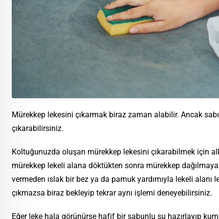
Mürekkep lekesini çıkarmak biraz zaman alabilir. Ancak sabırl
çıkarabilirsiniz.
Koltuğunuzda oluşan mürekkep lekesini çıkarabilmek için alk
mürekkep lekeli alana döktükten sonra mürekkep dağılmaya
vermeden ıslak bir bez ya da pamuk yardımıyla lekeli alanı lek
çıkmazsa biraz bekleyip tekrar aynı işlemi deneyebilirsiniz.
Eğer leke hala görünürse hafif bir sabunlu su hazırlayıp kumaş