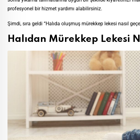
profesyonel bir hizmet yardımı alabilirsiniz.
Şimdi, sıra geldi “Halıda oluşmuş mürekkep lekesi nasıl ge
Halıdan Mürekkep Lekesi N