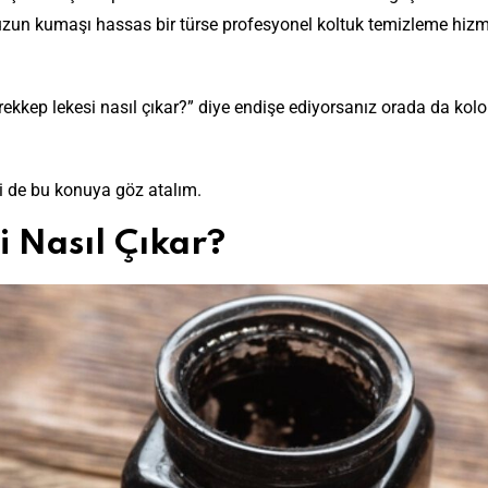
un kumaşı hassas bir türse profesyonel koltuk temizleme hizm
kkep lekesi nasıl çıkar?” diye endişe ediyorsanız orada da ko
i de bu konuya göz atalım.
i Nasıl Çıkar?