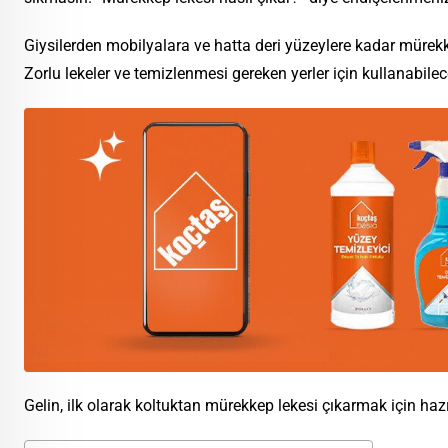
Giysilerden mobilyalara ve hatta deri yüzeylere kadar mürekke
Zorlu lekeler ve temizlenmesi gereken yerler için kullanabile
Gelin, ilk olarak koltuktan mürekkep lekesi çıkarmak için ha