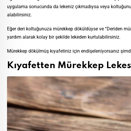
uygulama sonucunda da lekeniz çıkmadıysa veya koltuğunuz
alabilirsiniz.
Eğer deri koltuğunuza mürekkep döküldüyse ve “Deriden müre
yardım alarak kolay bir şekilde lekeden kurtulabilirsiniz.
Mürekkep dökülmüş kıyafetiniz için endişeleniyorsanız şimd
Kıyafetten Mürekkep Lekes