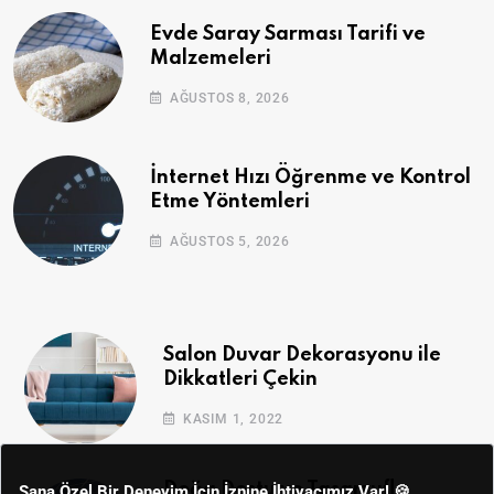
Evde Saray Sarması Tarifi ve
Malzemeleri
AĞUSTOS 8, 2026
İnternet Hızı Öğrenme ve Kontrol
Etme Yöntemleri
AĞUSTOS 5, 2026
Salon Duvar Dekorasyonu ile
Dikkatleri Çekin
KASIM 1, 2022
Doğa Dostu ve Tasarruflu