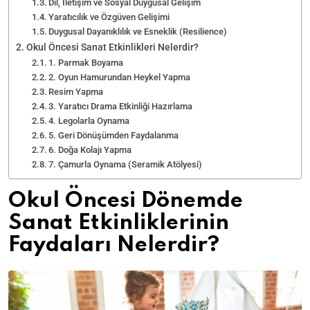
Dil, İletişim ve Sosyal Duygusal Gelişim
Yaratıcılık ve Özgüven Gelişimi
Duygusal Dayanıklılık ve Esneklik (Resilience)
Okul Öncesi Sanat Etkinlikleri Nelerdir?
1. Parmak Boyama
2. Oyun Hamurundan Heykel Yapma
Resim Yapma
3. Yaratıcı Drama Etkinliği Hazırlama
4. Legolarla Oynama
5. Geri Dönüşümden Faydalanma
6. Doğa Kolajı Yapma
7. Çamurla Oynama (Seramik Atölyesi)
Okul Öncesi Dönemde
Sanat Etkinliklerinin
Faydaları Nelerdir?