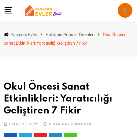
Yaşayan Evler
Haftanın Popüler Önerileri
Okul Öncesi
Sanat Etkinlikleri: Yaratıcılığı Geliştiren 7 Fikir
Okul Öncesi Sanat
Etkinlikleri: Yaratıcılığı
Geliştiren 7 Fikir
EYLÜL 23, 2025
6 DAKIKA UZUNLUKTA