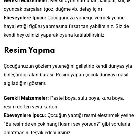
Gerekli Malzemeler:
Renkli oyun hamurları, kalıplar, küçük
oyuncak parçaları (göz, düğme vb. detay için)
Ebeveynlere İpucu:
Çocuğunuza yönerge vermek yerine
hayal ettiği figürü yapmasına fırsat tanıyabilirsiniz. Siz de
kendi heykelinizi yaparak oyuna katılabilirsiniz.
Resim Yapma
Çocuğunuzun gözlem yeteneğini geliştirip kendi dünyasıyla
birleştirdiği alan burası. Resim yapan çocuk dünyayı nasıl
algıladığını gösterir.
Gerekli Malzemeler:
Pastel boya, sulu boya, kuru boya,
resim defteri veya karton
Ebeveynlere İpucu:
Çocuğun yaptığı resmi eleştirmek yerine
“Bu resimde en çok hangi kısmı seviyorsun?” gibi sorularla
anlatmasını teşvik edebilirsiniz.