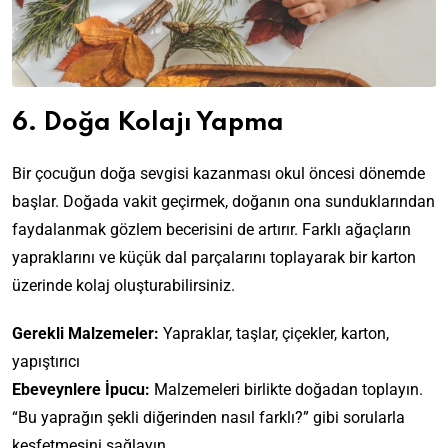
6. Doğa Kolajı Yapma
Bir çocuğun doğa sevgisi kazanması okul öncesi dönemde
başlar. Doğada vakit geçirmek, doğanın ona sunduklarından
faydalanmak gözlem becerisini de artırır. Farklı ağaçların
yapraklarını ve küçük dal parçalarını toplayarak bir karton
üzerinde kolaj oluşturabilirsiniz.
Gerekli Malzemeler:
Yapraklar, taşlar, çiçekler, karton,
yapıştırıcı
Ebeveynlere İpucu:
Malzemeleri birlikte doğadan toplayın.
“Bu yaprağın şekli diğerinden nasıl farklı?” gibi sorularla
keşfetmesini sağlayın.