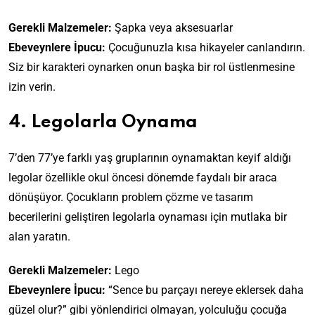
Gerekli Malzemeler:
Şapka veya aksesuarlar
Ebeveynlere İpucu:
Çocuğunuzla kısa hikayeler canlandırın.
Siz bir karakteri oynarken onun başka bir rol üstlenmesine
izin verin.
4. Legolarla Oynama
7’den 77’ye farklı yaş gruplarının oynamaktan keyif aldığı
legolar özellikle okul öncesi dönemde faydalı bir araca
dönüşüyor. Çocukların problem çözme ve tasarım
becerilerini geliştiren legolarla oynaması için mutlaka bir
alan yaratın.
Gerekli Malzemeler:
Lego
Ebeveynlere İpucu:
“Sence bu parçayı nereye eklersek daha
güzel olur?” gibi yönlendirici olmayan, yolculuğu çocuğa