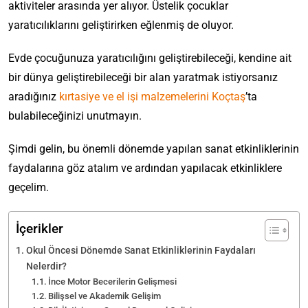
aktiviteler arasında yer alıyor. Üstelik çocuklar
yaratıcılıklarını geliştirirken eğlenmiş de oluyor.
Evde çocuğunuza yaratıcılığını geliştirebileceği, kendine ait
bir dünya geliştirebileceği bir alan yaratmak istiyorsanız
aradığınız
kırtasiye ve el işi malzemelerini
Koçtaş
’ta
bulabileceğinizi unutmayın.
Şimdi gelin, bu önemli dönemde yapılan sanat etkinliklerinin
faydalarına göz atalım ve ardından yapılacak etkinliklere
geçelim.
İçerikler
Okul Öncesi Dönemde Sanat Etkinliklerinin Faydaları
Nelerdir?
İnce Motor Becerilerin Gelişmesi
Bilişsel ve Akademik Gelişim