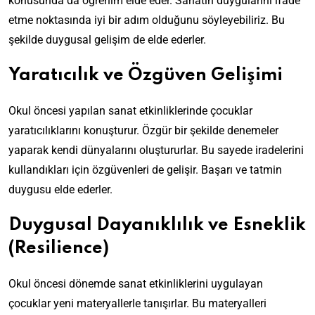
konusunda da öğrenim elde eder. Sanatın duygularını ifade
etme noktasında iyi bir adım olduğunu söyleyebiliriz. Bu
şekilde duygusal gelişim de elde ederler.
Yaratıcılık ve Özgüven Gelişimi
Okul öncesi yapılan sanat etkinliklerinde çocuklar
yaratıcılıklarını konuşturur. Özgür bir şekilde denemeler
yaparak kendi dünyalarını oluştururlar. Bu sayede iradelerini
kullandıkları için özgüvenleri de gelişir. Başarı ve tatmin
duygusu elde ederler.
Duygusal Dayanıklılık ve Esneklik
(Resilience)
Okul öncesi dönemde sanat etkinliklerini uygulayan
çocuklar yeni materyallerle tanışırlar. Bu materyalleri