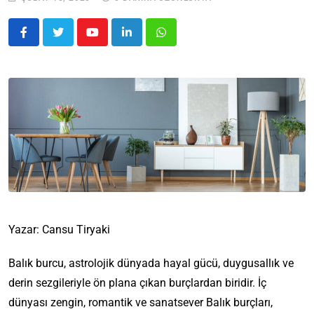
Yazar: Cansu Tiryaki
Balık burcu, astrolojik dünyada hayal gücü, duygusallık ve
derin sezgileriyle ön plana çıkan burçlardan biridir. İç
dünyası zengin, romantik ve sanatsever Balık burçları,