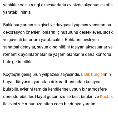
yastıklar ve su rengi aksesuarlarla evinizde okyanus esintisi
yaratabilirsiniz.
Balık burçlarının sezgisel ve duygusal yapısını yansıtan bu
dekorasyon önerileri, onların iç huzurunu destekleyen, sıcak
ve güvenli bir ortam yaratacaktır. Ruhlarını besleyen
sanatsal detaylar, suyun dinginliğini taşıyan aksesuarlar ve
romantik aydınlatmalar ile yaşam alanlarını daha konforlu
hale getirebilirler.
Koçtaş’ın geniş ürün yelpazesi sayesinde,
Balık burçları
nın
hayal dünyasını yansıtan dekoratif unsurları kolayca
bulabilir, evlerini tam da kendilerine uygun bir atmosfere
dönüştürebilirler. Hayal gücünüzü serbest bırakın ve
Koçtaş
ile evinizde ruhunuza hitap eden bir dünya yaratın!