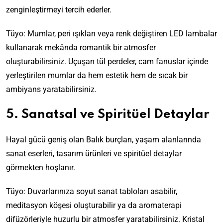
zenginleştirmeyi tercih ederler.
Tüyo: Mumlar, peri ışıkları veya renk değiştiren LED lambalar
kullanarak mekânda romantik bir atmosfer
oluşturabilirsiniz. Uçuşan tül perdeler, cam fanuslar içinde
yerleştirilen mumlar da hem estetik hem de sıcak bir
ambiyans yaratabilirsiniz.
5. Sanatsal ve Spiritüel Detaylar
Hayal gücü geniş olan Balık burçları, yaşam alanlarında
sanat eserleri, tasarım ürünleri ve spiritüel detaylar
görmekten hoşlanır.
Tüyo: Duvarlarınıza soyut sanat tabloları asabilir,
meditasyon köşesi oluşturabilir ya da aromaterapi
difüzörleriyle huzurlu bir atmosfer yaratabilirsiniz. Kristal