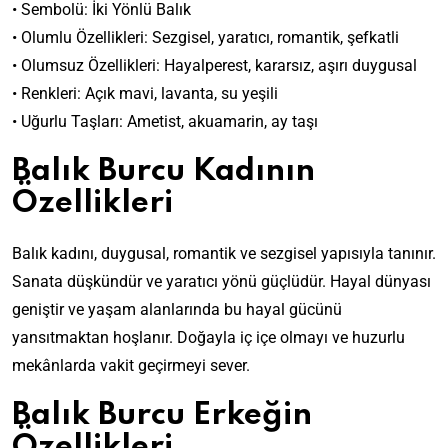
• Sembolü: İki Yönlü Balık
• Olumlu Özellikleri: Sezgisel, yaratıcı, romantik, şefkatli
• Olumsuz Özellikleri: Hayalperest, kararsız, aşırı duygusal
• Renkleri: Açık mavi, lavanta, su yeşili
• Uğurlu Taşları: Ametist, akuamarin, ay taşı
Balık Burc
u Kadının
Özellikleri
Balık kadını, duygusal, romantik ve sezgisel yapısıyla tanınır.
Sanata düşkündür ve yaratıcı yönü güçlüdür. Hayal dünyası
geniştir ve yaşam alanlarında bu hayal gücünü
yansıtmaktan hoşlanır. Doğayla iç içe olmayı ve huzurlu
mekânlarda vakit geçirmeyi sever.
Balık Burcu Erkeğin
Özellikleri