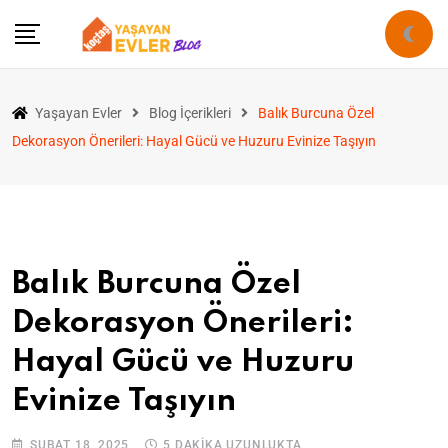
Yaşayan Evler
Blog İçerikleri
Balık Burcuna Özel
Dekorasyon Önerileri: Hayal Gücü ve Huzuru Evinize Taşıyın
Balık Burcuna Özel
Dekorasyon Önerileri:
Hayal Gücü ve Huzuru
Evinize Taşıyın
ŞUBAT 18, 2025
5 DAKIKA UZUNLUKTA