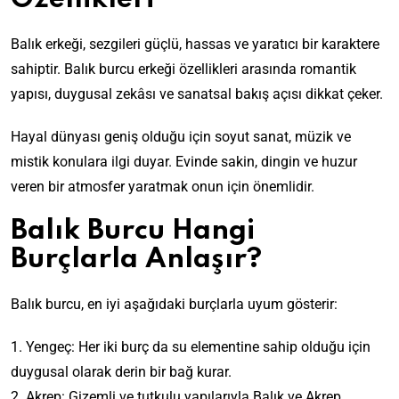
Balık erkeği, sezgileri güçlü, hassas ve yaratıcı bir karaktere
sahiptir. Balık burcu erkeği özellikleri arasında romantik
yapısı, duygusal zekâsı ve sanatsal bakış açısı dikkat çeker.
Hayal dünyası geniş olduğu için soyut sanat, müzik ve
mistik konulara ilgi duyar. Evinde sakin, dingin ve huzur
veren bir atmosfer yaratmak onun için önemlidir.
Balık Burcu Hangi
Burçlarla Anlaşır?
Balık burcu, en iyi aşağıdaki burçlarla uyum gösterir:
1. Yengeç: Her iki burç da su elementine sahip olduğu için
duygusal olarak derin bir bağ kurar.
2. Akrep: Gizemli ve tutkulu yapılarıyla Balık ve Akrep