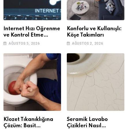
İnternet Hızı Öğrenme
Konforlu ve Kullanışlı:
ve Kontrol Etme
Köşe Takımları
Yöntemleri
AĞUSTOS 5, 2026
AĞUSTOS 2, 2026
Klozet Tıkanıklığına
Seramik Lavabo
Çözüm: Basit
Çizikleri Nasıl