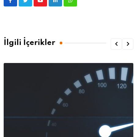
İlgili İçerikler