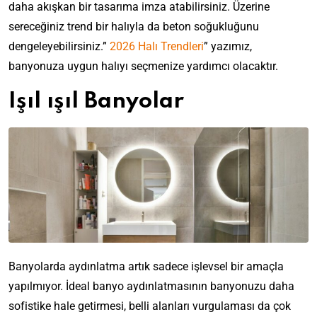
daha akışkan bir tasarıma imza atabilirsiniz. Üzerine
sereceğiniz trend bir halıyla da beton soğukluğunu
dengeleyebilirsiniz.”
2026 Halı Trendleri
” yazımız,
banyonuza uygun halıyı seçmenize yardımcı olacaktır.
Işıl ışıl Banyolar
Banyolarda aydınlatma artık sadece işlevsel bir amaçla
yapılmıyor. İdeal banyo aydınlatmasının banyonuzu daha
sofistike hale getirmesi, belli alanları vurgulaması da çok