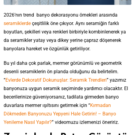
2026’nın trend banyo dekorasyonu örnekleri arasında
seramiklerde
çeşitlilik öne çıkıyor. Aynı seramiğin farklı
boyutları, şekilleri veya renkleri birbiriyle kombinlenerek ya
da seramikler yatay veya dikey yerine çapraz döşenerek
banyolara hareket ve özgünlük getiriliyor.
Bu yıl daha çok parlak, mermer görünümlü ve geometrik
desenli seramiklerin ön planda olduğunu da belirtelim.
“
Evlerde Dekoratif Dokunuşlar: Seramik Trendleri
” yazımız
banyonuza uygun seramik seçiminde yardımcı olacaktır. El
becerilerinize güveniyorsanız, tadilata girmeden banyo
duvarlara mermer ışıltısını getirmek için “
Kırmadan
Dökmeden Banyonuzu Yepyeni Hale Getirin! – Banyo
Yenileme Nasıl Yapılır?
” videomuzu izlemenizi öneririz.