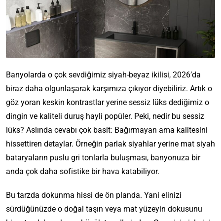
Banyolarda o çok sevdiğimiz siyah-beyaz ikilisi, 2026’da
biraz daha olgunlaşarak karşımıza çıkıyor diyebiliriz. Artık o
göz yoran keskin kontrastlar yerine sessiz lüks dediğimiz o
dingin ve kaliteli duruş hayli popüler. Peki, nedir bu sessiz
lüks? Aslında cevabı çok basit: Bağırmayan ama kalitesini
hissettiren detaylar. Örneğin parlak siyahlar yerine mat siyah
bataryaların puslu gri tonlarla buluşması, banyonuza bir
anda çok daha sofistike bir hava katabiliyor.
Bu tarzda dokunma hissi de ön planda. Yani elinizi
sürdüğünüzde o doğal taşın veya mat yüzeyin dokusunu