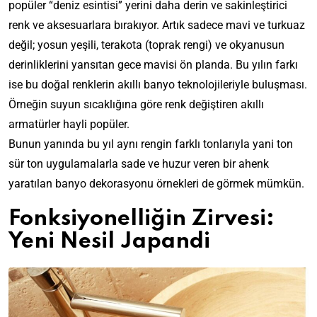
popüler “deniz esintisi” yerini daha derin ve sakinleştirici
renk ve aksesuarlara bırakıyor. Artık sadece mavi ve turkuaz
değil; yosun yeşili, terakota (toprak rengi) ve okyanusun
derinliklerini yansıtan gece mavisi ön planda. Bu yılın farkı
ise bu doğal renklerin akıllı banyo teknolojileriyle buluşması.
Örneğin suyun sıcaklığına göre renk değiştiren akıllı
armatürler hayli popüler.
Bunun yanında bu yıl aynı rengin farklı tonlarıyla yani ton
sür ton uygulamalarla sade ve huzur veren bir ahenk
yaratılan banyo dekorasyonu örnekleri de görmek mümkün.
Fonksiyonelliğin Zirvesi:
Yeni Nesil Japandi