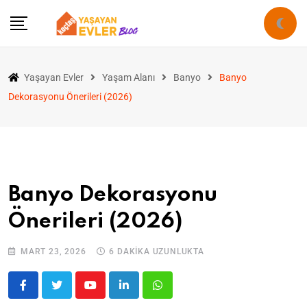
Yaşayan Evler
Yaşam Alanı
Banyo
Banyo
Dekorasyonu Önerileri (2026)
Banyo Dekorasyonu
Önerileri (2026)
MART 23, 2026
6 DAKIKA UZUNLUKTA