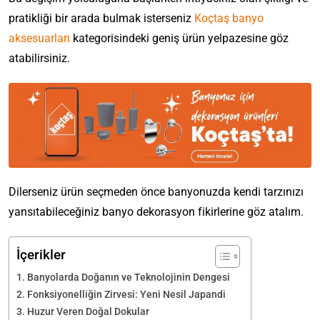
pratikliği bir arada bulmak isterseniz
Koçtaş
banyo
aksesuarları
kategorisindeki geniş ürün yelpazesine göz
atabilirsiniz.
Dilerseniz ürün seçmeden önce banyonuzda kendi tarzınızı
yansıtabileceğiniz banyo dekorasyon fikirlerine göz atalım.
İçerikler
Banyolarda Doğanın ve Teknolojinin Dengesi
Fonksiyonelliğin Zirvesi: Yeni Nesil Japandi
Huzur Veren Doğal Dokular