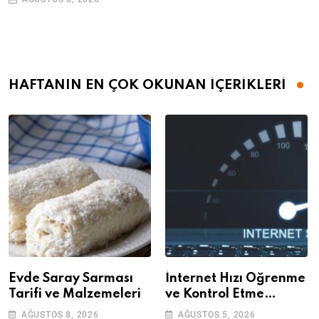
HAFTANIN EN ÇOK OKUNAN İÇERİKLERİ
Evde Saray Sarması
İnternet Hızı Öğrenme
Tarifi ve Malzemeleri
ve Kontrol Etme
Yöntemleri
AĞUSTOS 8, 2026
AĞUSTOS 5, 2026