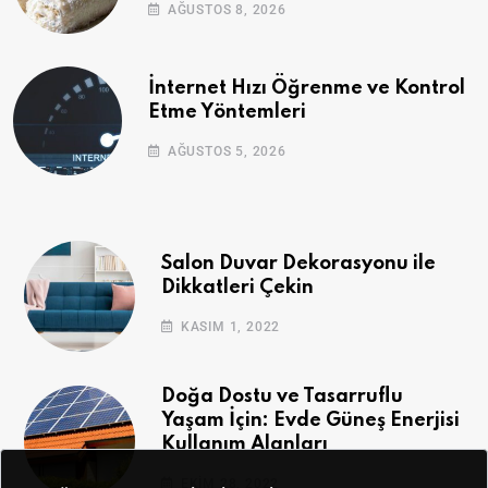
AĞUSTOS 8, 2026
İnternet Hızı Öğrenme ve Kontrol
Etme Yöntemleri
AĞUSTOS 5, 2026
Salon Duvar Dekorasyonu ile
Dikkatleri Çekin
KASIM 1, 2022
Doğa Dostu ve Tasarruflu
Yaşam İçin: Evde Güneş Enerjisi
Kullanım Alanları
EKIM 28, 2022