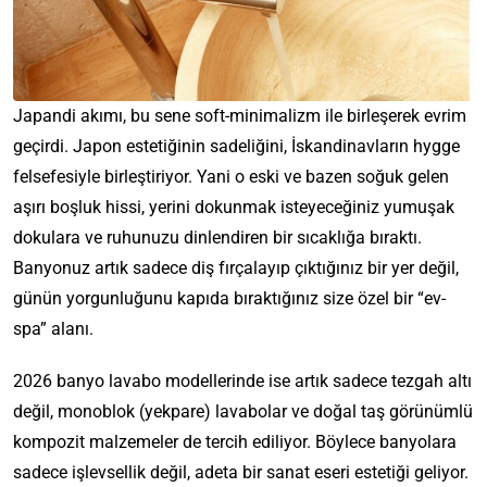
Japandi akımı, bu sene soft-minimalizm ile birleşerek evrim
geçirdi. Japon estetiğinin sadeliğini, İskandinavların hygge
felsefesiyle birleştiriyor. Yani o eski ve bazen soğuk gelen
aşırı boşluk hissi, yerini dokunmak isteyeceğiniz yumuşak
dokulara ve ruhunuzu dinlendiren bir sıcaklığa bıraktı.
Banyonuz artık sadece diş fırçalayıp çıktığınız bir yer değil,
günün yorgunluğunu kapıda bıraktığınız size özel bir “ev-
spa” alanı.
2026 banyo lavabo modellerinde ise artık sadece tezgah altı
değil, monoblok (yekpare) lavabolar ve doğal taş görünümlü
kompozit malzemeler de tercih ediliyor. Böylece banyolara
sadece işlevsellik değil, adeta bir sanat eseri estetiği geliyor.