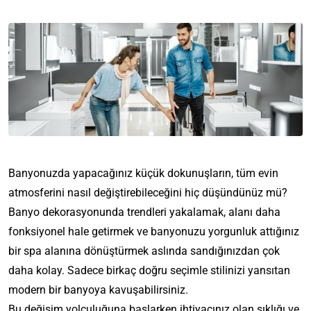
Banyonuzda yapacağınız küçük dokunuşların, tüm evin
atmosferini nasıl değiştirebileceğini hiç düşündünüz mü?
Banyo dekorasyonunda trendleri yakalamak, alanı daha
fonksiyonel hale getirmek ve banyonuzu yorgunluk attığınız
bir spa alanına dönüştürmek aslında sandığınızdan çok
daha kolay. Sadece birkaç doğru seçimle stilinizi yansıtan
modern bir banyoya kavuşabilirsiniz.
Bu değişim yolculuğuna başlarken ihtiyacınız olan şıklığı ve