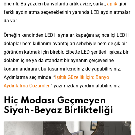
önemli. Bu yüzden banyolarda artık avize, sarkıt,
aplik
gibi
farklı aydınlatma seçeneklerinin yanında LED aydınlatmalar
da var.
Örneğin kendinden LED’li aynalar, kapağını açınca içi LED’li
dolaplar hem kullanım avantajları sebebiyle hem de şık bir
görünüm katmak için birebir. Elbette LED şeritleri, ışıksız bir
dolabın içine ya da standart bir aynanın çerçevesine
konumlandırarak bu tasarımı kendiniz de yapabilirsiniz.
Aydınlatma seçiminde “
Işıltılı Güzellik İçin: Banyo
Aydınlatma Çözümleri
” yazımızdan yardım alabilirsiniz
Hiç Modası Geçmeyen
Siyah-Beyaz Birlikteliği