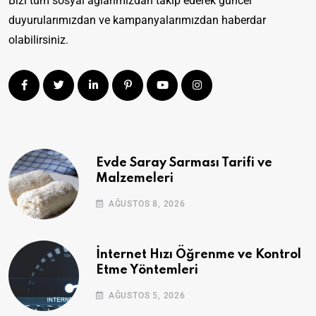
Bizi tüm sosyal ağlarımızdan takip ederek güncel
duyurularımızdan ve kampanyalarımızdan haberdar
olabilirsiniz.
Evde Saray Sarması Tarifi ve
Malzemeleri
AĞUSTOS 8, 2026
İnternet Hızı Öğrenme ve Kontrol
Etme Yöntemleri
AĞUSTOS 5, 2026