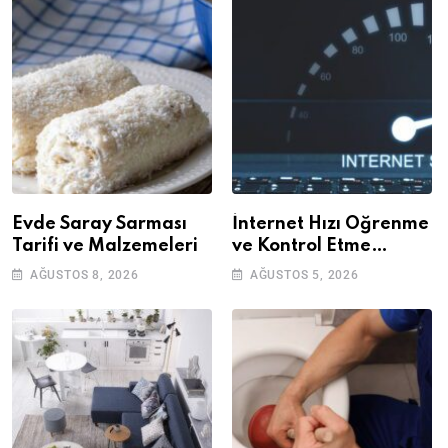
Evde Saray Sarması
İnternet Hızı Öğrenme
Tarifi ve Malzemeleri
ve Kontrol Etme
Yöntemleri
AĞUSTOS 8, 2026
AĞUSTOS 5, 2026