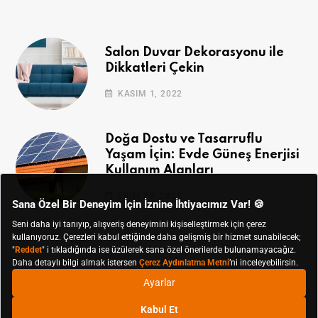
Salon Duvar Dekorasyonu ile
Dikkatleri Çekin
KASIM 1, 2022
Doğa Dostu ve Tasarruflu
Yaşam İçin: Evde Güneş Enerjisi
Kullanım Alanları
EKIM 28, 2022
© Koçtaş 2019 - 2024 Tüm Hakları Saklıdır.