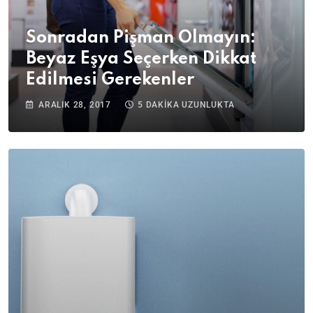
Sonradan Pişman Olmayın:
Beyaz Eşya Seçerken Dikkat
Edilmesi Gerekenler
ARALIK 28, 2017
5 DAKIKA UZUNLUKTA