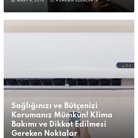
MART 4, 2019
4 DAKIKA UZUNLUKTA
Sağlığınızı ve Bütçenizi
Korumanız Mümkün! Klima
Bakımı ve Dikkat Edilmesi
Gereken Noktalar