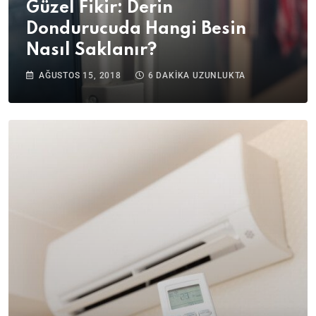
Güzel Fikir: Derin
Dondurucuda Hangi Besin
Nasıl Saklanır?
AĞUSTOS 15, 2018
6 DAKIKA UZUNLUKTA