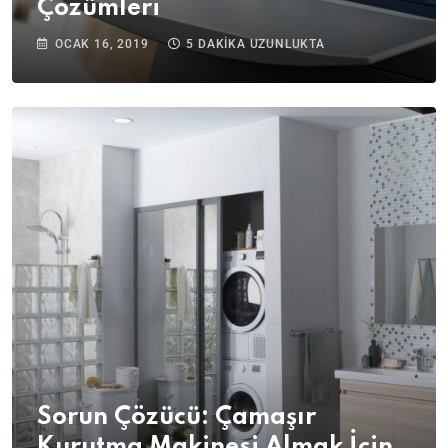
Çözümleri
OCAK 16, 2019
5 DAKIKA UZUNLUKTA
Sorun Çözücü: Çamaşır
Kurutma Makinesi Almak İçin