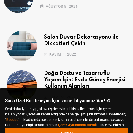
AĞUSTOS 5, 2026
Salon Duvar Dekorasyonu ile
Dikkatleri Çekin
KASIM 1, 2022
Doğa Dostu ve Tasarruflu
Yaşam İçin: Evde Güneş Enerjisi
Kullanım Alanları
EKIM 28, 2022