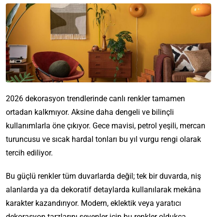
2026 dekorasyon trendlerinde canlı renkler tamamen
ortadan kalkmıyor. Aksine daha dengeli ve bilinçli
kullanımlarla öne çıkıyor. Gece mavisi, petrol yeşili, mercan
turuncusu ve sıcak hardal tonları bu yıl vurgu rengi olarak
tercih ediliyor.
Bu güçlü renkler tüm duvarlarda değil; tek bir duvarda, niş
alanlarda ya da dekoratif detaylarda kullanılarak mekâna
karakter kazandırıyor. Modern, eklektik veya yaratıcı
dekorasyon tarzlarını sevenler için bu renkler oldukça