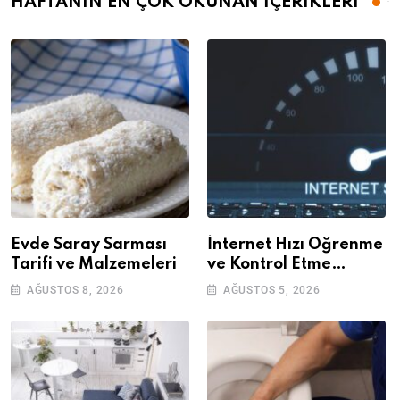
HAFTANIN EN ÇOK OKUNAN İÇERİKLERİ
Evde Saray Sarması
İnternet Hızı Öğrenme
Tarifi ve Malzemeleri
ve Kontrol Etme
Yöntemleri
AĞUSTOS 8, 2026
AĞUSTOS 5, 2026