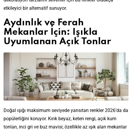
etkileyici bir alternatif sunuyor.
Aydınlık ve Ferah
Mekanlar İçin: Işıkla
Uyumlanan Açık Tonlar
Doğal ışığı maksimum seviyede yansıtan renkler 2026’da da
popülerliğini koruyor. Kırık beyaz, keten rengi, açık kum
tonları, inci gri ve buz mavisi; özellikle az ışık alan mekanlar