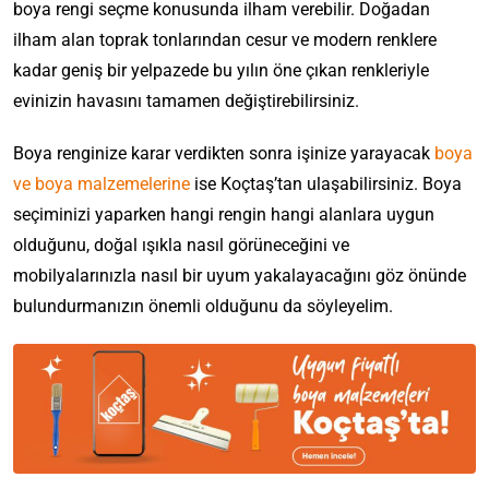
boya rengi seçme konusunda ilham verebilir. Doğadan
ilham alan toprak tonlarından cesur ve modern renklere
kadar geniş bir yelpazede bu yılın öne çıkan renkleriyle
evinizin havasını tamamen değiştirebilirsiniz.
Boya renginize karar verdikten sonra işinize yarayacak
boya
ve boya malzemelerine
ise Koçtaş’tan ulaşabilirsiniz. Boya
seçiminizi yaparken hangi rengin hangi alanlara uygun
olduğunu, doğal ışıkla nasıl görüneceğini ve
mobilyalarınızla nasıl bir uyum yakalayacağını göz önünde
bulundurmanızın önemli olduğunu da söyleyelim.