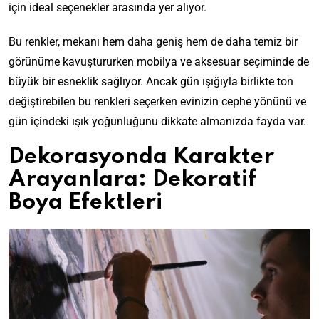
için ideal seçenekler arasında yer alıyor.
Bu renkler, mekanı hem daha geniş hem de daha temiz bir
görünüme kavuştururken mobilya ve aksesuar seçiminde de
büyük bir esneklik sağlıyor. Ancak gün ışığıyla birlikte ton
değiştirebilen bu renkleri seçerken evinizin cephe yönünü ve
gün içindeki ışık yoğunluğunu dikkate almanızda fayda var.
Dekorasyonda Karakter
Arayanlara: Dekoratif
Boya Efektleri
R