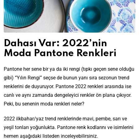
Dahası Var: 2022’nin
Moda Pantone Renkleri
Pantone her sene bir ya da iki rengi (tıpkı geçen sene olduğu
gibi) “Yılın Rengi” seçse de bunun yanı sıra sezonun trend
renklerini de duyuruyor. Pantone 2022 renkleri arasında ise
canlı ve aynı zamanda dengeleyici renkler ön plana çıkıyor.
Peki, bu senenin moda renkleri neler?
2022 ilkbahar/yaz trend renklerinde mavi, pembe, sarı ve
yeşil tonları yoğunlukta. Pantone renk kodlarını ve isimlerini
hemen aşağıdaki listeden inceleyebilirsiniz.