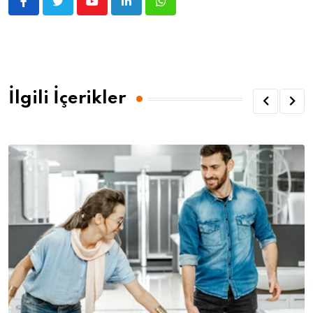
İlgili İçerikler