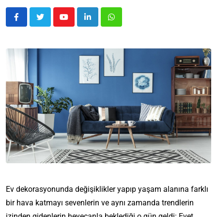
Ev dekorasyonunda değişiklikler yapıp yaşam alanına farklı
bir hava katmayı sevenlerin ve aynı zamanda trendlerin
izinden gidenlerin heyecanla beklediği o gün geldi: Evet,