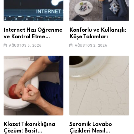
İnternet Hızı Öğrenme
Konforlu ve Kullanışlı:
ve Kontrol Etme
Köşe Takımları
Yöntemleri
AĞUSTOS 5, 2026
AĞUSTOS 2, 2026
Klozet Tıkanıklığına
Seramik Lavabo
Çözüm: Basit
Çizikleri Nasıl