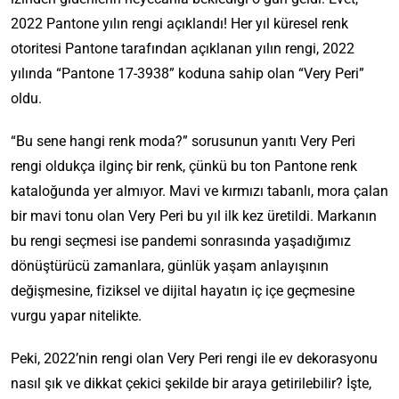
2022 Pantone yılın rengi açıklandı! Her yıl küresel renk
otoritesi Pantone tarafından açıklanan yılın rengi, 2022
yılında “Pantone 17-3938” koduna sahip olan “Very Peri”
oldu.
“Bu sene hangi renk moda?” sorusunun yanıtı Very Peri
rengi oldukça ilginç bir renk, çünkü bu ton Pantone renk
kataloğunda yer almıyor. Mavi ve kırmızı tabanlı, mora çalan
bir mavi tonu olan Very Peri bu yıl ilk kez üretildi. Markanın
bu rengi seçmesi ise pandemi sonrasında yaşadığımız
dönüştürücü zamanlara, günlük yaşam anlayışının
değişmesine, fiziksel ve dijital hayatın iç içe geçmesine
vurgu yapar nitelikte.
Peki, 2022’nin rengi olan Very Peri rengi ile ev dekorasyonu
nasıl şık ve dikkat çekici şekilde bir araya getirilebilir? İşte,