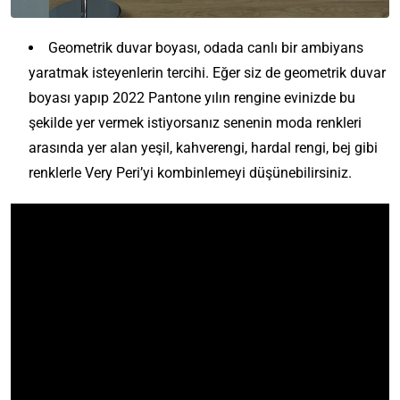
Geometrik duvar boyası, odada canlı bir ambiyans
yaratmak isteyenlerin tercihi. Eğer siz de geometrik duvar
boyası yapıp 2022 Pantone yılın rengine evinizde bu
şekilde yer vermek istiyorsanız senenin moda renkleri
arasında yer alan yeşil, kahverengi, hardal rengi, bej gibi
renklerle Very Peri’yi kombinlemeyi düşünebilirsiniz.