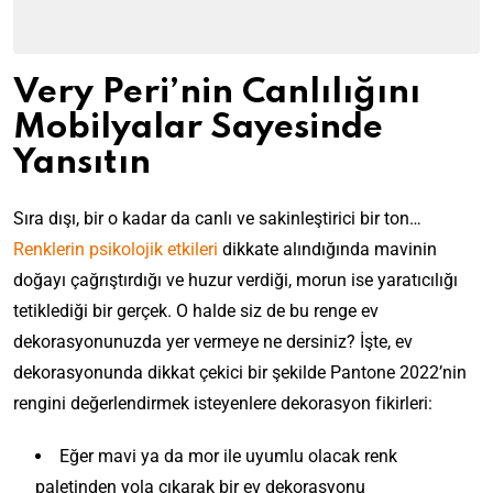
Very Peri’nin Canlılığını
Mobilyalar Sayesinde
Yansıtın
Sıra dışı, bir o kadar da canlı ve sakinleştirici bir ton…
Renklerin psikolojik etkileri
dikkate alındığında mavinin
doğayı çağrıştırdığı ve huzur verdiği, morun ise yaratıcılığı
tetiklediği bir gerçek. O halde siz de bu renge ev
dekorasyonunuzda yer vermeye ne dersiniz? İşte, ev
dekorasyonunda dikkat çekici bir şekilde Pantone 2022’nin
rengini değerlendirmek isteyenlere dekorasyon fikirleri:
Eğer mavi ya da mor ile uyumlu olacak renk
paletinden yola çıkarak bir ev dekorasyonu