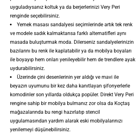
uyguladıysanız koltuk ya da berjerlerinizi Very Peri
renginde seçebilirsiniz.
Yemek masası sandalyesi seçimlerinde artık tek renk
ve modele sadık kalmaktansa farklı alternatifleri aynı
masada buluşturmak moda. Dilerseniz sandalyelerinizin
bazılarını bu renk ile kaplatabilir ya da mobilya boyaları
ile boyayıp hem onları yenileyebilir hem de trendlere ayak
uydurabilirsiniz.
Üzerinde çini desenlerinin yer aldığı ve mavi ile
beyazın uyumunu bir kez daha kanıtlayan şifonyerlerle
komodinler son yıllarda oldukça popüler. Direkt Very Peri
rengine sahip bir mobilya bulmanız zor olsa da Koçtaş
mağazalarında bu rengi hazırlatıp stencil
uygulamasından yardım alarak eski mobilyalarınızı
yenilemeyi düşünebilirsiniz.