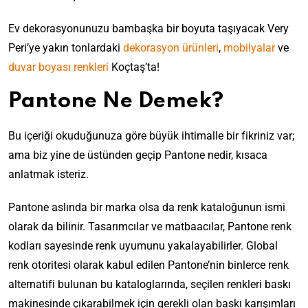
Ev dekorasyonunuzu bambaşka bir boyuta taşıyacak Very
Peri’ye yakın tonlardaki
dekorasyon ürünleri
,
mobilyalar
ve
duvar boyası renkleri
Koçtaş’ta!
Pantone Ne Demek?
Bu içeriği okuduğunuza göre büyük ihtimalle bir fikriniz var;
ama biz yine de üstünden geçip Pantone nedir, kısaca
anlatmak isteriz.
Pantone aslında bir marka olsa da renk kataloğunun ismi
olarak da bilinir. Tasarımcılar ve matbaacılar, Pantone renk
kodları sayesinde renk uyumunu yakalayabilirler. Global
renk otoritesi olarak kabul edilen Pantone’nin binlerce renk
alternatifi bulunan bu kataloglarında, seçilen renkleri baskı
makinesinde çıkarabilmek için gerekli olan baskı karışımları