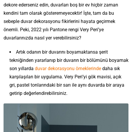
dekore ederseniz edin, duvarları boş bir ev hiçbir zaman
kendini tam olarak gösteremeyecektir! İşte, tam da bu
sebeple duvar dekorasyonu fikirlerini hayata geçirmek
önemli. Peki, 2022 yılı Pantone rengi Very Peri’ye
duvarlarınızda nasıl yer verebilirsiniz?
Artık odanın bir duvarını boyamaktansa şerit
tekniğinden yararlanıp bir duvarın bir bölümünü boyamak
son yıllarda
duvar dekorasyonu örneklerinde
daha sık
karşılaşılan bir uygulama. Very Peri’yi gök mavisi, açık
gri, pastel tonlarındaki bir sarı ile aynı duvarda bir araya
getirip değerlendirebilirsiniz.