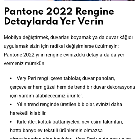
Pantone 2022 Rengine
Detaylarda Yer Verin
Mobilya değiştirmek, duvarları boyamak ya da duvar kâğıdı
uygulamak sizin için radikal değişimlerse üzülmeyin;
Pantone 2022 yılın rengine evinizdeki detaylarda da yer
vermeniz mümkün!
Very Peri rengi içeren tablolar, duvar panoları,
çerçeveler hem güzel hem de trend bir duvar dekorasyonu
için yardım alabileceğiniz ürünler.
Yılın trend renginde üretilen biblolar, evinizi daha
hareketli kılabilir.
Kırlentler, koltuk battaniyeleri, nevresim takımları,
hatta banyo ev tekstili ürünlerinin olmazsa