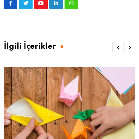
İlgili İçerikler