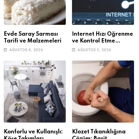
Evde Saray Sarması
İnternet Hızı Öğrenme
Tarifi ve Malzemeleri
ve Kontrol Etme
Yöntemleri
AĞUSTOS 8, 2026
AĞUSTOS 5, 2026
Konforlu ve Kullanışlı:
Klozet Tıkanıklığına
Köşe Takımları
Çözüm: Basit