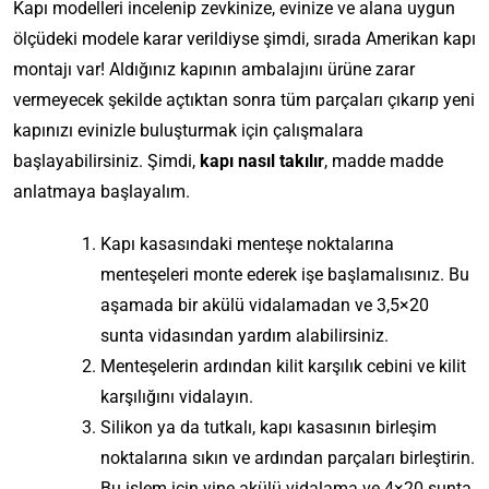
Kapı modelleri incelenip zevkinize, evinize ve alana uygun
ölçüdeki modele karar verildiyse şimdi, sırada Amerikan kapı
montajı var! Aldığınız kapının ambalajını ürüne zarar
vermeyecek şekilde açtıktan sonra tüm parçaları çıkarıp yeni
kapınızı evinizle buluşturmak için çalışmalara
başlayabilirsiniz. Şimdi,
kapı nasıl takılır
, madde madde
anlatmaya başlayalım.
Kapı kasasındaki menteşe noktalarına
menteşeleri monte ederek işe başlamalısınız. Bu
aşamada bir akülü vidalamadan ve 3,5×20
sunta vidasından yardım alabilirsiniz.
Menteşelerin ardından kilit karşılık cebini ve kilit
karşılığını vidalayın.
Silikon ya da tutkalı, kapı kasasının birleşim
noktalarına sıkın ve ardından parçaları birleştirin.
Bu işlem için yine akülü vidalama ve 4×20 sunta