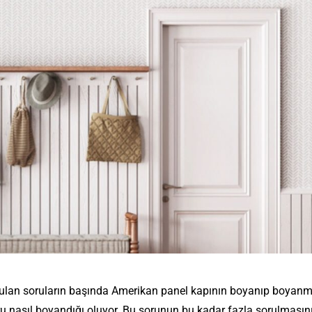
ulan soruların başında
Amerikan panel kapının boyanıp boyanm
ru nasıl boyandığı oluyor.
Bu sorunun bu kadar fazla sorulmasın