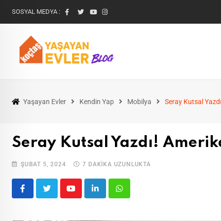
SOSYAL MEDYA :
Yaşayan Evler
Kendin Yap
Mobilya
Seray Kutsal Yazd
Seray Kutsal Yazdı! Amerik
ŞUBAT 5, 2024
7 DAKIKA UZUNLUKTA