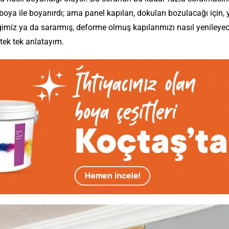
oya ile boyanırdı; ama panel kapıları, dokuları bozulacağı için, 
ğimiz ya da sararmış, deforme olmuş kapılarımızı nasıl yenileyec
 tek tek anlatayım.