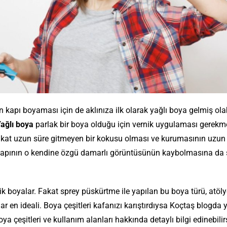
 kapı boyaması için de aklınıza ilk olarak yağlı boya gelmiş olabi
ağlı boya
parlak bir boya olduğu için vernik uygulaması gerek
Fakat uzun süre gitmeyen bir kokusu olması ve kurumasının uzun
 kapının o kendine özgü damarlı görüntüsünün kaybolmasına da
 boyalar. Fakat sprey püskürtme ile yapılan bu boya türü, atöly
ar en ideali.
Boya çeşitleri kafanızı karıştırdıysa Koçtaş blogda 
a çeşitleri ve kullanım alanları hakkında detaylı bilgi edinebilir