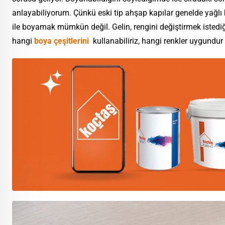
anlayabiliyorum. Çünkü eski tip ahşap kapılar genelde yağlı b
ile boyamak mümkün değil.
Gelin,
rengini değiştirmek istedi
hangi
boya çeşitlerini
kullanabiliriz, hangi renkler uygundur