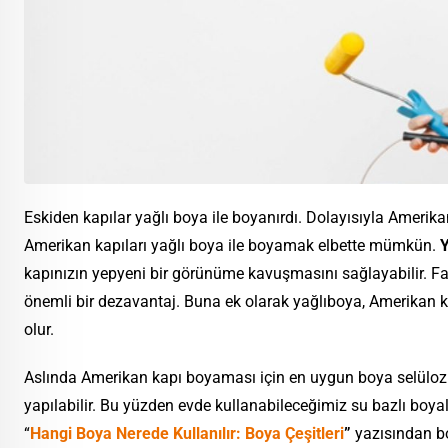
Eskiden kapılar yağlı boya ile boyanırdı. Dolayısıyla Amerikan
Amerikan kapıları yağlı boya ile boyamak elbette mümkün.
Y
kapınızın yepyeni bir görünüme kavuşmasını sağlayabilir. 
önemli bir dezavantaj. Buna ek olarak yağlıboya, Amerikan
olur.
Aslında Amerikan kapı boyaması için en uygun boya selülozik
yapılabilir. Bu yüzden evde kullanabileceğimiz su bazlı boyal
“
Hangi Boya Nerede Kullanılır: Boya Çeşitleri
”
yazısından boy