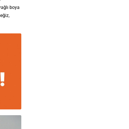
yağlı boya
eğiz,