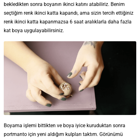
bekledikten sonra boyanın ikinci katını atabiliriz. Benim
seçtiğim renk ikinci katta kapandı, ama sizin tercih ettiğiniz
renk ikinci katta kapanmazsa 6 saat aralıklarla daha fazla
kat boya uygulayabilirsiniz.
Boyama işlemi bittikten ve boya iyice kuruduktan sonra
portmanto için yeni aldığım kulpları taktım. Görünümü