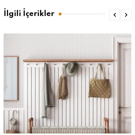
İlgili İçerikler