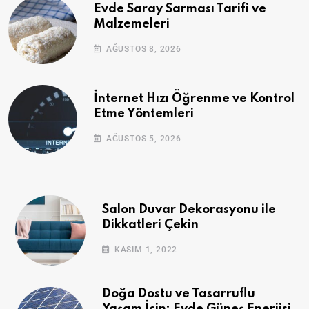
Evde Saray Sarması Tarifi ve
Malzemeleri
AĞUSTOS 8, 2026
İnternet Hızı Öğrenme ve Kontrol
Etme Yöntemleri
AĞUSTOS 5, 2026
Salon Duvar Dekorasyonu ile
Dikkatleri Çekin
KASIM 1, 2022
Doğa Dostu ve Tasarruflu