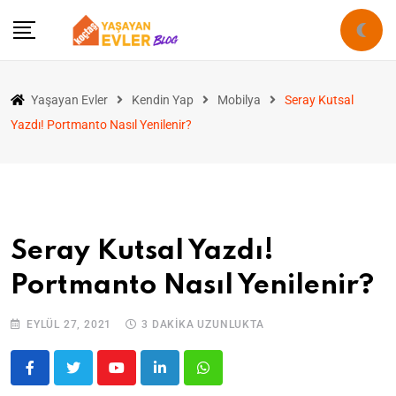
Yaşayan Evler
Kendin Yap
Mobilya
Seray Kutsal
Yazdı! Portmanto Nasıl Yenilenir?
Seray Kutsal Yazdı!
Portmanto Nasıl Yenilenir?
EYLÜL 27, 2021
3 DAKIKA UZUNLUKTA