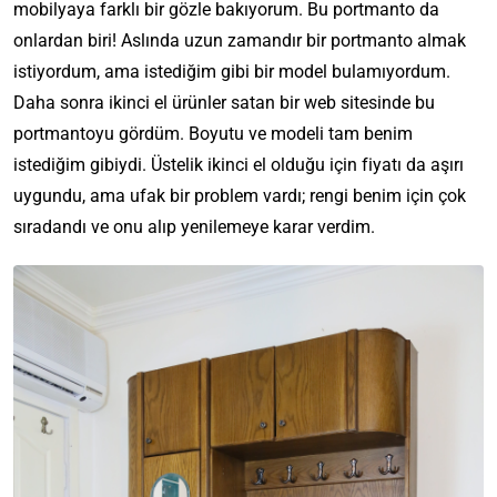
mobilyaya farklı bir gözle bakıyorum. Bu portmanto da
onlardan biri! Aslında uzun zamandır bir portmanto almak
istiyordum, ama istediğim gibi bir model bulamıyordum.
Daha sonra ikinci el ürünler satan bir web sitesinde bu
portmantoyu gördüm. Boyutu ve modeli tam benim
istediğim gibiydi. Üstelik ikinci el olduğu için fiyatı da aşırı
uygundu, ama ufak bir problem vardı; rengi benim için çok
sıradandı ve onu alıp yenilemeye karar verdim.