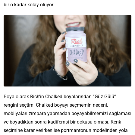
bir o kadar kolay oluyor.
Boya olarak Rich’in Chalked boyalarından “Güz Gülü”
rengini seçtim. Chalked boyayı seçmemin nedeni,
mobilyaları zımpara yapmadan boyayabilmemizi sağlaması
ve boyadıktan sonra kadifemsi bir dokusu olması. Renk
seçimine karar verirken ise portmantonun modelinden yola