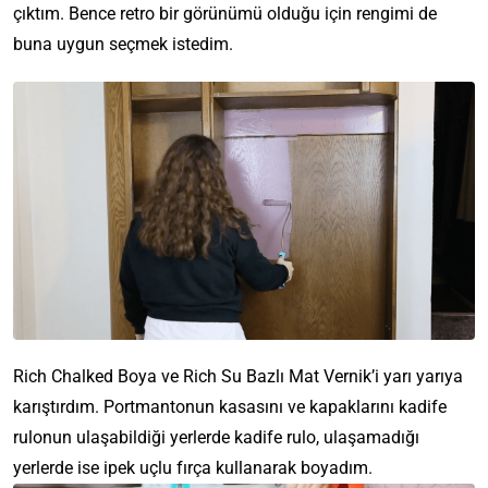
çıktım. Bence retro bir görünümü olduğu için rengimi de
buna uygun seçmek istedim.
Rich Chalked Boya ve Rich Su Bazlı Mat Vernik’i yarı yarıya
karıştırdım. Portmantonun kasasını ve kapaklarını kadife
rulonun ulaşabildiği yerlerde kadife rulo, ulaşamadığı
yerlerde ise ipek uçlu fırça kullanarak boyadım.