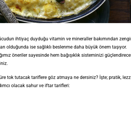
 vücudun ihtiyaç duyduğu vitamin ve mineraller bakımından zengi
zan olduğunda ise sağlıklı beslenme daha büyük önem taşıyor.
ğımız öneriler sayesinde hem bağışıklık sisteminizi güçlendirece
niz.
 tok tutacak tariflere göz atmaya ne dersiniz? İşte; pratik, lezze
mcı olacak sahur ve iftar tarifleri: