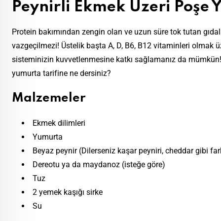
Peynirli Ekmek Üzeri Poşe
Protein bakımından zengin olan ve uzun süre tok tutan gıdal
vazgeçilmezi! Üstelik başta A, D, B6, B12 vitaminleri olmak ü
sisteminizin kuvvetlenmesine katkı sağlamanız da mümkün! 
yumurta tarifine ne dersiniz?
Malzemeler
Ekmek dilimleri
Yumurta
Beyaz peynir (Dilerseniz kaşar peyniri, cheddar gibi farkl
Dereotu ya da maydanoz (isteğe göre)
Tuz
2 yemek kaşığı sirke
Su