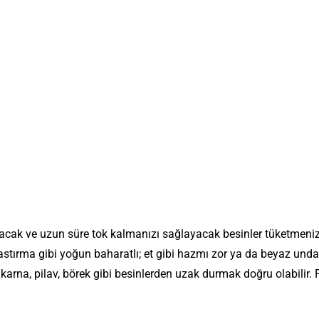
cak ve uzun süre tok kalmanızı sağlayacak besinler tüketmeniz
astırma gibi yoğun baharatlı; et gibi hazmı zor ya da beyaz unda
karna, pilav, börek gibi besinlerden uzak durmak doğru olabilir. 