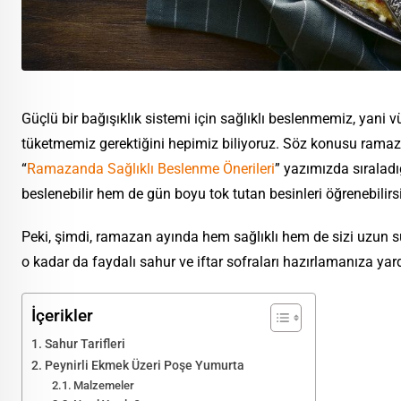
Güçlü bir bağışıklık sistemi için sağlıklı beslenmemiz, yani
tüketmemiz gerektiğini hepimiz biliyoruz. Söz konusu rama
“
Ramazanda Sağlıklı Beslenme Önerileri
” yazımızda sıraladı
beslenebilir hem de gün boyu tok tutan besinleri öğrenebilirsi
Peki, şimdi, ramazan ayında hem sağlıklı hem de sizi uzun süre
o kadar da faydalı sahur ve iftar sofraları hazırlamanıza yardı
İçerikler
Sahur Tarifleri
Peynirli Ekmek Üzeri Poşe Yumurta
Malzemeler