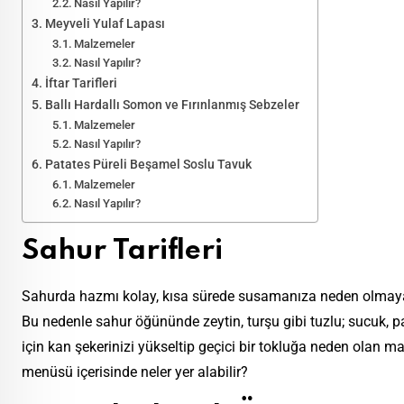
Nasıl Yapılır?
Meyveli Yulaf Lapası
Malzemeler
Nasıl Yapılır?
İftar Tarifleri
Ballı Hardallı Somon ve Fırınlanmış Sebzeler
Malzemeler
Nasıl Yapılır?
Patates Püreli Beşamel Soslu Tavuk
Malzemeler
Nasıl Yapılır?
Sahur Tarifleri
Sahurda hazmı kolay, kısa sürede susamanıza neden olmaya
Bu nedenle sahur öğününde zeytin, turşu gibi tuzlu; sucuk, p
için kan şekerinizi yükseltip geçici bir tokluğa neden olan ma
menüsü içerisinde neler yer alabilir?