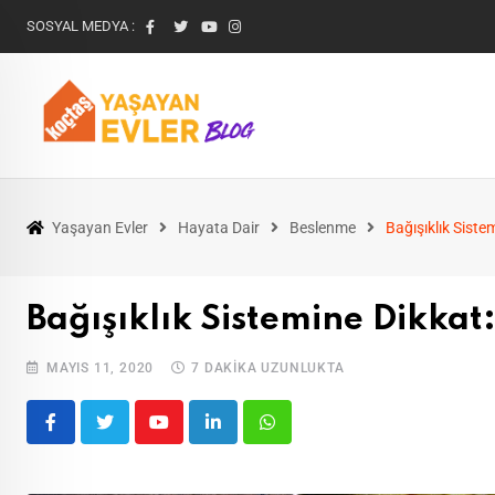
SOSYAL MEDYA :
Yaşayan Evler
Hayata Dair
Beslenme
Bağışıklık Siste
Bağışıklık Sistemine Dikkat:
MAYIS 11, 2020
7 DAKIKA UZUNLUKTA