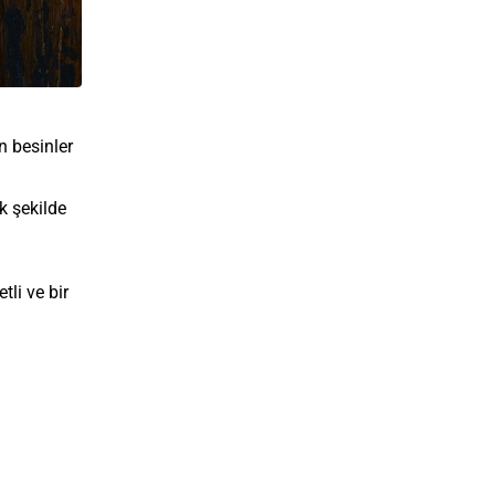
n besinler
k şekilde
tli ve bir