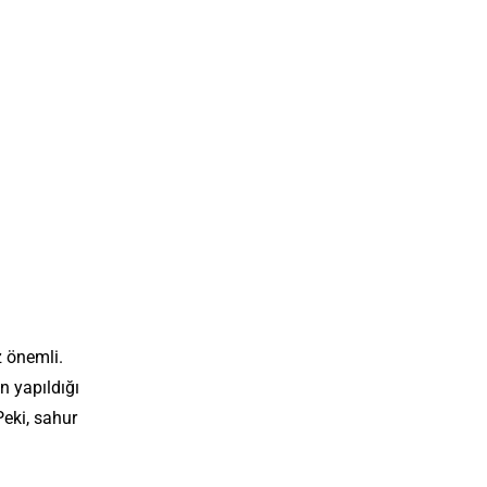
 önemli.
n yapıldığı
Peki, sahur