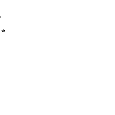
n
bir