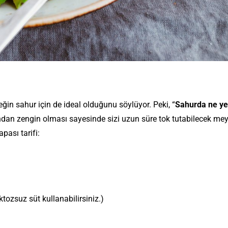
eğin sahur için de ideal olduğunu söylüyor. Peki, “
Sahurda ne ye
ından zengin olması sayesinde sizi uzun süre tok tutabilecek mey
pası tarifi:
tozsuz süt kullanabilirsiniz.)