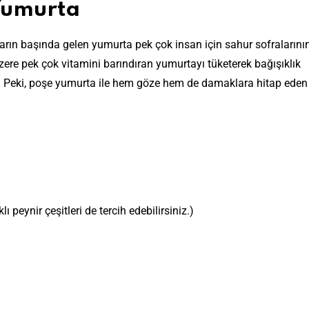
 Yumurta
arın başında gelen yumurta pek çok insan için sahur sofralarını
zere pek çok vitamini barındıran yumurtayı tüketerek bağışıklık
Peki, poşe yumurta ile hem göze hem de damaklara hitap eden 
ı peynir çeşitleri de tercih edebilirsiniz.)