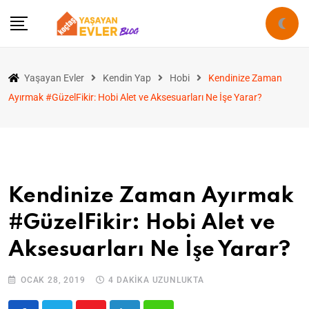
Yaşayan Evler
Kendin Yap
Hobi
Kendinize Zaman
Ayırmak #GüzelFikir: Hobi Alet ve Aksesuarları Ne İşe Yarar?
Kendinize Zaman Ayırmak
#GüzelFikir: Hobi Alet ve
Aksesuarları Ne İşe Yarar?
OCAK 28, 2019
4 DAKIKA UZUNLUKTA