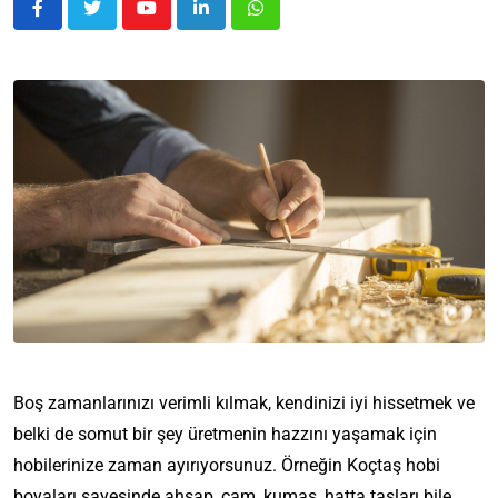
Boş zamanlarınızı verimli kılmak, kendinizi iyi hissetmek ve
belki de somut bir şey üretmenin hazzını yaşamak için
hobilerinize zaman ayırıyorsunuz. Örneğin Koçtaş hobi
boyaları sayesinde ahşap, cam, kumaş, hatta taşları bile