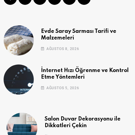
Evde Saray Sarması Tarifi ve
Malzemeleri
AĞUSTOS 8, 2026
İnternet Hızı Öğrenme ve Kontrol
Etme Yöntemleri
AĞUSTOS 5, 2026
Salon Duvar Dekorasyonu ile
Dikkatleri Çekin