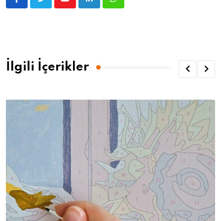
İlgili İçerikler