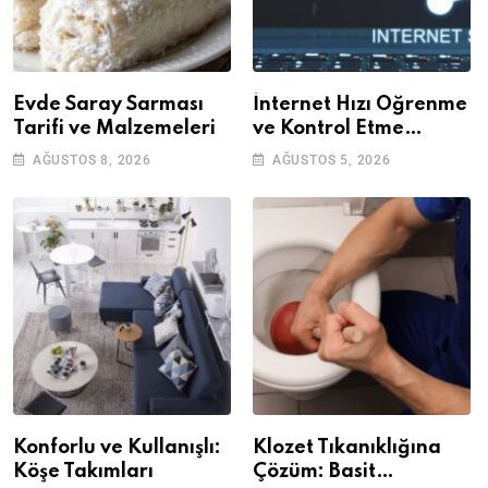
Evde Saray Sarması
İnternet Hızı Öğrenme
Tarifi ve Malzemeleri
ve Kontrol Etme
Yöntemleri
AĞUSTOS 8, 2026
AĞUSTOS 5, 2026
Konforlu ve Kullanışlı:
Klozet Tıkanıklığına
Köşe Takımları
Çözüm: Basit