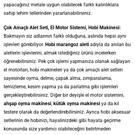
yapacağınız metale uygun olabilecek farklı kalınlıklara
sahip lehim tellerinden yararlanabilirsiniz.
Çok Amaçlı Alet Seti, El Motor Sistemi, Hobi Makinesi:
Bakmayın siz adlarının farklı olduğuna, aslında hepsi aynı
işlevleri görebiliyor.
Hobi marangoz aleti
adıyla da anılan bu
aletlerin işlevlerini, almak istediğiniz ürünü incelerken
öğrenebilirsiniz. Pek çok işlemi yapmanıza olanak sağlayan
el motorları, hobi makineleri ya da çok amaçlı alet setleri
sayesinde oyma, delme, çapak alma, zımparalama,
temizleme, kesim yapma ya da parlatma gibi işlemleri
gerçekleştirebilirsiniz. Diğer bir deyişle el motor sistemini,
ahşap oyma makinesi
,
kütük oyma makinesi
ya da kıl
testere olarak da değerlendirebilirsiniz. Ayrıca hobi aksesuar
setlerinin de hobinizi, hayalinizdeki gibi hayata geçirme
konusunda size yardımcı olabileceğini belirtmeden