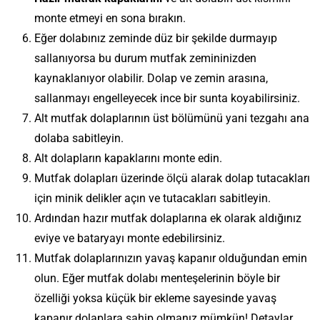
monte etmeyi en sona bırakın.
Eğer dolabınız zeminde düz bir şekilde durmayıp
sallanıyorsa bu durum mutfak zemininizden
kaynaklanıyor olabilir. Dolap ve zemin arasına,
sallanmayı engelleyecek ince bir sunta koyabilirsiniz.
Alt mutfak dolaplarının üst bölümünü yani tezgahı ana
dolaba sabitleyin.
Alt dolapların kapaklarını monte edin.
Mutfak dolapları üzerinde ölçü alarak dolap tutacakları
için minik delikler açın ve tutacakları sabitleyin.
Ardından hazır mutfak dolaplarına ek olarak aldığınız
eviye ve bataryayı monte edebilirsiniz.
Mutfak dolaplarınızın yavaş kapanır olduğundan emin
olun. Eğer mutfak dolabı menteşelerinin böyle bir
özelliği yoksa küçük bir ekleme sayesinde yavaş
kapanır dolaplara sahip olmanız mümkün! Detaylar