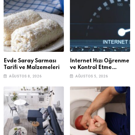
Evde Saray Sarması
İnternet Hızı Öğrenme
Tarifi ve Malzemeleri
ve Kontrol Etme
Yöntemleri
AĞUSTOS 8, 2026
AĞUSTOS 5, 2026