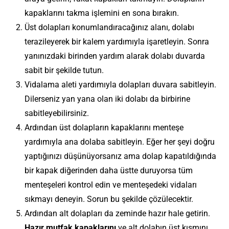
kapaklarını takma işlemini en sona bırakın.
Üst dolapları konumlandıracağınız alanı, dolabı
terazileyerek bir kalem yardımıyla işaretleyin. Sonra
yanınızdaki birinden yardım alarak dolabı duvarda
sabit bir şekilde tutun.
Vidalama aleti yardımıyla dolapları duvara sabitleyin.
Dilerseniz yan yana olan iki dolabı da birbirine
sabitleyebilirsiniz.
Ardından üst dolapların kapaklarını menteşe
yardımıyla ana dolaba sabitleyin. Eğer her şeyi doğru
yaptığınızı düşünüyorsanız ama dolap kapatıldığında
bir kapak diğerinden daha üstte duruyorsa tüm
menteşeleri kontrol edin ve menteşedeki vidaları
sıkmayı deneyin. Sorun bu şekilde çözülecektir.
Ardından alt dolapları da zeminde hazır hale getirin.
Hazır mutfak kapaklarını
ve alt dolabın üst kısmını