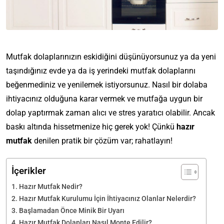
Mutfak dolaplarınızın eskidiğini düşünüyorsunuz ya da yeni
taşındığınız evde ya da iş yerindeki mutfak dolaplarını
beğenmediniz ve yenilemek istiyorsunuz. Nasıl bir dolaba
ihtiyacınız olduğuna karar vermek ve mutfağa uygun bir
dolap yaptırmak zaman alıcı ve stres yaratıcı olabilir. Ancak
baskı altında hissetmenize hiç gerek yok! Çünkü
hazır
mutfak
denilen pratik bir çözüm var; rahatlayın!
İçerikler
Hazır Mutfak Nedir?
Hazır Mutfak Kurulumu İçin İhtiyacınız Olanlar Nelerdir?
Başlamadan Önce Minik Bir Uyarı
Hazır Mutfak Dolapları Nasıl Monte Edilir?