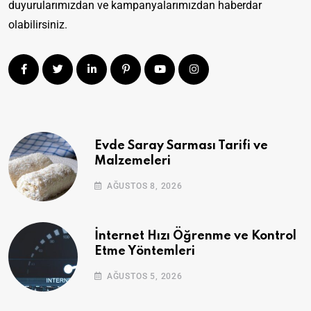
duyurularımızdan ve kampanyalarımızdan haberdar
olabilirsiniz.
Evde Saray Sarması Tarifi ve
Malzemeleri
AĞUSTOS 8, 2026
İnternet Hızı Öğrenme ve Kontrol
Etme Yöntemleri
AĞUSTOS 5, 2026