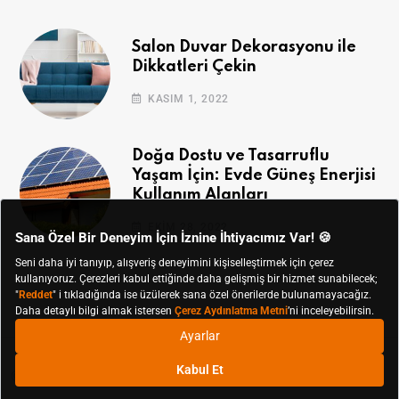
Salon Duvar Dekorasyonu ile
Dikkatleri Çekin
KASIM 1, 2022
Doğa Dostu ve Tasarruflu
Yaşam İçin: Evde Güneş Enerjisi
Kullanım Alanları
EKIM 28, 2022
© Koçtaş 2019 - 2024 Tüm Hakları Saklıdır.