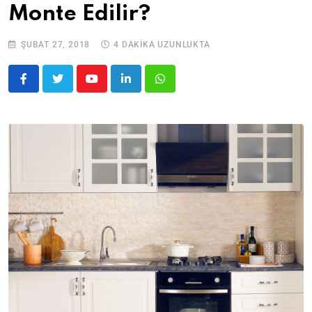
Monte Edilir?
ŞUBAT 27, 2018
4 DAKIKA UZUNLUKTA