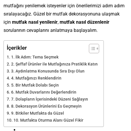
mutfağını yenilemek isteyenler için önerilerimizi adım adım
sıralayacağız. Güzel bir mutfak dekorasyonuna ulaşmak
için
mutfak nasıl yenilenir
,
mutfak nasıl düzenlenir
sorularının cevaplarını anlatmaya başlayalım.
İçerikler
1. İlk Adım: Tema Seçmek
2. Şeffaf Ürünler ile Mutfağınıza Pratiklik Katın
3. Aydınlatma Konusunda Sıra Dışı Olun
4. Mutfağınızı Renklendirin
5. Bir Mutfak Dolabı Seçin
6. Mutfak Duvarlarını Değerlendirin
7. Dolapların İçerisindeki Düzeni Sağlayın
8. Dekorasyon Ürünlerini Es Geçmeyin
9. Bitkiler Mutfakta da Güzel
10. Mutfakta Oturma Alanı Güzel Fikir