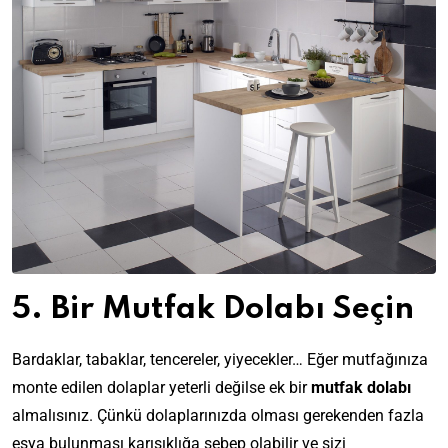
5. Bir Mutfak Dolabı Seçin
Bardaklar, tabaklar, tencereler, yiyecekler… Eğer mutfağınıza
monte edilen dolaplar yeterli değilse ek bir
mutfak dolabı
almalısınız. Çünkü dolaplarınızda olması gerekenden fazla
eşya bulunması karışıklığa sebep olabilir ve sizi