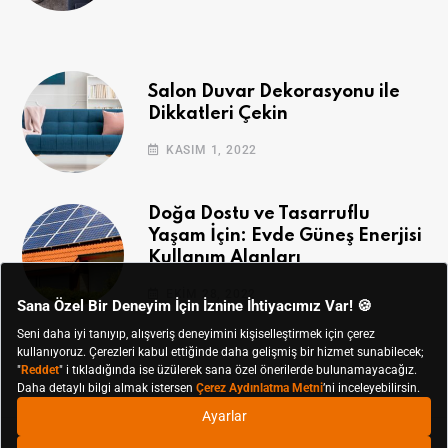
Salon Duvar Dekorasyonu ile
Dikkatleri Çekin
KASIM 1, 2022
Doğa Dostu ve Tasarruflu
Yaşam İçin: Evde Güneş Enerjisi
Kullanım Alanları
EKIM 28, 2022