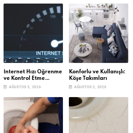
İnternet Hızı Öğrenme
Konforlu ve Kullanışlı:
ve Kontrol Etme
Köşe Takımları
Yöntemleri
AĞUSTOS 5, 2026
AĞUSTOS 2, 2026