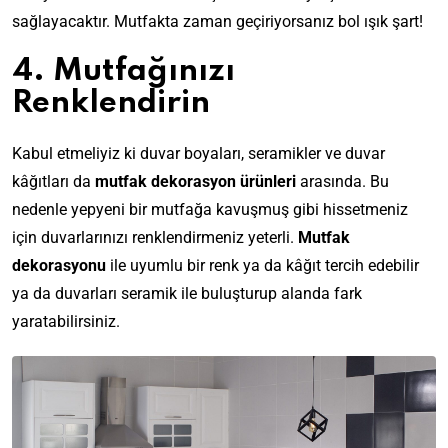
sağlayacaktır. Mutfakta zaman geçiriyorsanız bol ışık şart!
4. Mutfağınızı
Renklendirin
Kabul etmeliyiz ki
duvar boyaları
,
seramikler
ve
duvar
kâğıtları
da
mutfak dekorasyon ürünleri
arasında. Bu
nedenle yepyeni bir mutfağa kavuşmuş gibi hissetmeniz
için duvarlarınızı renklendirmeniz yeterli.
Mutfak
dekorasyonu
ile uyumlu bir renk ya da kâğıt tercih edebilir
ya da duvarları seramik ile buluşturup alanda fark
yaratabilirsiniz.