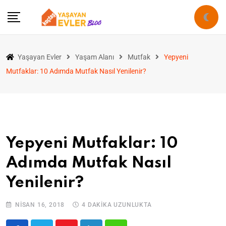
Yaşayan Evler
Yaşam Alanı
Mutfak
Yepyeni
Mutfaklar: 10 Adımda Mutfak Nasıl Yenilenir?
Yepyeni Mutfaklar: 10
Adımda Mutfak Nasıl
Yenilenir?
NISAN 16, 2018
4 DAKIKA UZUNLUKTA