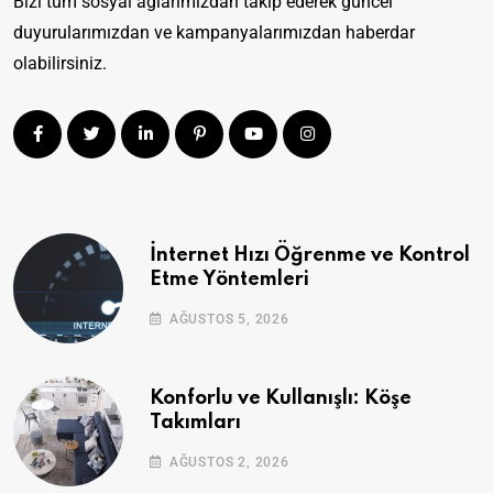
Bizi tüm sosyal ağlarımızdan takip ederek güncel
duyurularımızdan ve kampanyalarımızdan haberdar
olabilirsiniz.
İnternet Hızı Öğrenme ve Kontrol
Etme Yöntemleri
AĞUSTOS 5, 2026
Konforlu ve Kullanışlı: Köşe
Takımları
AĞUSTOS 2, 2026