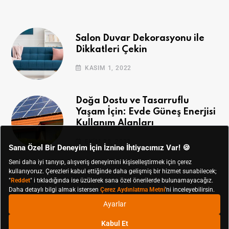
Salon Duvar Dekorasyonu ile
Dikkatleri Çekin
KASIM 1, 2022
Doğa Dostu ve Tasarruflu
Yaşam İçin: Evde Güneş Enerjisi
Kullanım Alanları
EKIM 28, 2022
© Koçtaş 2019 - 2024 Tüm Hakları Saklıdır.