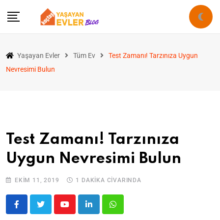
Yaşayan Evler
Tüm Ev
Test Zamanı! Tarzınıza Uygun
Nevresimi Bulun
Test Zamanı! Tarzınıza
Uygun Nevresimi Bulun
EKIM 11, 2019
1 DAKİKA CİVARINDA