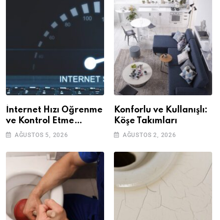
İnternet Hızı Öğrenme
Konforlu ve Kullanışlı:
ve Kontrol Etme
Köşe Takımları
Yöntemleri
AĞUSTOS 5, 2026
AĞUSTOS 2, 2026