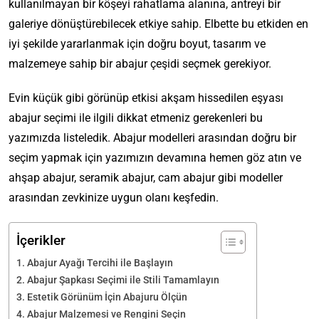
kullanılmayan bir köşeyi rahatlama alanına, antreyi bir
galeriye dönüştürebilecek etkiye sahip. Elbette bu etkiden en
iyi şekilde yararlanmak için doğru boyut, tasarım ve
malzemeye sahip bir abajur çeşidi seçmek gerekiyor.
Evin küçük gibi görünüp etkisi akşam hissedilen eşyası
abajur seçimi ile ilgili dikkat etmeniz gerekenleri bu
yazımızda listeledik. Abajur modelleri arasından doğru bir
seçim yapmak için yazımızın devamına hemen göz atın ve
ahşap abajur, seramik abajur, cam abajur gibi modeller
arasından zevkinize uygun olanı keşfedin.
İçerikler
Abajur Ayağı Tercihi ile Başlayın
Abajur Şapkası Seçimi ile Stili Tamamlayın
Estetik Görünüm İçin Abajuru Ölçün
Abajur Malzemesi ve Rengini Seçin