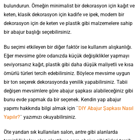
bulundurun. Örneğin minimalist bir dekorasyon için kağıt ve
keten, klasik dekorasyon için kadife ve ipek, modern bir
dekorasyon için de keten ve plastik gibi malzemelere sahip
bir abajur başlığı seçebilirsiniz.
Bu seçimi etkileyen bir diğer faktör ise kullanım alışkanlığı.
Eğer mevsime göre odanızda küçük değişiklikler yapmayı
seviyorsanız kağıt, plastik gibi daha düşük maliyetli ve kısa
ömürlü türleri tercih edebilirsiniz. Böylece mevsime uygun
bir ton seçerek dekorasyonda yenilik yapabilirsiniz. Tabii
değişen mevsimlere göre abajur şapkası alabileceğiniz gibi
bunu evde yapmak da bir seçenek. Kendin yap abajur
yapımı hakkında bilgi almak için ¨
DIY Abajur Şapkası Nasıl
Yapılır?
¨ yazımızı okuyabilirsiniz.
Öte yandan sık kullanılan salon, antre gibi alanlarda