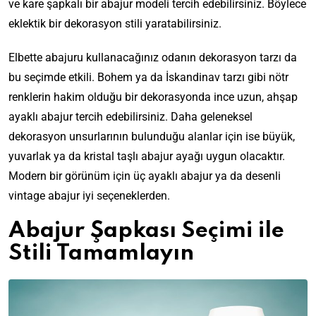
ve kare şapkalı bir abajur modeli tercih edebilirsiniz. Böylece
eklektik bir dekorasyon stili yaratabilirsiniz.
Elbette abajuru kullanacağınız odanın dekorasyon tarzı da
bu seçimde etkili. Bohem ya da İskandinav tarzı gibi nötr
renklerin hakim olduğu bir dekorasyonda ince uzun, ahşap
ayaklı abajur tercih edebilirsiniz. Daha geleneksel
dekorasyon unsurlarının bulunduğu alanlar için ise büyük,
yuvarlak ya da kristal taşlı abajur ayağı uygun olacaktır.
Modern bir görünüm için üç ayaklı abajur ya da desenli
vintage abajur iyi seçeneklerden.
Abajur Şapkası Seçimi ile
Stili Tamamlayın