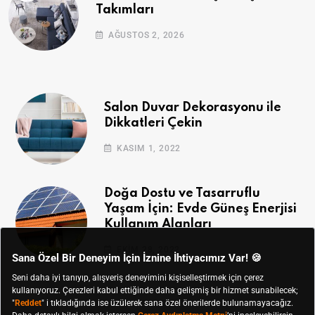
Takımları
AĞUSTOS 2, 2026
Salon Duvar Dekorasyonu ile
Dikkatleri Çekin
KASIM 1, 2022
Doğa Dostu ve Tasarruflu
Yaşam İçin: Evde Güneş Enerjisi
Kullanım Alanları
EKIM 28, 2022