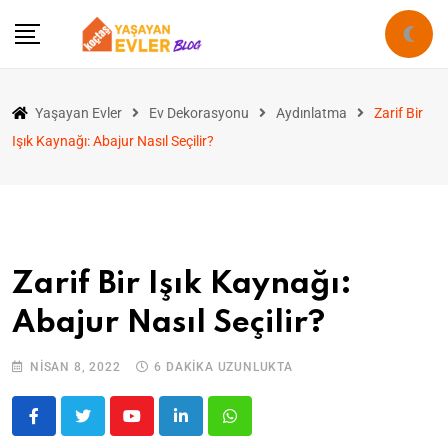
Yaşayan Evler
Ev Dekorasyonu
Aydınlatma
Zarif Bir
Işık Kaynağı: Abajur Nasıl Seçilir?
Zarif Bir Işık Kaynağı:
Abajur Nasıl Seçilir?
NISAN 8, 2022
6 DAKIKA UZUNLUKTA