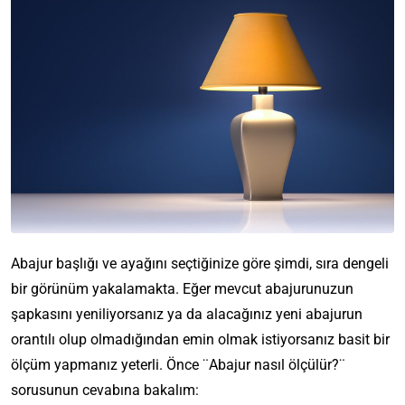
Abajur başlığı ve ayağını seçtiğinize göre şimdi, sıra dengeli
bir görünüm yakalamakta. Eğer mevcut abajurunuzun
şapkasını yeniliyorsanız ya da alacağınız yeni abajurun
orantılı olup olmadığından emin olmak istiyorsanız basit bir
ölçüm yapmanız yeterli. Önce ¨Abajur nasıl ölçülür?¨
sorusunun cevabına bakalım: