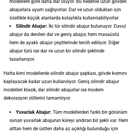
modellere göre daha dar oluyor. Bu nedenle uzun gövdeli
abajurlara uyum sağlıyorlar. Dar ve uzun oldukları için
özellikle küçük alanlarda kolaylıkla kullanılabiliyorlar.
Silindir Abajur:
İki tür silindir abajur bulunuyor. Davul
abajur da denilen dar ve geniş abajur, hem masaüstü
hem de ayaklı abajur çeşitlerinde tercih ediliyor. Diğer
abajur türü ise dar ve uzun bir silindir şeklinde
tasarlanıyor.
Hatta kimi modellerde silindir abajur şapkası, gövde kısmını
kaplayacak kadar uzun kullanılıyor. Geniş silindir abajur
modelleri klasik, dar silindir abajurlar ise modern
dekorasyon stillerini tamamlıyor.
Yuvarlak Abajur:
Tüm modellerden farklı bir görünüm
sunan yuvarlak abajurun küreyi andıran bir şekli var. Hem
alttan hem de üstten daha az açıklığı bulunduğu için