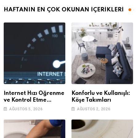
HAFTANIN EN ÇOK OKUNAN İÇERİKLERİ
İnternet Hızı Öğrenme
Konforlu ve Kullanışlı:
ve Kontrol Etme
Köşe Takımları
Yöntemleri
AĞUSTOS 5, 2026
AĞUSTOS 2, 2026