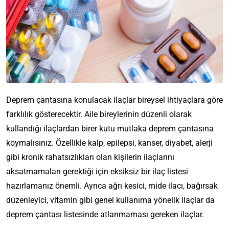
Deprem çantasına konulacak ilaçlar bireysel ihtiyaçlara göre
farklılık gösterecektir. Aile bireylerinin düzenli olarak
kullandığı ilaçlardan birer kutu mutlaka deprem çantasına
koymalısınız. Özellikle kalp, epilepsi, kanser, diyabet, alerji
gibi kronik rahatsızlıkları olan kişilerin ilaçlarını
aksatmamaları gerektiği için eksiksiz bir ilaç listesi
hazırlamanız önemli. Ayrıca ağrı kesici, mide ilacı, bağırsak
düzenleyici, vitamin gibi genel kullanıma yönelik ilaçlar da
deprem çantası listesinde atlanmaması gereken ilaçlar.