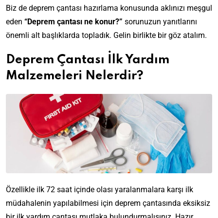
Biz de deprem çantası hazırlama konusunda aklınızı meşgul
eden
“Deprem çantası ne konur?”
sorunuzun yanıtlarını
önemli alt başlıklarda topladık. Gelin birlikte bir göz atalım.
Deprem Çantası İlk Yardım
Malzemeleri Nelerdir?
Özellikle ilk 72 saat içinde olası yaralanmalara karşı ilk
müdahalenin yapılabilmesi için deprem çantasında eksiksiz
bir ilk yardım çantası mutlaka bulundurmalısınız. Hazır