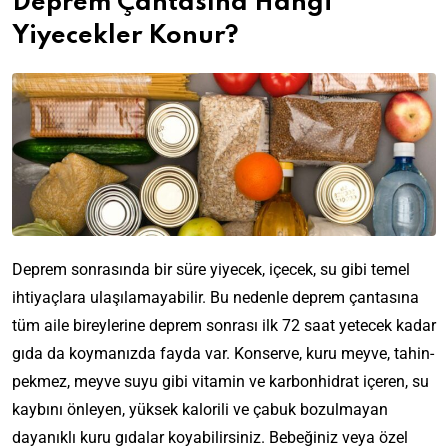
Deprem Çantasına Hangi
Yiyecekler Konur?
Deprem sonrasında bir süre yiyecek, içecek, su gibi temel
ihtiyaçlara ulaşılamayabilir. Bu nedenle deprem çantasına
tüm aile bireylerine deprem sonrası ilk 72 saat yetecek kadar
gıda da koymanızda fayda var. Konserve, kuru meyve, tahin-
pekmez, meyve suyu gibi vitamin ve karbonhidrat içeren, su
kaybını önleyen, yüksek kalorili ve çabuk bozulmayan
dayanıklı kuru gıdalar koyabilirsiniz. Bebeğiniz veya özel