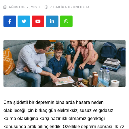
AĞUSTOS 7, 2023
7 DAKIKA UZUNLUKTA
Orta şiddetli bir depremin binalarda hasara neden
olabileceği için birkaç gün elektriksiz, susuz ve gıdasız
kalma olasılığına karşı hazırlıklı olmamız gerektiği
konusunda artık bilinçlendik. Özellikle deprem sonrası ilk 72