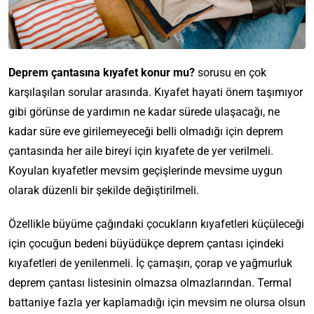
Deprem çantasına kıyafet konur mu?
sorusu en çok
karşılaşılan sorular arasında. Kıyafet hayati önem taşımıyor
gibi görünse de yardımın ne kadar sürede ulaşacağı, ne
kadar süre eve girilemeyeceği belli olmadığı için deprem
çantasında her aile bireyi için kıyafete de yer verilmeli.
Koyulan kıyafetler mevsim geçişlerinde mevsime uygun
olarak düzenli bir şekilde değiştirilmeli.
Özellikle büyüme çağındaki çocukların kıyafetleri küçüleceği
için çocuğun bedeni büyüdükçe deprem çantası içindeki
kıyafetleri de yenilenmeli. İç çamaşırı, çorap ve yağmurluk
deprem çantası listesinin olmazsa olmazlarından. Termal
battaniye fazla yer kaplamadığı için mevsim ne olursa olsun