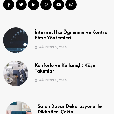
İnternet Hızı Öğrenme ve Kontrol
Etme Yöntemleri
AĞUSTOS 5, 2026
Konforlu ve Kullanışlı: Köşe
Takımları
AĞUSTOS 2, 2026
Salon Duvar Dekorasyonu ile
Dikkatleri Çekin