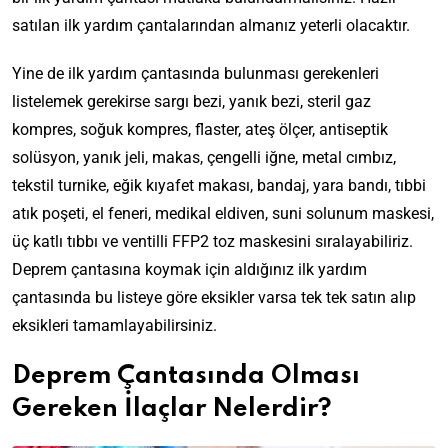
satılan ilk yardım çantalarından almanız yeterli olacaktır.
Yine de ilk yardım çantasında bulunması gerekenleri
listelemek gerekirse sargı bezi, yanık bezi, steril gaz
kompres, soğuk kompres, flaster, ateş ölçer, antiseptik
solüsyon, yanık jeli, makas, çengelli iğne, metal cımbız,
tekstil turnike, eğik kıyafet makası, bandaj, yara bandı, tıbbi
atık poşeti, el feneri, medikal eldiven, suni solunum maskesi,
üç katlı tıbbı ve ventilli FFP2 toz maskesini sıralayabiliriz.
Deprem çantasına koymak için aldığınız ilk yardım
çantasında bu listeye göre eksikler varsa tek tek satın alıp
eksikleri tamamlayabilirsiniz.
Deprem Çantasında Olması
Gereken İlaçlar Nelerdir?