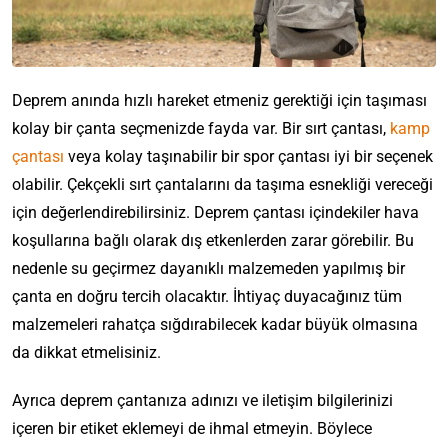
Deprem anında hızlı hareket etmeniz gerektiği için taşıması
kolay bir çanta seçmenizde fayda var. Bir sırt çantası,
kamp
çantası
veya kolay taşınabilir bir spor çantası iyi bir seçenek
olabilir. Çekçekli sırt çantalarını da taşıma esnekliği vereceği
için değerlendirebilirsiniz. Deprem çantası içindekiler hava
koşullarına bağlı olarak dış etkenlerden zarar görebilir. Bu
nedenle su geçirmez dayanıklı malzemeden yapılmış bir
çanta en doğru tercih olacaktır. İhtiyaç duyacağınız tüm
malzemeleri rahatça sığdırabilecek kadar büyük olmasına
da dikkat etmelisiniz.
Ayrıca deprem çantanıza adınızı ve iletişim bilgilerinizi
içeren bir etiket eklemeyi de ihmal etmeyin. Böylece