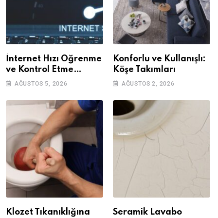
İnternet Hızı Öğrenme
Konforlu ve Kullanışlı:
ve Kontrol Etme
Köşe Takımları
Yöntemleri
AĞUSTOS 5, 2026
AĞUSTOS 2, 2026
Klozet Tıkanıklığına
Seramik Lavabo