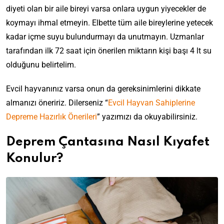
diyeti olan bir aile bireyi varsa onlara uygun yiyecekler de
koymayı ihmal etmeyin. Elbette tüm aile bireylerine yetecek
kadar içme suyu bulundurmayı da unutmayın. Uzmanlar
tarafından ilk 72 saat için önerilen miktarın kişi başı 4 lt su
olduğunu belirtelim.
Evcil hayvanınız varsa onun da gereksinimlerini dikkate
almanızı öneririz. Dilerseniz “
Evcil Hayvan Sahiplerine
Depreme Hazırlık Önerileri
” yazımızı da okuyabilirsiniz.
Deprem Çantasına Nasıl Kıyafet
Konulur?