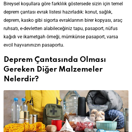
Bireysel koşullara göre farklılık göstersede sizin için temel
deprem çantası evrak listesi hazırladık: konut, sağlık,
deprem, kasko gibi sigorta evraklarının birer kopyası, araç
ruhsatı, e-devletten alabileceğiniz tapu, pasaport, nüfus
kağıdı ve ikametgah örneği, mümkünse pasaport, varsa
evcil hayvanınızın pasaportu.
Deprem Çantasında Olması
Gereken Diğer Malzemeler
Nelerdir?