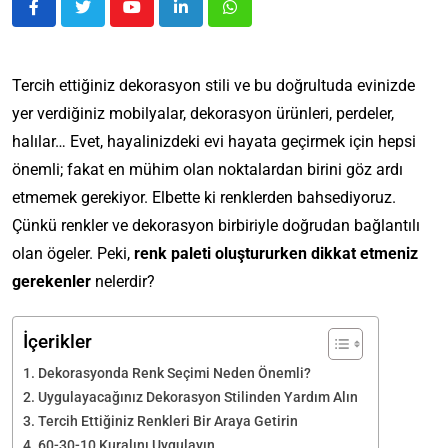
Tercih ettiğiniz dekorasyon stili ve bu doğrultuda evinizde
yer verdiğiniz mobilyalar, dekorasyon ürünleri, perdeler,
halılar… Evet, hayalinizdeki evi hayata geçirmek için hepsi
önemli; fakat en mühim olan noktalardan birini göz ardı
etmemek gerekiyor. Elbette ki renklerden bahsediyoruz.
Çünkü renkler ve dekorasyon birbiriyle doğrudan bağlantılı
olan ögeler. Peki,
renk paleti oluştururken dikkat etmeniz
gerekenler
nelerdir?
İçerikler
Dekorasyonda Renk Seçimi Neden Önemli?
Uygulayacağınız Dekorasyon Stilinden Yardım Alın
Tercih Ettiğiniz Renkleri Bir Araya Getirin
60-30-10 Kuralını Uygulayın