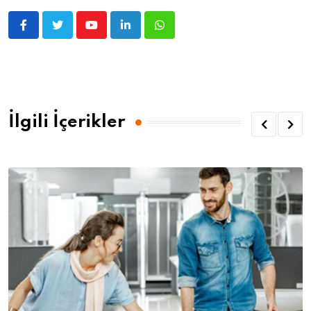
İlgili İçerikler