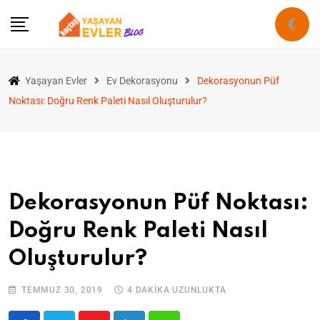
Yaşayan Evler
Ev Dekorasyonu
Dekorasyonun Püf
Noktası: Doğru Renk Paleti Nasıl Oluşturulur?
Dekorasyonun Püf Noktası:
Doğru Renk Paleti Nasıl
Oluşturulur?
TEMMUZ 30, 2019
4 DAKIKA UZUNLUKTA