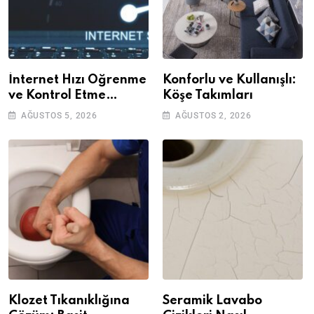
İnternet Hızı Öğrenme
Konforlu ve Kullanışlı:
ve Kontrol Etme
Köşe Takımları
Yöntemleri
AĞUSTOS 5, 2026
AĞUSTOS 2, 2026
Klozet Tıkanıklığına
Seramik Lavabo