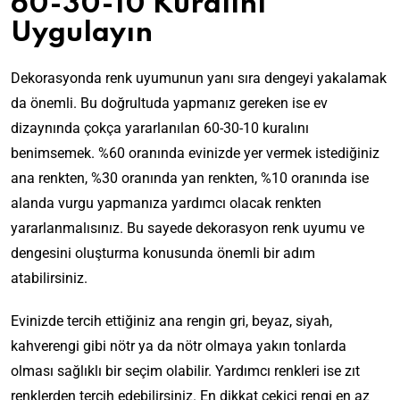
60-30-10 Kuralını
Uygulayın
Dekorasyonda renk uyumunun yanı sıra dengeyi yakalamak
da önemli. Bu doğrultuda yapmanız gereken ise ev
dizaynında çokça yararlanılan 60-30-10 kuralını
benimsemek. %60 oranında evinizde yer vermek istediğiniz
ana renkten, %30 oranında yan renkten, %10 oranında ise
alanda vurgu yapmanıza yardımcı olacak renkten
yararlanmalısınız. Bu sayede dekorasyon renk uyumu ve
dengesini oluşturma konusunda önemli bir adım
atabilirsiniz.
Evinizde tercih ettiğiniz ana rengin gri, beyaz, siyah,
kahverengi gibi nötr ya da nötr olmaya yakın tonlarda
olması sağlıklı bir seçim olabilir. Yardımcı renkleri ise zıt
renklerden tercih edebilirsiniz. En dikkat çekici rengi en az