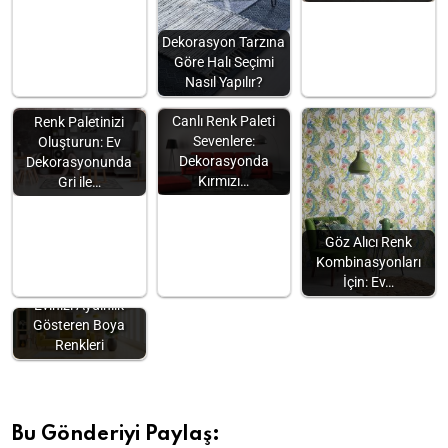
Dekorasyon Tarzına
Göre Halı Seçimi
Nasıl Yapılır?
Canlı Renk Paleti
Renk Paletinizi
Sevenlere:
Oluşturun: Ev
Dekorasyonda
Dekorasyonunda
Kırmızı…
Gri ile…
Göz Alıcı Renk
Kombinasyonları
İçin: Ev…
Evinizi Aydınlık
Gösteren Boya
Renkleri
Bu Gönderiyi Paylaş: