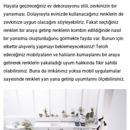
Hayata geçireceğiniz ev dekorasyonu stili, zevkinizin bir
yansıması. Dolayısıyla evinizde kullanacağınız renklerin de
zevkinize uygun olacağını söyleyebiliriz. Fakat seçtiğiniz
renkleri bir araya getirip renklerin kombin edildiğinde nasıl
bir yansıma oluşturduğunu görmekte fayda var. Bunun için
elbette alışveriş yapmayı beklemeyeceksiniz! Tercih
edeceğiniz mobilyaların ve halıların kumaşlarını bir araya
getirerek renklerin yakaladığı uyum hakkında fikir sahibi
olabilirsiniz. Buna da imkânınız yoksa mobil uygulamalar
sayesinde renkleri yan yana getirip uyumlarını ölçebilirsiniz.