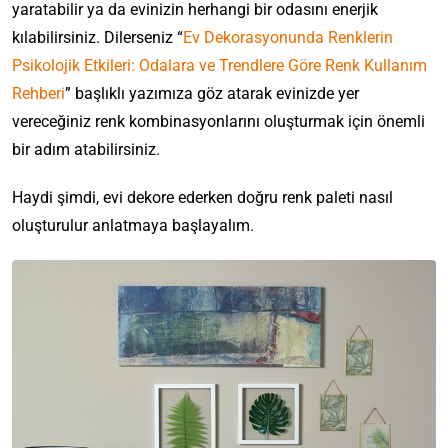
yaratabilir ya da evinizin herhangi bir odasını enerjik
kılabilirsiniz. Dilerseniz “
Ev Dekorasyonunda Renklerin
Psikolojik Etkileri: Odalara ve Trendlere Göre Renk Kullanım
Rehberi
” başlıklı yazımıza göz atarak evinizde yer
vereceğiniz renk kombinasyonlarını oluşturmak için önemli
bir adım atabilirsiniz.
Haydi şimdi, evi dekore ederken doğru renk paleti nasıl
oluşturulur anlatmaya başlayalım.