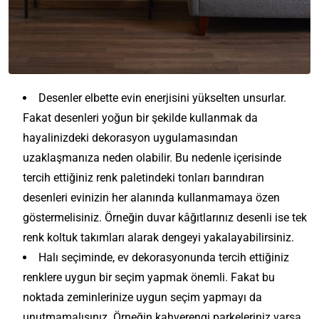
Desenler elbette evin enerjisini yükselten unsurlar.
Fakat desenleri yoğun bir şekilde kullanmak da
hayalinizdeki dekorasyon uygulamasından
uzaklaşmanıza neden olabilir. Bu nedenle içerisinde
tercih ettiğiniz renk paletindeki tonları barındıran
desenleri evinizin her alanında kullanmamaya özen
göstermelisiniz. Örneğin duvar kâğıtlarınız desenli ise tek
renk koltuk takımları alarak dengeyi yakalayabilirsiniz.
Halı seçiminde, ev dekorasyonunda tercih ettiğiniz
renklere uygun bir seçim yapmak önemli. Fakat bu
noktada zeminlerinize uygun seçim yapmayı da
unutmamalısınız. Örneğin kahverengi parkeleriniz varsa