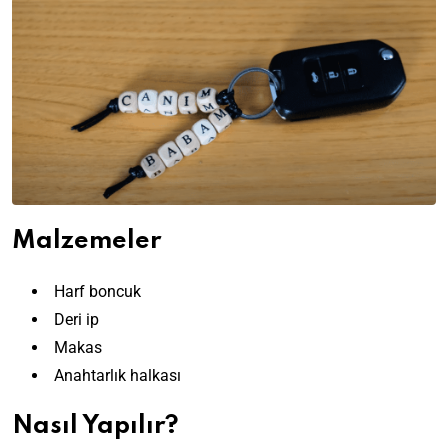
Malzemeler
Harf boncuk
Deri ip
Makas
Anahtarlık halkası
Nasıl Yapılır?