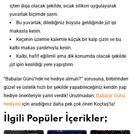
içten dışa olacak şekilde, sıcak silikon uygulayarak
yuvarlak biçimde sarın.
Bu yuvarlak, dilediğiniz boyuta geldiğinde jüt ipi
makasla kesin.
Keçenin üzerine kalemle küçük bir kalp çizin ve bu
kalbi makas yardımıyla kesin.
Kalbi, hafif eğilimli ama dik konumda olacak şekilde
jüt ipin kesildiği yere yapıştırın.
“Babalar Günü’nde ne hediye almalı?” sorusuna, birbirinden
güzel ve üstelik hızlı bir şekilde yapabileceğiniz kendin yap
hediye önerileriyle yanıt verdik! Unutmadan;
Babalar Günü
hediyesi
için aradığınız daha pek çok öneri Koçtaş’ta!
İlgili Popüler İçerikler;
Babalar Günü
Kime Ne Hediye