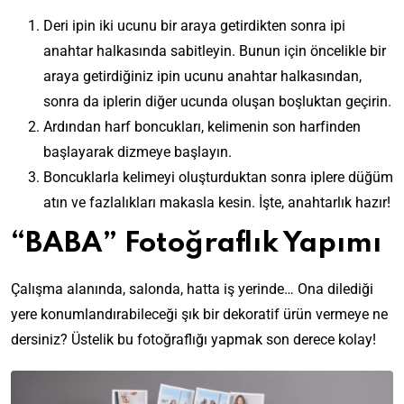
Deri ipin iki ucunu bir araya getirdikten sonra ipi
anahtar halkasında sabitleyin. Bunun için öncelikle bir
araya getirdiğiniz ipin ucunu anahtar halkasından,
sonra da iplerin diğer ucunda oluşan boşluktan geçirin.
Ardından harf boncukları, kelimenin son harfinden
başlayarak dizmeye başlayın.
Boncuklarla kelimeyi oluşturduktan sonra iplere düğüm
atın ve fazlalıkları makasla kesin. İşte, anahtarlık hazır!
“BABA” Fotoğraflık Yapımı
Çalışma alanında, salonda, hatta iş yerinde… Ona dilediği
yere konumlandırabileceği şık bir dekoratif ürün vermeye ne
dersiniz? Üstelik bu fotoğraflığı yapmak son derece kolay!