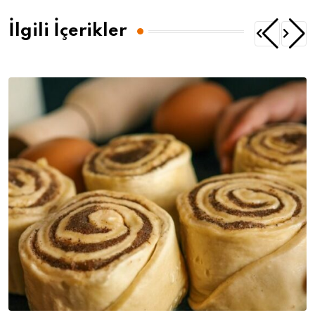
İlgili İçerikler