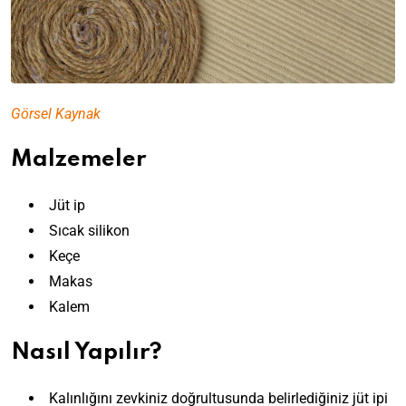
Görsel Kaynak
Malzemeler
Jüt ip
Sıcak silikon
Keçe
Makas
Kalem
Nasıl Yapılır?
Kalınlığını zevkiniz doğrultusunda belirlediğiniz jüt ipi