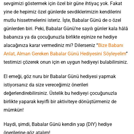
sevgimizi göstermek için özel bir güne ihtiyaç yok. Fakat
yine de hepimiz özel günlerde sevdiklerimizin kendilerini
mutlu hissetmelerini isteriz. İşte, Babalar Günü de o özel
günlerden biri. Peki, Babalar Günü’ne sayılı günler kala hâlâ
babanıza ya da çocuğunuzla birlikte eşinize ne hediye
alacağınıza karar vermediniz mi? Dilerseniz “
Bize Babanı
Anlat, Alman Gereken Babalar Günü Hediyesini Söyleyelim
”
testimizi çözerek onun için en uygun hediyeyi bulabilirsiniz.
El emeği, göz nuru bir Babalar Günü hediyesi yapmak
istiyorsanız da size vereceğimiz önerileri
değerlendirebilirsiniz. Üstelik bu hediyeyi çocuğunuzla
birlikte yaparak keyifli bir aktiviteye dönüştürmeniz de
mümkün!
Haydi, şimdi, Babalar Günü kendin yap (DIY) hediye
önerilerine göz atalım!