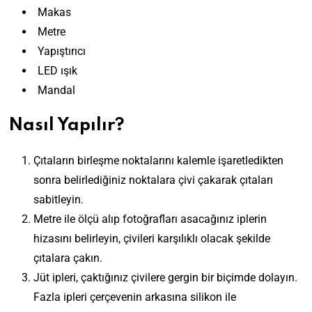
Makas
Metre
Yapıştırıcı
LED ışık
Mandal
Nasıl Yapılır?
Çıtaların birleşme noktalarını kalemle işaretledikten
sonra belirlediğiniz noktalara çivi çakarak çıtaları
sabitleyin.
Metre ile ölçü alıp fotoğrafları asacağınız iplerin
hizasını belirleyin, çivileri karşılıklı olacak şekilde
çıtalara çakın.
Jüt ipleri, çaktığınız çivilere gergin bir biçimde dolayın.
Fazla ipleri çerçevenin arkasına silikon ile