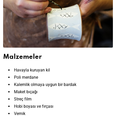
Malzemeler
Havayla kuruyan kil
Poli merdane
Kalemlik olmaya uygun bir bardak
Maket bıçağı
Streç film
Hobi boyası ve fırçası
Vernik