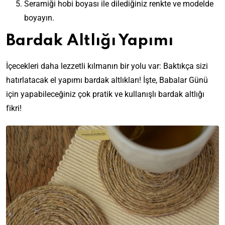
Seramiği hobi boyası ile dilediğiniz renkte ve modelde
boyayın.
Bardak Altlığı Yapımı
İçecekleri daha lezzetli kılmanın bir yolu var: Baktıkça sizi
hatırlatacak el yapımı bardak altlıkları! İşte, Babalar Günü
için yapabileceğiniz çok pratik ve kullanışlı bardak altlığı
fikri!