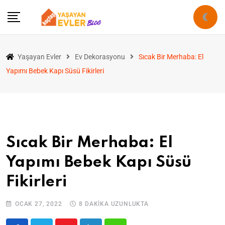
Yaşayan Evler
Ev Dekorasyonu
Sıcak Bir Merhaba: El
Yapımı Bebek Kapı Süsü Fikirleri
Sıcak Bir Merhaba: El
Yapımı Bebek Kapı Süsü
Fikirleri
OCAK 27, 2022
8 DAKIKA UZUNLUKTA