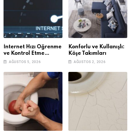
İnternet Hızı Öğrenme
Konforlu ve Kullanışlı:
ve Kontrol Etme
Köşe Takımları
Yöntemleri
AĞUSTOS 5, 2026
AĞUSTOS 2, 2026