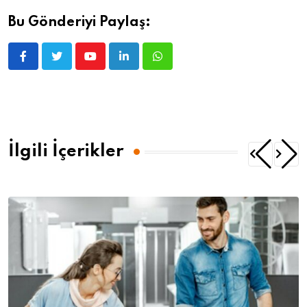
Bu Gönderiyi Paylaş:
İlgili İçerikler