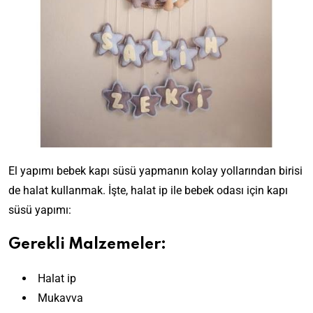
El yapımı bebek kapı süsü yapmanın kolay yollarından birisi
de halat kullanmak. İşte, halat ip ile bebek odası için kapı
süsü yapımı:
Gerekli Malzemeler:
Halat ip
Mukavva