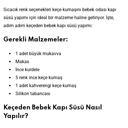
Sıcacık renk seçenekleri keçe kumaşını bebek odası kapı
süsü yapımı için ideal bir malzeme haline getiriyor. İşte,
adım adım keçeden bebek kapı süsü yapımı:
Gerekli Malzemeler:
1 adet büyük mukavva
Makas
İnce kurdele
5 renk ince keçe kumaş
1 adet kahverengi keçe kumaş
Silikon tabancası
Keçeden Bebek Kapı Süsü Nasıl
Yapılır?