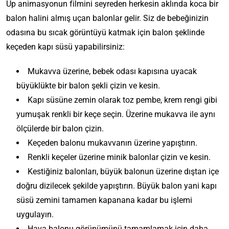
Up animasyonun filmini seyreden herkesin aklında koca bir
balon halini almış uçan balonlar gelir. Siz de bebeğinizin
odasına bu sıcak görüntüyü katmak için balon şeklinde
keçeden kapı süsü yapabilirsiniz:
Mukavva üzerine, bebek odası kapısına uyacak
büyüklükte bir balon şekli çizin ve kesin.
Kapı süsüne zemin olarak toz pembe, krem rengi gibi
yumuşak renkli bir keçe seçin. Üzerine mukavva ile aynı
ölçülerde bir balon çizin.
Keçeden balonu mukavvanın üzerine yapıştırın.
Renkli keçeler üzerine minik balonlar çizin ve kesin.
Kestiğiniz balonları, büyük balonun üzerine dıştan içe
doğru dizilecek şekilde yapıştırın. Büyük balon yani kapı
süsü zemini tamamen kapanana kadar bu işlemi
uygulayın.
Hava balonu görünümünü tamamlamak için daha