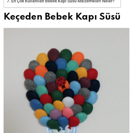
En Çok Kullanılan Bebek Kapı Süsü Malzemeleri Neler?
Keçeden Bebek Kapı Süsü