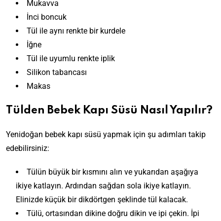
Mukavva
İnci boncuk
Tül ile aynı renkte bir kurdele
İğne
Tül ile uyumlu renkte iplik
Silikon tabancası
Makas
Tülden Bebek Kapı Süsü Nasıl Yapılır?
Yenidoğan bebek kapı süsü yapmak için şu adımları takip
edebilirsiniz:
Tülün büyük bir kısmını alın ve yukarıdan aşağıya
ikiye katlayın. Ardından sağdan sola ikiye katlayın.
Elinizde küçük bir dikdörtgen şeklinde tül kalacak.
Tülü, ortasından dikine doğru dikin ve ipi çekin. İpi