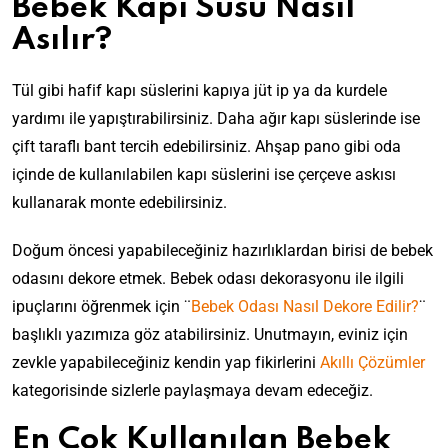
Bebek Kapı Süsü Nasıl
Asılır?
Tül gibi hafif kapı süslerini kapıya jüt ip ya da kurdele
yardımı ile yapıştırabilirsiniz. Daha ağır kapı süslerinde ise
çift taraflı bant tercih edebilirsiniz. Ahşap pano gibi oda
içinde de kullanılabilen kapı süslerini ise çerçeve askısı
kullanarak monte edebilirsiniz.
Doğum öncesi yapabileceğiniz hazırlıklardan birisi de bebek
odasını dekore etmek. Bebek odası dekorasyonu ile ilgili
ipuçlarını öğrenmek için ¨
Bebek Odası Nasıl Dekore Edilir?
¨
başlıklı yazımıza göz atabilirsiniz. Unutmayın, eviniz için
zevkle yapabileceğiniz kendin yap fikirlerini
Akıllı Çözümler
kategorisinde sizlerle paylaşmaya devam edeceğiz.
En Çok Kullanılan Bebek