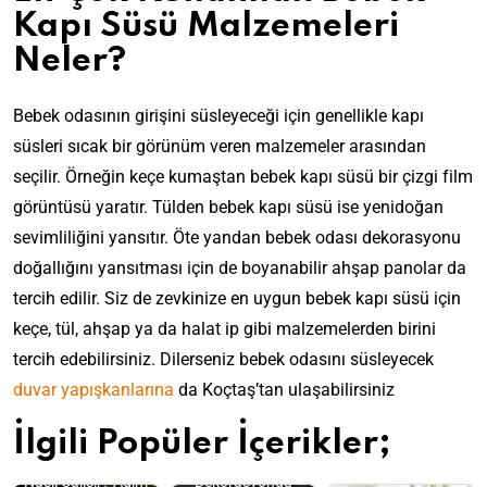
Kapı Süsü Malzemeleri
Neler?
Bebek odasının girişini süsleyeceği için genellikle kapı
süsleri sıcak bir görünüm veren malzemeler arasından
seçilir. Örneğin keçe kumaştan bebek kapı süsü bir çizgi film
görüntüsü yaratır. Tülden bebek kapı süsü ise yenidoğan
sevimliliğini yansıtır. Öte yandan bebek odası dekorasyonu
doğallığını yansıtması için de boyanabilir ahşap panolar da
tercih edilir. Siz de zevkinize en uygun bebek kapı süsü için
keçe, tül, ahşap ya da halat ip gibi malzemelerden birini
tercih edebilirsiniz. Dilerseniz bebek odasını süsleyecek
duvar yapışkanlarına
da Koçtaş’tan ulaşabilirsiniz
İlgili Popüler İçerikler;
Silikon Tabancası
Nasıl Çalışır? Adım
Dekorasyonda