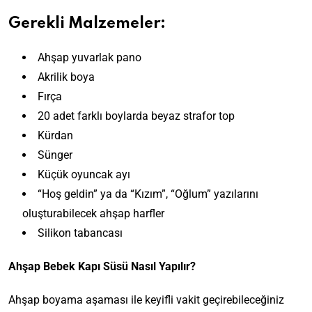
Gerekli Malzemeler:
Ahşap yuvarlak pano
Akrilik boya
Fırça
20 adet farklı boylarda beyaz strafor top
Kürdan
Sünger
Küçük oyuncak ayı
“Hoş geldin” ya da “Kızım”, “Oğlum” yazılarını
oluşturabilecek ahşap harfler
Silikon tabancası
Ahşap Bebek Kapı Süsü Nasıl Yapılır?
Ahşap boyama aşaması ile keyifli vakit geçirebileceğiniz