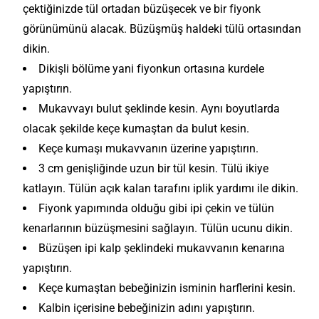
çektiğinizde tül ortadan büzüşecek ve bir fiyonk
görünümünü alacak. Büzüşmüş haldeki tülü ortasından
dikin.
Dikişli bölüme yani fiyonkun ortasına kurdele
yapıştırın.
Mukavvayı bulut şeklinde kesin. Aynı boyutlarda
olacak şekilde keçe kumaştan da bulut kesin.
Keçe kumaşı mukavvanın üzerine yapıştırın.
3 cm genişliğinde uzun bir tül kesin. Tülü ikiye
katlayın. Tülün açık kalan tarafını iplik yardımı ile dikin.
Fiyonk yapımında olduğu gibi ipi çekin ve tülün
kenarlarının büzüşmesini sağlayın. Tülün ucunu dikin.
Büzüşen ipi kalp şeklindeki mukavvanın kenarına
yapıştırın.
Keçe kumaştan bebeğinizin isminin harflerini kesin.
Kalbin içerisine bebeğinizin adını yapıştırın.