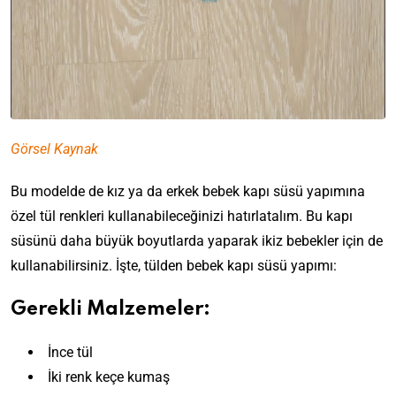
Görsel Kaynak
Bu modelde de kız ya da erkek bebek kapı süsü yapımına
özel tül renkleri kullanabileceğinizi hatırlatalım. Bu kapı
süsünü daha büyük boyutlarda yaparak ikiz bebekler için de
kullanabilirsiniz. İşte, tülden bebek kapı süsü yapımı:
Gerekli Malzemeler:
İnce tül
İki renk keçe kumaş