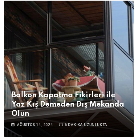
Balkon Kapatma Fikirleri ile
Yaz Kış Demeden Dış Mekanda
Olun
AĞUSTOS 14, 2024
6 DAKIKA UZUNLUKTA