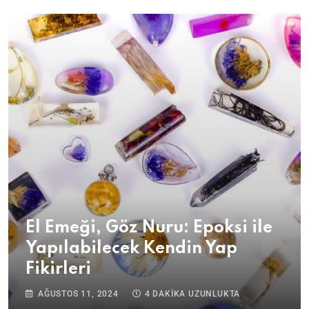
El Emeği, Göz Nuru: Epoksi ile
Yapılabilecek Kendin Yap
Fikirleri
AĞUSTOS 11, 2024
4 DAKIKA UZUNLUKTA