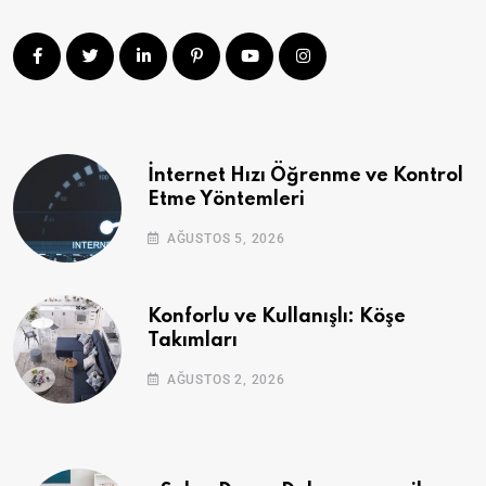
İnternet Hızı Öğrenme ve Kontrol
Etme Yöntemleri
AĞUSTOS 5, 2026
Konforlu ve Kullanışlı: Köşe
Takımları
AĞUSTOS 2, 2026