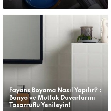
Fayans Boyama Nasıl Yapılır? :
Banyo ve Mutfak Duvarlarını
Tasarruflu Yenileyin!