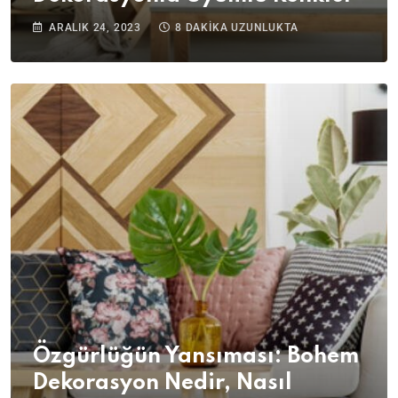
ARALIK 24, 2023
8 DAKIKA UZUNLUKTA
Özgürlüğün Yansıması: Bohem
Dekorasyon Nedir, Nasıl