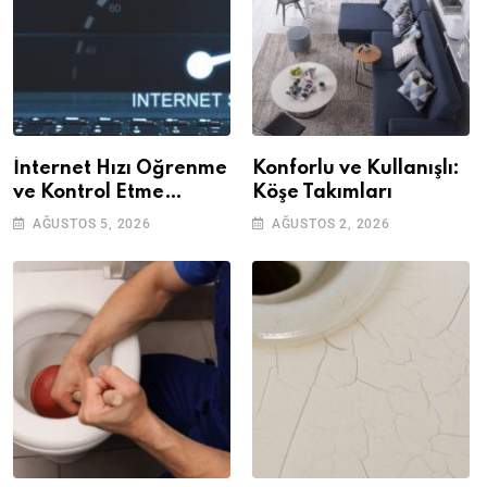
İnternet Hızı Öğrenme
Konforlu ve Kullanışlı:
ve Kontrol Etme
Köşe Takımları
Yöntemleri
AĞUSTOS 5, 2026
AĞUSTOS 2, 2026