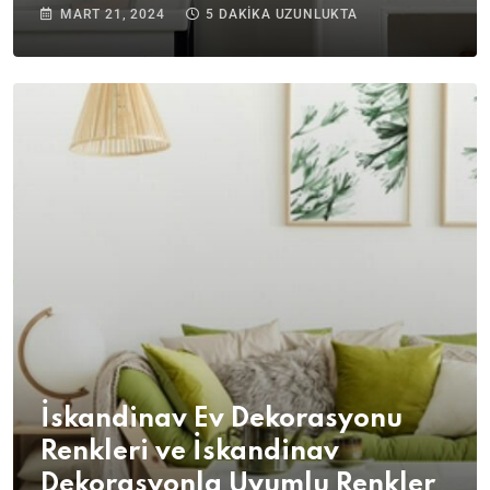
MART 21, 2024
5 DAKIKA UZUNLUKTA
İskandinav Ev Dekorasyonu
Renkleri ve İskandinav
Dekorasyonla Uyumlu Renkler