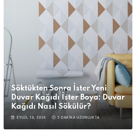
Söktükten Sonra İster Yeni
Duvar Kağıdı İster Boya: Duvar
Kağıdı Nasıl Sökülür?
EYLÜL 16, 2024
5 DAKIKA UZUNLUKTA