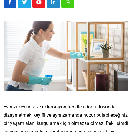
Evinizi zevkiniz ve dekorasyon trendleri doğrultusunda
dizayn etmek, keyifli ve aynı zamanda huzur bulabileceğiniz
bir yaşam alanı kurgulamak için olmazsa olmaz. Peki, şimdi
vereceğimiz öneriler doğrultusunda hem evinizi şık bir