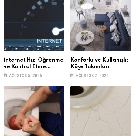
İnternet Hızı Öğrenme
Konforlu ve Kullanışlı:
ve Kontrol Etme
Köşe Takımları
Yöntemleri
AĞUSTOS 5, 2026
AĞUSTOS 2, 2026