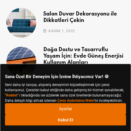
Salon Duvar Dekorasyonu ile
Dikkatleri Çekin
KASIM 1, 2022
Doğa Dostu ve Tasarruflu
Yaşam İçin: Evde Güneş Enerjisi
Kullanım Alanları
EKIM 28, 2022
© Koçtaş 2019 - 2024 Tüm Hakları Saklıdır.