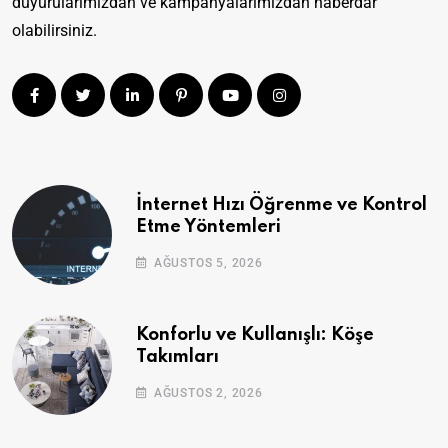
duyurularımızdan ve kampanyalarımızdan haberdar
olabilirsiniz.
İnternet Hızı Öğrenme ve Kontrol
Etme Yöntemleri
AĞUSTOS 5, 2026
Konforlu ve Kullanışlı: Köşe
Takımları
AĞUSTOS 2, 2026