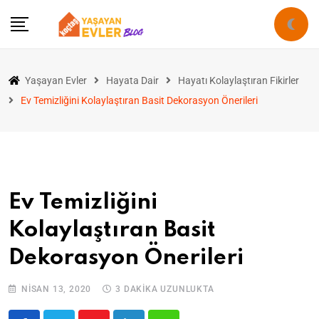
Yaşayan Evler
Hayata Dair
Hayatı Kolaylaştıran Fikirler
Ev Temizliğini Kolaylaştıran Basit Dekorasyon Önerileri
Ev Temizliğini
Kolaylaştıran Basit
Dekorasyon Önerileri
NISAN 13, 2020
3 DAKIKA UZUNLUKTA