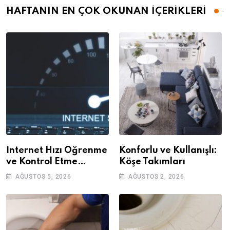
HAFTANIN EN ÇOK OKUNAN İÇERİKLERİ
İnternet Hızı Öğrenme
Konforlu ve Kullanışlı:
ve Kontrol Etme
Köşe Takımları
Yöntemleri
AĞUSTOS 5, 2026
AĞUSTOS 2, 2026