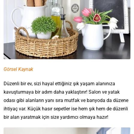
Görsel Kaynak
Düzenli bir ev, sizi hayal ettiğiniz şık yaşam alanınıza
kavuşturmaya bir adım daha yaklaştırır! Salon ve yatak
odası gibi alanların yanı sıra mutfak ve banyoda da düzene
ihtiyaç var. Küçük hasır sepetler ise hem şık hem de düzenli
bir alan yaratmak için size yardımcı olmaya hazır!