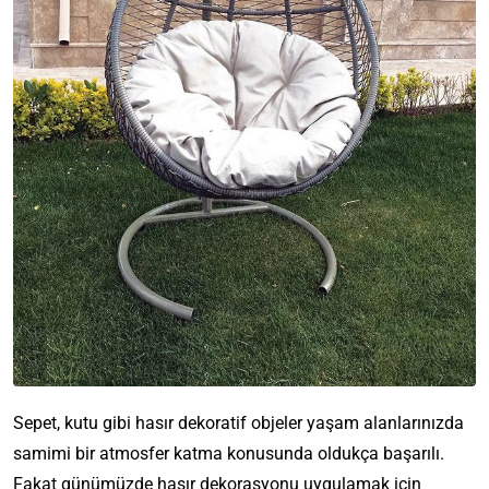
Sepet, kutu gibi hasır dekoratif objeler yaşam alanlarınızda
samimi bir atmosfer katma konusunda oldukça başarılı.
Fakat günümüzde hasır dekorasyonu uygulamak için