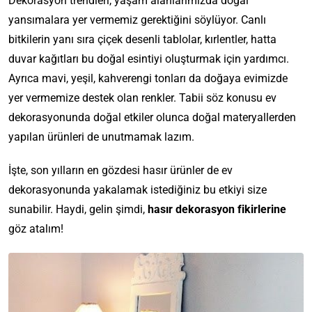
Dekorasyon trendleri, yaşam alanlarımızda doğal
yansımalara yer vermemiz gerektiğini söylüyor. Canlı
bitkilerin yanı sıra çiçek desenli tablolar, kırlentler, hatta
duvar kağıtları bu doğal esintiyi oluşturmak için yardımcı.
Ayrıca mavi, yeşil, kahverengi tonları da doğaya evimizde
yer vermemize destek olan renkler. Tabii söz konusu ev
dekorasyonunda doğal etkiler olunca doğal materyallerden
yapılan ürünleri de unutmamak lazım.
İşte, son yılların en gözdesi hasır ürünler de ev
dekorasyonunda yakalamak istediğiniz bu etkiyi size
sunabilir. Haydi, gelin şimdi,
hasır dekorasyon fikirlerine
göz atalım!