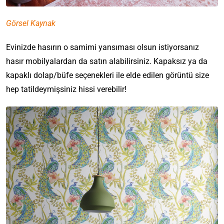
Görsel Kaynak
Evinizde hasırın o samimi yansıması olsun istiyorsanız
hasır mobilyalardan da satın alabilirsiniz. Kapaksız ya da
kapaklı dolap/büfe seçenekleri ile elde edilen görüntü size
hep tatildeymişsiniz hissi verebilir!