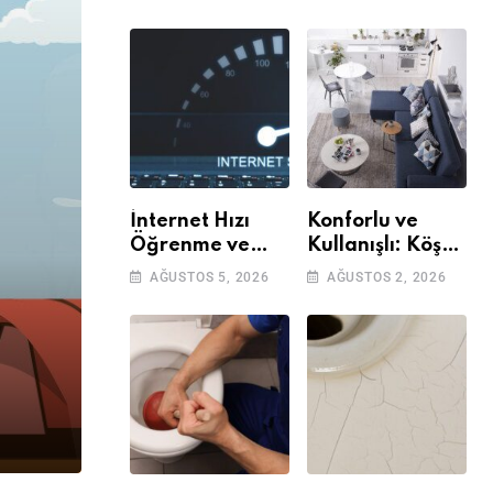
İnternet Hızı
Konforlu ve
Öğrenme ve
Kullanışlı: Köşe
Kontrol Etme
Takımları
AĞUSTOS 5, 2026
AĞUSTOS 2, 2026
Yöntemleri