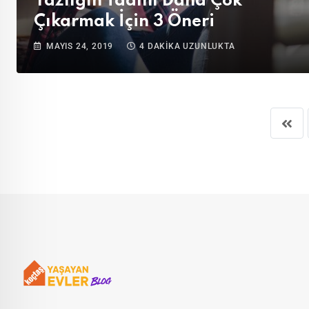
Yazlığın Tadını Daha Çok
Çıkarmak İçin 3 Öneri
MAYIS 24, 2019
4 DAKIKA UZUNLUKTA