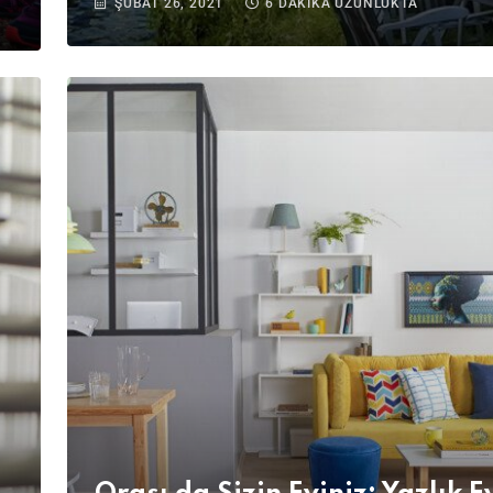
ŞUBAT 26, 2021
6 DAKIKA UZUNLUKTA