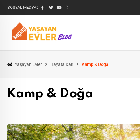
SOSYAL MEDYA :
Yaşayan Evler
Hayata Dair
Kamp & Doğa
Kamp & Doğa