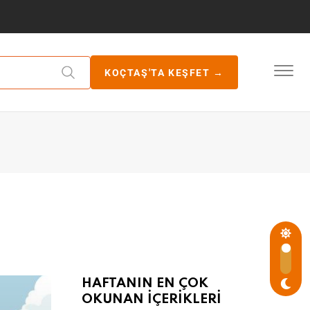
KOÇTAŞ'TA KEŞFET →
HAFTANIN EN ÇOK
OKUNAN İÇERİKLERİ