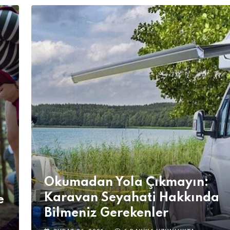
Okumadan Yola Çıkmayın:
Karavan Seyahati Hakkında
e
Bilmeniz Gerekenler