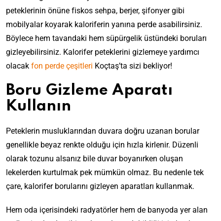
peteklerinin önüne fiskos sehpa, berjer, şifonyer gibi
mobilyalar koyarak kaloriferin yanına perde asabilirsiniz.
Böylece hem tavandaki hem süpürgelik üstündeki boruları
gizleyebilirsiniz. Kalorifer peteklerini gizlemeye yardımcı
olacak
fon perde çeşitleri
Koçtaş’ta sizi bekliyor!
Boru Gizleme Aparatı
Kullanın
Peteklerin musluklarından duvara doğru uzanan borular
genellikle beyaz renkte olduğu için hızla kirlenir. Düzenli
olarak tozunu alsanız bile duvar boyanırken oluşan
lekelerden kurtulmak pek mümkün olmaz. Bu nedenle tek
çare, kalorifer borularını gizleyen aparatları kullanmak.
Hem oda içerisindeki radyatörler hem de banyoda yer alan