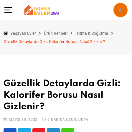
Yaşayan Evler
Ürün Rehberi
Isıtma & Soğutma
Güzellik Detaylarda Gizli: Kalorifer Borusu Nasıl Gizlenir?
Güzellik Detaylarda Gizli:
Kalorifer Borusu Nasıl
Gizlenir?
MAYIS 30, 2023
6 DAKIKA UZUNLUKTA