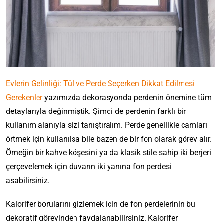
Evlerin Gelinliği: Tül ve Perde Seçerken Dikkat Edilmesi
Gerekenler
yazımızda dekorasyonda perdenin önemine tüm
detaylarıyla değinmiştik. Şimdi de perdenin farklı bir
kullanım alanıyla sizi tanıştıralım. Perde genellikle camları
örtmek için kullanılsa bile bazen de bir fon olarak görev alır.
Örneğin bir kahve köşesini ya da klasik stile sahip iki berjeri
çerçevelemek için duvarın iki yanına fon perdesi
asabilirsiniz.
Kalorifer borularını gizlemek için de fon perdelerinin bu
dekoratif görevinden faydalanabilirsiniz. Kalorifer