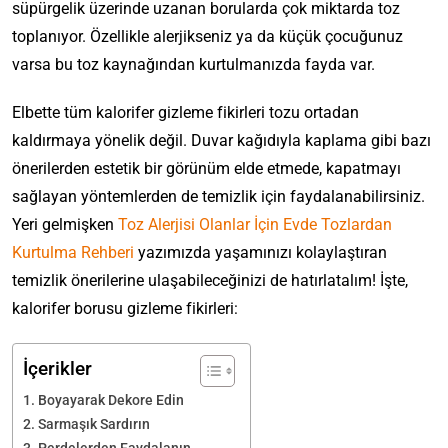
süpürgelik üzerinde uzanan borularda çok miktarda toz
toplanıyor. Özellikle alerjikseniz ya da küçük çocuğunuz
varsa bu toz kaynağından kurtulmanızda fayda var.
Elbette tüm kalorifer gizleme fikirleri tozu ortadan
kaldırmaya yönelik değil. Duvar kağıdıyla kaplama gibi bazı
önerilerden estetik bir görünüm elde etmede, kapatmayı
sağlayan yöntemlerden de temizlik için faydalanabilirsiniz.
Yeri gelmişken
Toz Alerjisi Olanlar İçin Evde Tozlardan
Kurtulma Rehberi
yazımızda yaşamınızı kolaylaştıran
temizlik önerilerine ulaşabileceğinizi de hatırlatalım! İşte,
kalorifer borusu gizleme fikirleri:
İçerikler
Boyayarak Dekore Edin
Sarmaşık Sardırın