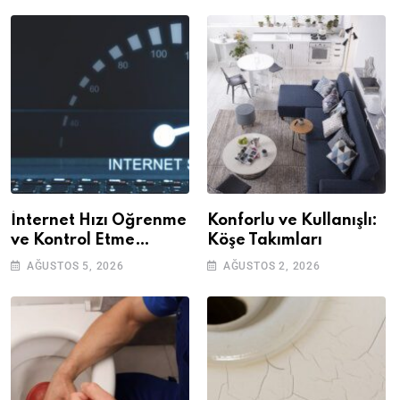
İnternet Hızı Öğrenme
Konforlu ve Kullanışlı:
ve Kontrol Etme
Köşe Takımları
Yöntemleri
AĞUSTOS 5, 2026
AĞUSTOS 2, 2026