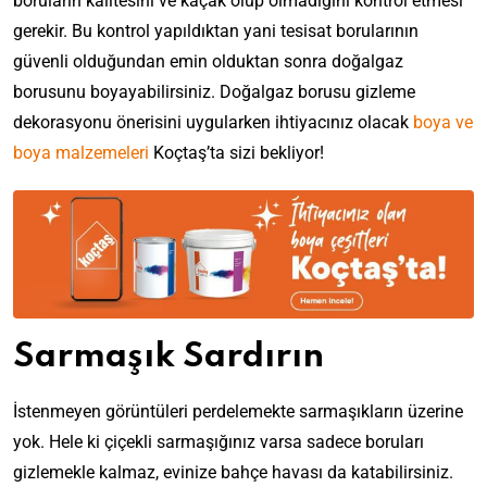
boruların kalitesini ve kaçak olup olmadığını kontrol etmesi
gerekir. Bu kontrol yapıldıktan yani tesisat borularının
güvenli olduğundan emin olduktan sonra doğalgaz
borusunu boyayabilirsiniz. Doğalgaz borusu gizleme
dekorasyonu önerisini uygularken ihtiyacınız olacak
boya ve
boya malzemeleri
Koçtaş’ta sizi bekliyor!
Sarmaşık Sardırın
İstenmeyen görüntüleri perdelemekte sarmaşıkların üzerine
yok. Hele ki çiçekli sarmaşığınız varsa sadece boruları
gizlemekle kalmaz, evinize bahçe havası da katabilirsiniz.