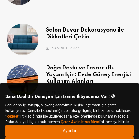
Salon Duvar Dekorasyonu ile
Dikkatleri Çekin
KASIM 1, 2022
Doğa Dostu ve Tasarruflu
Yaşam İçin: Evde Güneş Enerjisi
Kullanım Alanları
EKIM 28, 2022