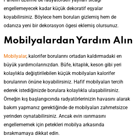
engellemeyecek kadar küçük dekoratif eşyalar
koyabilirsiniz. Böylece hem boruları gizlemiş hem de
odanıza yeni bir dekorasyon ögesi eklemiş olursunuz.
Mobilyalardan Yardım Alın
Mobilyalar
, kalorifer borularını ortadan kaldırmadaki en
büyük yardımcılarınızdan. Büfe, kitaplık, keson gibi yeri
kolaylıkla değiştirilebilen küçük mobilyaları kalorifer
borularının önüne koyabilirsiniz. Hafif mobilyaları tercih
ederek istediğinizde borulara kolaylıkla ulaşabilirsiniz.
Örneğin kış başlangıcında radyatörlerinizin havasını alarak
bakım yapmanız gerektiğinde de mobilyaları zahmetsizce
yerinden oynatabilirsiniz. Ancak evin ısınmasını
engellememek için petekleri mobilya arkasında
bırakmamaya dikkat edin.