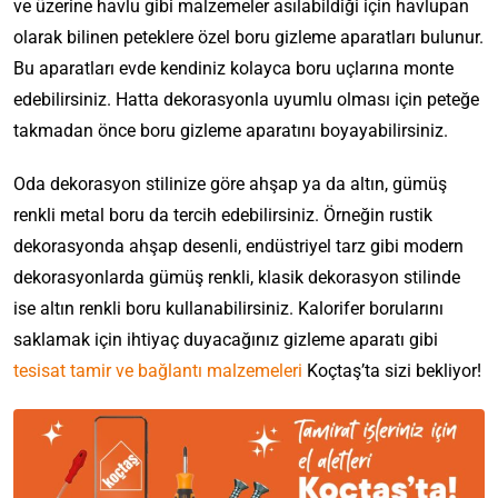
ve üzerine havlu gibi malzemeler asılabildiği için havlupan
olarak bilinen peteklere özel boru gizleme aparatları bulunur.
Bu aparatları evde kendiniz kolayca boru uçlarına monte
edebilirsiniz. Hatta dekorasyonla uyumlu olması için peteğe
takmadan önce boru gizleme aparatını boyayabilirsiniz.
Oda dekorasyon stilinize göre ahşap ya da altın, gümüş
renkli metal boru da tercih edebilirsiniz. Örneğin rustik
dekorasyonda ahşap desenli, endüstriyel tarz gibi modern
dekorasyonlarda gümüş renkli, klasik dekorasyon stilinde
ise altın renkli boru kullanabilirsiniz. Kalorifer borularını
saklamak için ihtiyaç duyacağınız gizleme aparatı gibi
tesisat tamir ve bağlantı malzemeleri
Koçtaş’ta sizi bekliyor!