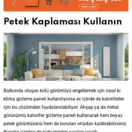
Petek Kaplaması Kullanın
Balkonda oluşan kötü görüntüyü engellemek için nasıl ki
klima gizleme paneli kullanılıyorsa ev içinde de kaloriferler
için bu çözümden faydalanılabiliyor. Ahşap ya da metal
görünümlü kalorifer gizleme paneli kullanarak hem beyaz
petek görüntüsünü hem de boruları ortadan kaldırabilirsiniz.
Panelin üzerine de radyatörden yayılan sıcağı