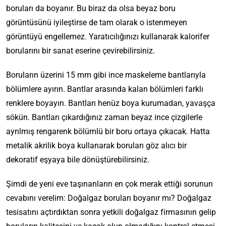
boruları da boyanır. Bu biraz da olsa beyaz boru
görüntüsünü iyileştirse de tam olarak o istenmeyen
görüntüyü engellemez. Yaratıcılığınızı kullanarak kalorifer
borularını bir sanat eserine çevirebilirsiniz.
Boruların üzerini 15 mm gibi ince maskeleme bantlarıyla
bölümlere ayırın. Bantlar arasında kalan bölümleri farklı
renklere boyayın. Bantları henüz boya kurumadan, yavaşça
sökün. Bantları çıkardığınız zaman beyaz ince çizgilerle
ayrılmış rengarenk bölümlü bir boru ortaya çıkacak. Hatta
metalik akrilik boya kullanarak boruları göz alıcı bir
dekoratif eşyaya bile dönüştürebilirsiniz.
Şimdi de yeni eve taşınanların en çok merak ettiği sorunun
cevabını verelim: Doğalgaz boruları boyanır mı? Doğalgaz
tesisatını açtırdıktan sonra yetkili doğalgaz firmasının gelip