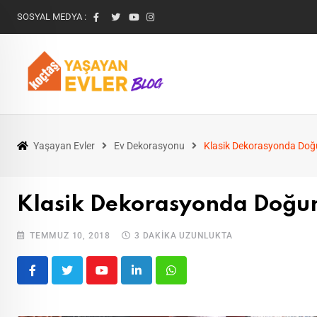
SOSYAL MEDYA :
Yaşayan Evler
Ev Dekorasyonu
Klasik Dekorasyonda Doğ
Klasik Dekorasyonda Doğu
TEMMUZ 10, 2018
3 DAKIKA UZUNLUKTA