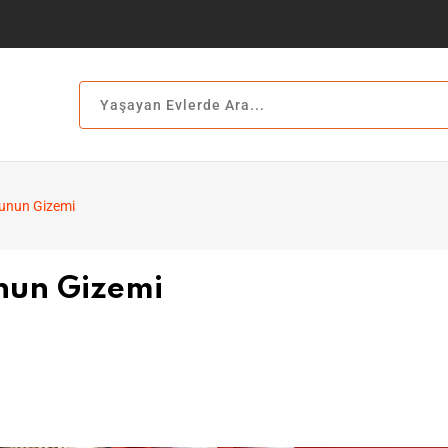
unun Gizemi
nun Gizemi