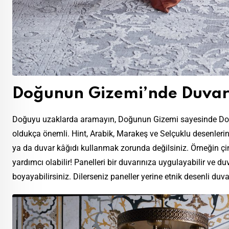
Doğunun Gizemi’nde Duvar
Doğuyu uzaklarda aramayın, Doğunun Gizemi sayesinde Doğu
oldukça önemli. Hint, Arabik, Marakeş ve Selçuklu desenleri
ya da
duvar kâğıdı
kullanmak zorunda değilsiniz. Örneğin çi
yardımcı olabilir! Panelleri bir duvarınıza uygulayabilir ve d
boyayabilirsiniz. Dilerseniz paneller yerine etnik desenli duvar