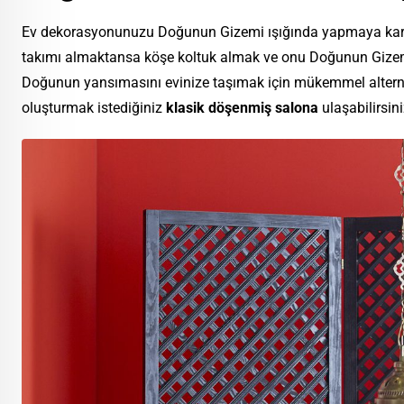
Ev dekorasyonunuzu Doğunun Gizemi ışığında yapmaya kara
takımı almaktansa köşe koltuk almak ve onu Doğunun Gizemi’
Doğunun yansımasını evinize taşımak için mükemmel alternatifl
oluşturmak istediğiniz
klasik döşenmiş salona
ulaşabilirsini