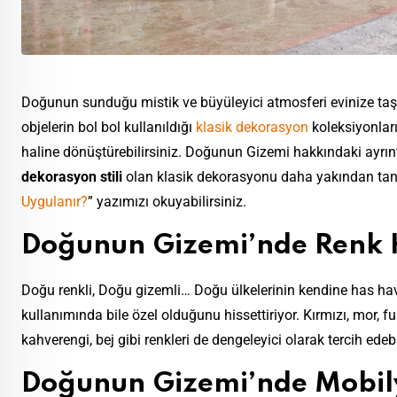
Doğunun sunduğu mistik ve büyüleyici atmosferi evinize taşıy
objelerin bol bol kullanıldığı
klasik dekorasyon
koleksiyonları
haline dönüştürebilirsiniz. Doğunun Gizemi hakkındaki ayrın
dekorasyon stili
olan klasik dekorasyonu daha yakından tan
Uygulanır?
” yazımızı okuyabilirsiniz.
Doğunun Gizemi’nde Renk K
Doğu renkli, Doğu gizemli… Doğu ülkelerinin kendine has ha
kullanımında bile özel olduğunu hissettiriyor. Kırmızı, mor, f
kahverengi, bej gibi renkleri de dengeleyici olarak tercih edebi
Doğunun Gizemi’nde Mobil