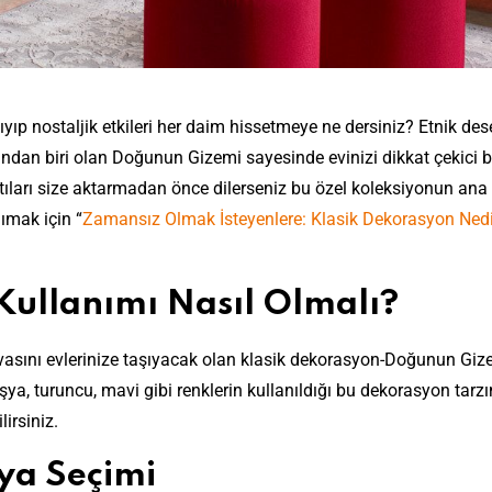
ıp nostaljik etkileri her daim hissetmeye ne dersiniz? Etnik des
ndan biri olan Doğunun Gizemi sayesinde evinizi dikkat çekici b
tıları size aktarmadan önce dilerseniz bu özel koleksiyonun ana
ımak için “
Zamansız Olmak İsteyenlere: Klasik Dekorasyon Nedir
ullanımı Nasıl Olmalı?
vasını evlerinize taşıyacak olan klasik dekorasyon-Doğunun Gize
uşya, turuncu, mavi gibi renklerin kullanıldığı bu dekorasyon tarz
lirsiniz.
ya Seçimi