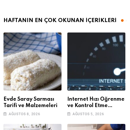
HAFTANIN EN ÇOK OKUNAN İÇERİKLERİ
Evde Saray Sarması
İnternet Hızı Öğrenme
Tarifi ve Malzemeleri
ve Kontrol Etme
Yöntemleri
AĞUSTOS 8, 2026
AĞUSTOS 5, 2026