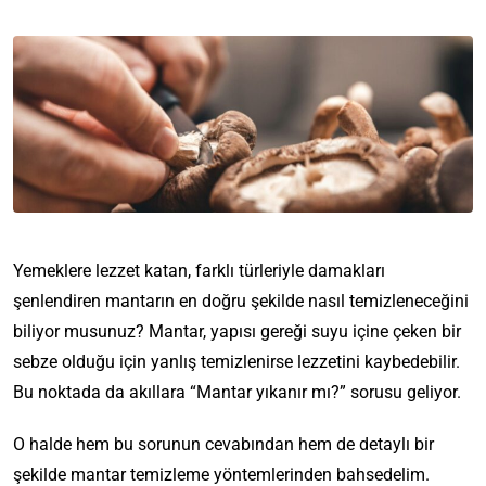
Yemeklere lezzet katan, farklı türleriyle damakları
şenlendiren mantarın en doğru şekilde nasıl temizleneceğini
biliyor musunuz? Mantar, yapısı gereği suyu içine çeken bir
sebze olduğu için yanlış temizlenirse lezzetini kaybedebilir.
Bu noktada da akıllara “Mantar yıkanır mı?” sorusu geliyor.
O halde hem bu sorunun cevabından hem de detaylı bir
şekilde mantar temizleme yöntemlerinden bahsedelim.