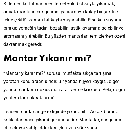
Kirlerden kurtulmanın en temel yolu bol suyla yıkamak,
ancak mantarın süngerimsi yapısı suyu kolay bir şekilde
içine çektiği zaman tat kaybı yaşanabilir. Pişerken suyunu
bırakıp yemeğin tadını bozabilir, lastik kıvamına gelebilir ve
aromasını yitirebilir. Bu yüzden mantarları temizlerken özenli
davranmak gerekir.
Mantar Yıkanır mı?
“Mantar yıkanır mı?” sorusu, mutfakta sıkça tartışma
yaratan konulardan biridir. Bir yanda hijyen kaygısı, diğer
yanda mantarın dokusuna zarar verme korkusu. Peki, doğru
yöntem tam olarak nedir?
Esasen mantarlar gerektiğinde yıkanabilir. Ancak burada
kritik olan nasıl yıkandığı konusudur. Mantarlar, süngerimsi
bir dokuya sahip oldukları için uzun süre suda