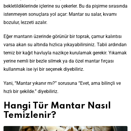
bekletildiklerinde içlerine su çekerler. Bu da pişirme sırasında
istenmeyen sonuçlara yol açar: Mantar su salar, kıvamı
bozulur, lezzeti azalır.
Eğer mantarın üzerinde görünür bir toprak, çamur kalıntısı
varsa akan su altında hızlıca yıkayabilirsiniz. Tabii ardından
temiz bir kağıt havluyla nazikçe kurulamak gerekir. Yıkamak
yerine nemli bir bezle silmek ya da özel mantar fırçası
kullanmak ise iyi bir seçenek diyebiliriz.
Yani, “Mantar yıkanır mı?” sorusuna “Evet, ama bilinçli ve
hızlı bir şekilde.” diyebiliriz.
Hangi Tür Mantar Nasıl
Temizlenir?