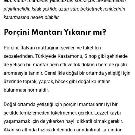
Not:
Kültür mantarları yıkandıktan sonra çok bekletilmeden
pişirilmelidir. Islak şekilde uzun süre bekletmek renklerinin
kararmasına neden olabilir.
Porçini Mantarı Yıkanır mı?
Porçini, İtalyan mutfağının sevilen ve tüketilen
sebzelerinden. Türkiye’de Kastamonu, Sinop gibi şehirlerde
de yetişen bu mantar hem etli ve tok dokusu hem de güçlü
aromasıyla tanınır. Genellikle doğal bir ortamda yetiştiği için
üzerinde toprak, yaprak, böcek gibi doğal kalıntılar
bulunması normaldir.
Doğal ortamda yetiştiği için porçini mantarlarını iyi bir
şekilde temizlemeden tüketmemek gerekir. Lezzet kaybı
yaşamamak için de yıkarken hayli dikkatli olmak gerekir.
Akan su altında hızlıca kirlerinden arındırılmalı, ardından