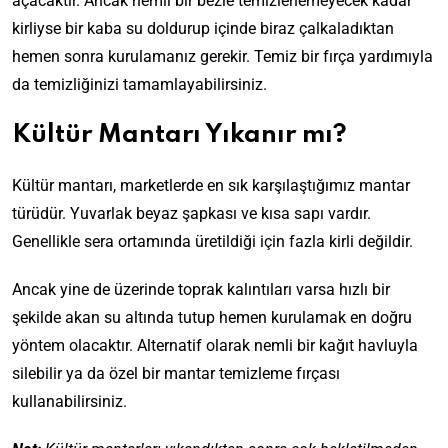
açacaktır. Ancak nemli bir bezle temizlenemeyecek kadar
kirliyse bir kaba su doldurup içinde biraz çalkaladıktan
hemen sonra kurulamanız gerekir. Temiz bir fırça yardımıyla
da temizliğinizi tamamlayabilirsiniz.
Kültür Mantarı Yıkanır mı?
Kültür mantarı, marketlerde en sık karşılaştığımız mantar
türüdür. Yuvarlak beyaz şapkası ve kısa sapı vardır.
Genellikle sera ortamında üretildiği için fazla kirli değildir.
Ancak yine de üzerinde toprak kalıntıları varsa hızlı bir
şekilde akan su altında tutup hemen kurulamak en doğru
yöntem olacaktır. Alternatif olarak nemli bir kağıt havluyla
silebilir ya da özel bir mantar temizleme fırçası
kullanabilirsiniz.