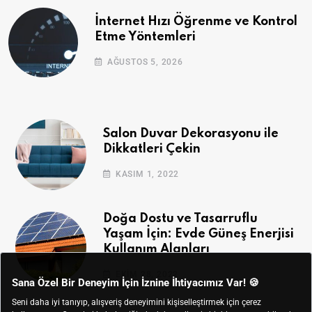
İnternet Hızı Öğrenme ve Kontrol
Etme Yöntemleri
AĞUSTOS 5, 2026
Salon Duvar Dekorasyonu ile
Dikkatleri Çekin
KASIM 1, 2022
Doğa Dostu ve Tasarruflu
Yaşam İçin: Evde Güneş Enerjisi
Kullanım Alanları
EKIM 28, 2022