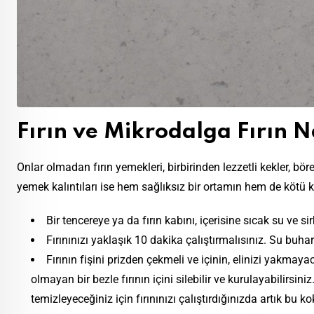
Fırın ve Mikrodalga Fırın N
Onlar olmadan fırın yemekleri, birbirinden lezzetli kekler, bö
yemek kalıntıları ise hem sağlıksız bir ortamın hem de kötü 
Bir tencereye ya da fırın kabını, içerisine sıcak su ve si
Fırınınızı yaklaşık 10 dakika çalıştırmalısınız. Su buh
Fırının fişini prizden çekmeli ve içinin, elinizi yakmaya
olmayan bir bezle fırının içini silebilir ve kurulayabilirsi
temizleyeceğiniz için fırınınızı çalıştırdığınızda artık bu 