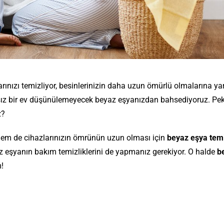
larınızı temizliyor, besinlerinizin daha uzun ömürlü olmalarına y
rsız bir ev düşünülemeyecek beyaz eşyanızdan bahsediyoruz. Peki
z?
hem de cihazlarınızın ömrünün uzun olması için
beyaz eşya temi
 eşyanın bakım temizliklerini de yapmanız gerekiyor. O halde
b
!