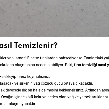
asıl Temizlenir?
rekler yapılamaz! Elbette fırınlardan bahsediyoruz. Fırınlardaki ya
kokuların oluşmasına neden olabiliyor. Peki,
fırın temizliği nasıl 
rke ekleyip fırına koymalısınız.
arlaşacak ve sirkenin yağ çözücü gücü ortaya çıkacaktır.
cak derecede ılık bir hale gelmesini beklemelisiniz. Ardından aşın
niz. Ocağın içinde kötü kokuya neden olan yağ ve yemek artıklarını
kokular oluşmayacaktır.