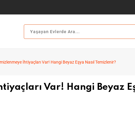
mizlenmeye İhtiyaçları Var! Hangi Beyaz Eşya Nasıl Temizlenir?
tiyaçları Var! Hangi Beyaz E