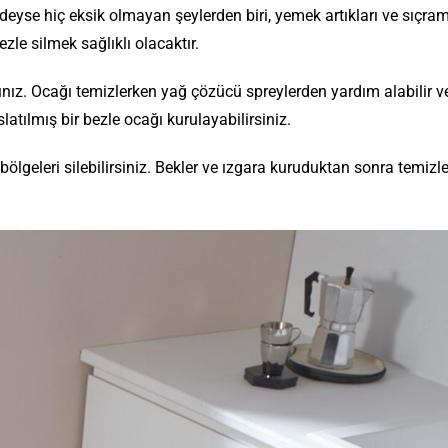
eyse hiç eksik olmayan şeylerden biri, yemek artıkları ve sıçram
ezle silmek sağlıklı olacaktır.
ınız. Ocağı temizlerken yağ çözücü spreylerden yardım alabilir ve
latılmış bir bezle ocağı kurulayabilirsiniz.
ölgeleri silebilirsiniz. Bekler ve ızgara kuruduktan sonra temizl