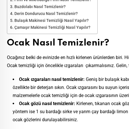
Buzdolabı Nasıl Temizlenir?
Derin Dondurucu Nasıl Temizlenir?
Bulaşık Makinesi Temizliği Nasıl Yapılır?
Çamaşır Makinesi Temizliği Nasıl Yapılır?
Ocak Nasıl Temizlenir?
Ocağınız belki de evinizde en hızlı kirlenen ürünlerden biri. 
Ocak temizliği için öncelikle ızgaraları çıkarmalısınız. Gel
Ocak ızgaraları nasıl temizlenir:
Geniş bir bulaşık kab
özellikte bir deterjan sıkın. Ocak ızgarasını bu suyun içe
malzemelerle ocak temizliği için de ocak ızgarasının üzerin
Ocak gözü nasıl temizlenir:
Kirlenen, tıkanan ocak gözl
yöntem ise 1 su bardağı sirke ve yarım çay bardağı limon 
ocak gözlerini durulayabilirsiniz.