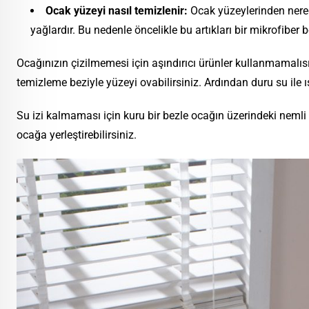
Ocak yüzeyi nasıl temizlenir:
Ocak yüzeylerinden nered
yağlardır. Bu nedenle öncelikle bu artıkları bir mikrofiber b
Ocağınızın çizilmemesi için aşındırıcı ürünler kullanmamalıs
temizleme beziyle yüzeyi ovabilirsiniz. Ardından duru su ile ıs
Su izi kalmaması için kuru bir bezle ocağın üzerindeki nemli b
ocağa yerleştirebilirsiniz.