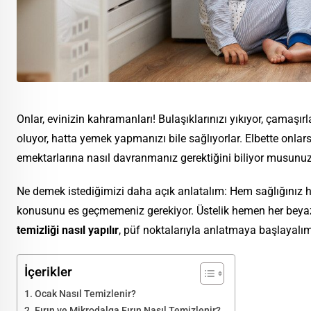
Onlar, evinizin kahramanları! Bulaşıklarınızı yıkıyor, çamaşır
oluyor, hatta yemek yapmanızı bile sağlıyorlar. Elbette onla
emektarlarına nasıl davranmanız gerektiğini biliyor musunu
Ne demek istediğimizi daha açık anlatalım: Hem sağlığınız 
konusunu es geçmemeniz gerekiyor. Üstelik hemen her beyaz
temizliği nasıl yapılır
, püf noktalarıyla anlatmaya başlayalım
İçerikler
Ocak Nasıl Temizlenir?
Fırın ve Mikrodalga Fırın Nasıl Temizlenir?