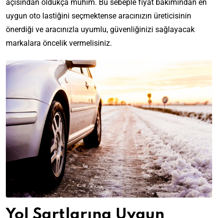
açısından oldukça mühim. Bu sebeple fiyat bakımından en
uygun oto lastiğini seçmektense aracınızın üreticisinin
önerdiği ve aracınızla uyumlu, güvenliğinizi sağlayacak
markalara öncelik vermelisiniz.
Yol Şartlarına Uygun