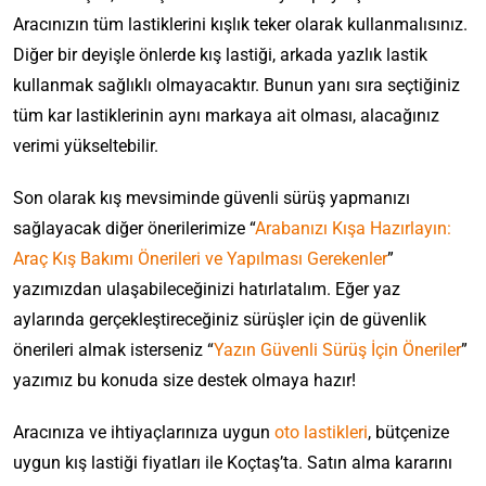
Aracınızın tüm lastiklerini kışlık teker olarak kullanmalısınız.
Diğer bir deyişle önlerde kış lastiği, arkada yazlık lastik
kullanmak sağlıklı olmayacaktır. Bunun yanı sıra seçtiğiniz
tüm kar lastiklerinin aynı markaya ait olması, alacağınız
verimi yükseltebilir.
Son olarak kış mevsiminde güvenli sürüş yapmanızı
sağlayacak diğer önerilerimize “
Arabanızı Kışa Hazırlayın:
Araç Kış Bakımı Önerileri ve Yapılması Gerekenler
”
yazımızdan ulaşabileceğinizi hatırlatalım. Eğer yaz
aylarında gerçekleştireceğiniz sürüşler için de güvenlik
önerileri almak isterseniz “
Yazın Güvenli Sürüş İçin Öneriler
”
yazımız bu konuda size destek olmaya hazır!
Aracınıza ve ihtiyaçlarınıza uygun
oto lastikleri
, bütçenize
uygun kış lastiği fiyatları ile Koçtaş’ta. Satın alma kararını