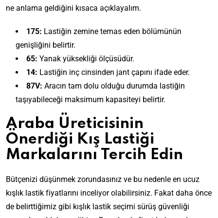
ne anlama geldiğini kısaca açıklayalım.
175:
Lastiğin zemine temas eden bölümünün
genişliğini belirtir.
65:
Yanak yüksekliği ölçüsüdür.
14:
Lastiğin inç cinsinden jant çapını ifade eder.
87V:
Aracın tam dolu olduğu durumda lastiğin
taşıyabileceği maksimum kapasiteyi belirtir.
Araba Üreticisinin
Önerdiği Kış Lastiği
Markalarını Tercih Edin
Bütçenizi düşünmek zorundasınız ve bu nedenle en ucuz
kışlık lastik fiyatlarını inceliyor olabilirsiniz. Fakat daha önce
de belirttiğimiz gibi kışlık lastik seçimi sürüş güvenliği