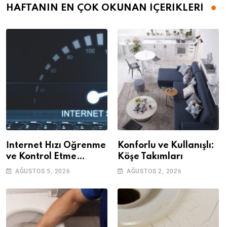
HAFTANIN EN ÇOK OKUNAN İÇERİKLERİ
İnternet Hızı Öğrenme
Konforlu ve Kullanışlı:
ve Kontrol Etme
Köşe Takımları
Yöntemleri
AĞUSTOS 5, 2026
AĞUSTOS 2, 2026