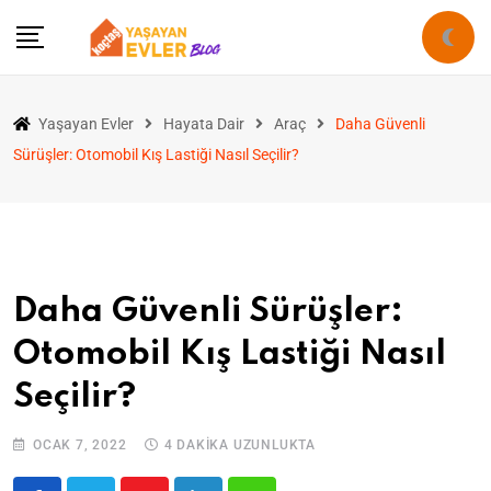
Yaşayan Evler
Hayata Dair
Araç
Daha Güvenli
Sürüşler: Otomobil Kış Lastiği Nasıl Seçilir?
Daha Güvenli Sürüşler:
Otomobil Kış Lastiği Nasıl
Seçilir?
OCAK 7, 2022
4 DAKIKA UZUNLUKTA