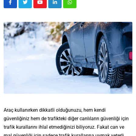
Araç kullanırken dikkatli olduğunuzu, hem kendi
güvenliğiniz hem de trafikteki diğer canlıların güvenliği için
trafik kurallarını ihlal etmediğinizi biliyoruz. Fakat can ve
mal güvenliği için sadece trafik kurallarına uymak yeterli