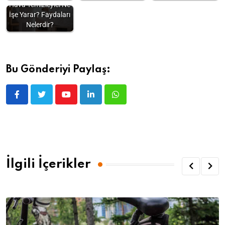
Hava Temizleyici Ne
İşe Yarar? Faydaları
Nelerdir?
Bu Gönderiyi Paylaş:
İlgili İçerikler