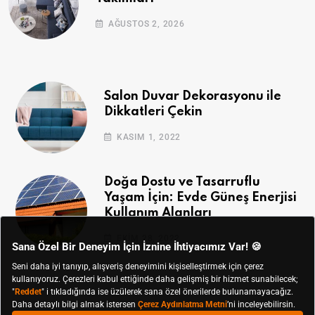
AĞUSTOS 2, 2026
Salon Duvar Dekorasyonu ile
Dikkatleri Çekin
KASIM 1, 2022
Doğa Dostu ve Tasarruflu
Yaşam İçin: Evde Güneş Enerjisi
Kullanım Alanları
EKIM 28, 2022