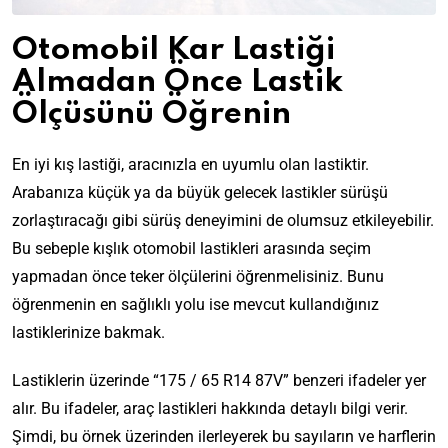
Otomobil Kar Lastiği
Almadan Önce Lastik
Ölçüsünü Öğrenin
En iyi kış lastiği, aracınızla en uyumlu olan lastiktir.
Arabanıza küçük ya da büyük gelecek lastikler sürüşü
zorlaştıracağı gibi sürüş deneyimini de olumsuz etkileyebilir.
Bu sebeple kışlık otomobil lastikleri arasında seçim
yapmadan önce teker ölçülerini öğrenmelisiniz. Bunu
öğrenmenin en sağlıklı yolu ise mevcut kullandığınız
lastiklerinize bakmak.
Lastiklerin üzerinde “175 / 65 R14 87V” benzeri ifadeler yer
alır. Bu ifadeler, araç lastikleri hakkında detaylı bilgi verir.
Şimdi, bu örnek üzerinden ilerleyerek bu sayıların ve harflerin