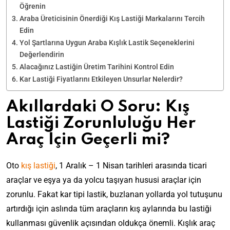
Öğrenin
Araba Üreticisinin Önerdiği Kış Lastiği Markalarını Tercih
Edin
Yol Şartlarına Uygun Araba Kışlık Lastik Seçeneklerini
Değerlendirin
Alacağınız Lastiğin Üretim Tarihini Kontrol Edin
Kar Lastiği Fiyatlarını Etkileyen Unsurlar Nelerdir?
Akıllardaki O Soru: Kış
Lastiği Zorunluluğu Her
Araç İçin Geçerli mi?
Oto
kış lastiği
, 1 Aralık – 1 Nisan tarihleri arasında ticari
araçlar ve eşya ya da yolcu taşıyan hususi araçlar için
zorunlu. Fakat kar tipi lastik, buzlanan yollarda yol tutuşunu
artırdığı için aslında tüm araçların kış aylarında bu lastiği
kullanması güvenlik açısından oldukça önemli. Kışlık araç