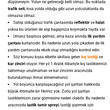
düşünmeyin. Yolun ne getireceği belli olmaz. Bu noktada
trafik seti
, kısa yolda olduğu gibi uzun yolculuklarda da
olmazsa olmaz.
Sahip olduğunuz trafik çantasında
reflektör
ve
halat
yoksa bu ürünleri de alıp bagajınıza koymakta fayda var.
Umarız başınıza gelmez, ama kaza anında
ilk yardım
çantası
kurtarıcıdır. Bu nedenle uzun yola çıkarken de ilk
yardım çantanızda eksik olup olmadığını kontrol edin.
Söz konusu kışsa elbette akıllara gelen
kış lastiği
ve
kar zinciri
oluyor. Her yıl 1 Aralık itibariyle kış lastiklerinizi
taktırmayı unutmamalı ve kar zincirini aracınızda
bulundurmayı ihmal etmemelisiniz.
Yol boyunca karşılaşacağınız yol şartları hakkında
büyük ihtimalle bir fikriniz yok. Zorlu yol şartları
lastiklerinizin zarar görmesine neden olabilir. Bu nedenle
aracınızda
lastik tamir spreyi
, lastiği şişirmek için