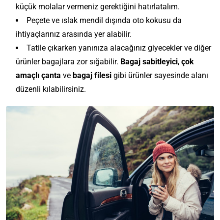
küçük molalar vermeniz gerektiğini hatırlatalım.
Peçete ve ıslak mendil dışında oto kokusu da
ihtiyaçlarınız arasında yer alabilir.
Tatile çıkarken yanınıza alacağınız giyecekler ve diğer
ürünler bagajlara zor sığabilir.
Bagaj sabitleyici
,
çok
amaçlı çanta
ve
bagaj filesi
gibi ürünler sayesinde alanı
düzenli kılabilirsiniz.