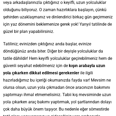
veya arkadaşlarınızla çıktığınız o keyifli, uzun yolculuklar
olduğunu biliyoruz. O zaman hazırlıklara başlayın, çünkü
şehirden uzaklaşmanız ve dinlendirici birkaç gün geçirmeniz
için yaz dönemini beklemenize gerek yok! Yarıyıl tatilinde de
güzel bir plan yapabilirsiniz.
Tatiliniz; evinizden çıktığınız anda başlar, evinize
döndüğünüz anda biter. Diğer bir deyişle yolculuklar da
tatile dâhildir! Hem keyifli yolculuklar geçirebilmeniz hem de
güvenli seyahat edebilmeniz için de
kışın arabayla uzun
yola çıkarken dikkat edilmesi gerekenler
ile ilgili
hazırladığımız bu içeriği okumanızda fayda var! Mevsim ne
olursa olsun, uzun yola çıkmadan önce aracınızın bakımını
yaptırmayı ihmal etmemelisiniz. Tabii kış mevsiminde uzun
yola çıkarken araç bakımı yaptırmak, yol şartlarından dolayı
çok daha büyük önem taşıyor. Bu nedenle eğer sömestirde