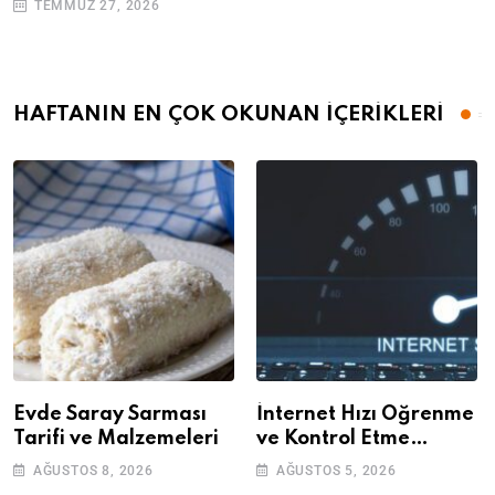
TEMMUZ 27, 2026
HAFTANIN EN ÇOK OKUNAN İÇERİKLERİ
Evde Saray Sarması
İnternet Hızı Öğrenme
Tarifi ve Malzemeleri
ve Kontrol Etme
Yöntemleri
AĞUSTOS 8, 2026
AĞUSTOS 5, 2026