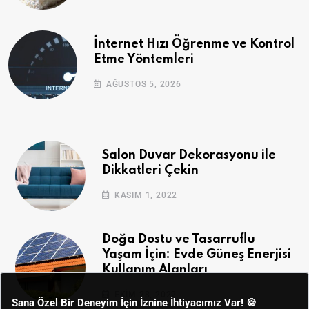
İnternet Hızı Öğrenme ve Kontrol
Etme Yöntemleri
AĞUSTOS 5, 2026
Salon Duvar Dekorasyonu ile
Dikkatleri Çekin
KASIM 1, 2022
Doğa Dostu ve Tasarruflu
Yaşam İçin: Evde Güneş Enerjisi
Kullanım Alanları
EKIM 28, 2022