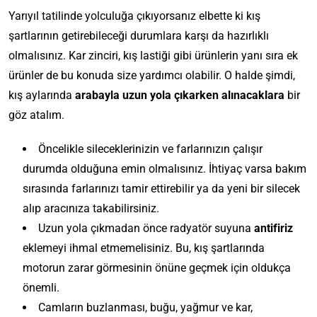
Yarıyıl tatilinde yolculuğa çıkıyorsanız elbette ki kış
şartlarının getirebileceği durumlara karşı da hazırlıklı
olmalısınız. Kar zinciri, kış lastiği gibi ürünlerin yanı sıra ek
ürünler de bu konuda size yardımcı olabilir. O halde şimdi,
kış aylarında
arabayla uzun yola çıkarken alınacaklara
bir
göz atalım.
Öncelikle sileceklerinizin ve farlarınızın çalışır
durumda olduğuna emin olmalısınız. İhtiyaç varsa bakım
sırasında farlarınızı tamir ettirebilir ya da yeni bir silecek
alıp aracınıza takabilirsiniz.
Uzun yola çıkmadan önce radyatör suyuna
antifiriz
eklemeyi ihmal etmemelisiniz. Bu, kış şartlarında
motorun zarar görmesinin önüne geçmek için oldukça
önemli.
Camların buzlanması, buğu, yağmur ve kar,