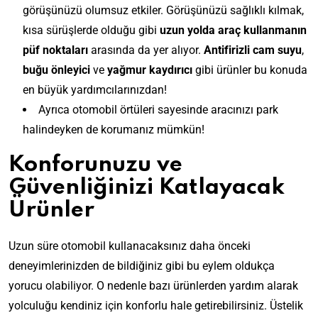
görüşünüzü olumsuz etkiler. Görüşünüzü sağlıklı kılmak,
kısa sürüşlerde olduğu gibi
uzun yolda araç kullanmanın
püf noktaları
arasında da yer alıyor.
Antifirizli cam suyu
,
buğu önleyici
ve
yağmur kaydırıcı
gibi ürünler bu konuda
en büyük yardımcılarınızdan!
Ayrıca otomobil örtüleri sayesinde aracınızı park
halindeyken de korumanız mümkün!
Konforunuzu ve
Güvenliğinizi Katlayacak
Ürünler
Uzun süre otomobil kullanacaksınız daha önceki
deneyimlerinizden de bildiğiniz gibi bu eylem oldukça
yorucu olabiliyor. O nedenle bazı ürünlerden yardım alarak
yolculuğu kendiniz için konforlu hale getirebilirsiniz. Üstelik