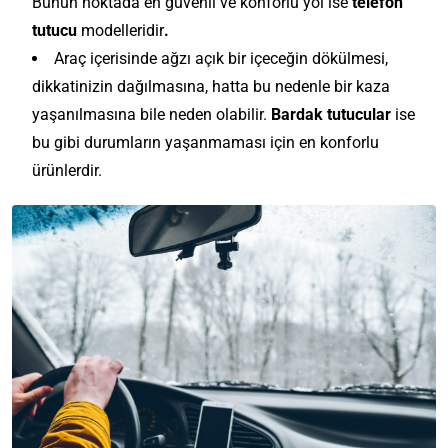
Bunun noktada en güvenli ve konforlu yol ise
telefon
tutucu
modelleridir
.
Araç içerisinde ağzı açık bir içeceğin dökülmesi,
dikkatinizin dağılmasına, hatta bu nedenle bir kaza
yaşanılmasına bile neden olabilir.
Bardak tutucular
ise
bu gibi durumların yaşanmaması için en konforlu
ürünlerdir.