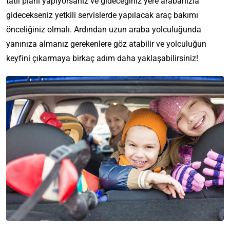
tatil planı yapıyorsanız ve gideceğiniz yere arabanızla
gidecekseniz yetkili servislerde yapılacak araç bakımı
önceliğiniz olmalı. Ardından uzun araba yolculuğunda
yanınıza almanız gerekenlere göz atabilir ve yolculuğun
keyfini çıkarmaya birkaç adım daha yaklaşabilirsiniz!