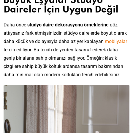
Büyük Eşyalar Stüdyo
Daireler İçin Uygun Değil
Daha önce
stüdyo daire dekorasyonu örneklerine
göz
attıysanız fark etmişsinizdir; stüdyo dairelerde boyut olarak
daha küçük ve dolayısıyla daha az yer kaplayan
mobilyalar
tercih ediliyor. Bu tercih de yerden tasarruf ederek daha
geniş bir alana sahip olmanızı sağlıyor. Örneğin; klasik
çizgilere sahip büyük koltuklardansa tasarım bakımından
daha minimal olan modern koltukları tercih edebilirsiniz.