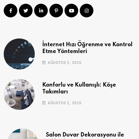
İnternet Hızı Öğrenme ve Kontrol
Etme Yöntemleri
AĞUSTOS 5, 2026
Konforlu ve Kullanışlı: Köşe
Takımları
AĞUSTOS 2, 2026
Salon Duvar Dekorasyonu ile