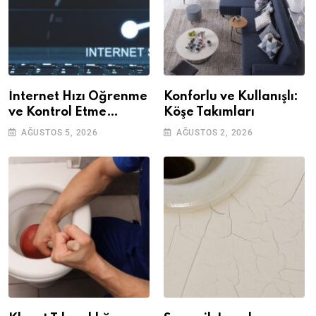
İnternet Hızı Öğrenme
Konforlu ve Kullanışlı:
ve Kontrol Etme
Köşe Takımları
Yöntemleri
AĞUSTOS 5, 2026
AĞUSTOS 2, 2026