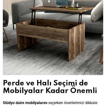
Perde ve Halı Seçimi de
Mobilyalar Kadar Önemli
Stüdyo daire mobilyalarını
seçerken önerilerimizi dikkate