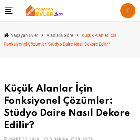
Yaşayan Evler
Alanlara Göre
Küçük Alanlar İçin
Fonksiyonel Çözümler: Stüdyo Daire Nasıl Dekore Edilir?
Küçük Alanlar İçin
Fonksiyonel Çözümler:
Stüdyo Daire Nasıl Dekore
Edilir?
MART 23, 2020
5 DAKIKA UZUNLUKTA