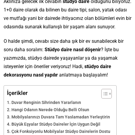
Aklınıza gelecek ilk cevabın
stüdyo daire
olduğunu biliyoruz.
1+0 daire olarak da bilinen bu daire tipi; salon, yatak odası
ve mutfağı yani bir dairede ihtiyacınız olan bölümleri evin bir
odasında sunarak kullanışlı bir yaşam alanı sunuyor.
O halde şimdi, cevabı size daha şık bir ev sunabilecek bir
soru daha soralım:
Stüdyo daire nasıl döşenir
? İşte bu
yazımızda, stüdyo dairede yaşayanlar ya da yaşamak
isteyenler için öneriler veriyoruz! Hadi,
stüdyo daire
dekorasyonu nasıl yapılır
anlatmaya başlayalım!
İçerikler
Duvar Renginin Sihrinden Yararlanın
Hangi Odanın Nerede Olduğu Belli Olsun
Mobilyalarınızı Duvara Tam Yaslamadan Yerleştirin
Büyük Eşyalar Stüdyo Daireler İçin Uygun Değil
Çok Fonksiyonlu Mobilyalar Stüdyo Dairelerin Dostu