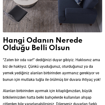
Hangi Odanın Nerede
Olduğu Belli Olsun
“Zaten bir oda var!” dediğinizi duyar gibiyiz. Haklısınız ama
biz de haklıyız. Çünkü uyuduğunuz, oturduğunuz ya da
yemek yediğiniz alanları birbirinden ayırmanız gerekiyor ve
bunun için mutlaka tuğla ile örülmüş bir duvara ihtiyaç yok!
Alanları birbirinden ayırmak için kitaplığınızdan, büyük
bitkilerinizden hatta belki bahçelerde kullanılan ahşap
çitlerden bile yararlanabilirsiniz. Dilerseniz duvarları farklı