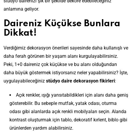
stüdyo dairenizi şık bir şekilde dekore edebileceğiniz
anlamına geliyor.
Daireniz Küçükse Bunlara
Dikkat!
Verdiğimiz dekorasyon önerileri sayesinde daha kullanışlı ve
daha ferah görünen bir yaşam alanı kurgulayabilirsiniz.
Peki, 1+0 daireniz çok küçükse ve bu alanı olduğundan
daha büyük göstermek istiyorsanız neler yapabilirsiniz? İşte,
uygulayabileceğiniz
stüdyo daire dekorasyon fikirleri
:
Açık renkler, ışığı yansıtabildikleri için alanı daha geniş
gösterebilir. Bu sebeple mutfak, yatak odası, oturma
odası gibi alanlarda açık renkli mobilyaları seçin. Alanda
kontrast oluşturmak için tablo, dekoratif kırlent, biblo gibi
ürünlerden yardım alabilirsiniz.