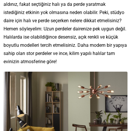
aldınız, fakat seçtiğiniz halı ya da perde yaratmak
istediğiniz etkinin yok olmasına neden olabilir. Peki, stüdyo
daire için halı ve perde seçerken nelere dikkat etmelisiniz?
Hemen söyleyelim: Uzun perdeler dairenize pek uygun değil.
Halılarda ise olabildiğince desensiz, açık renkli ve küçük
boyutlu modelleri tercih etmelisiniz. Daha modern bir yapıya
sahip olan stor perdeler ve ince, kilim yapılı halılar tam
evinizin atmosferine göre!