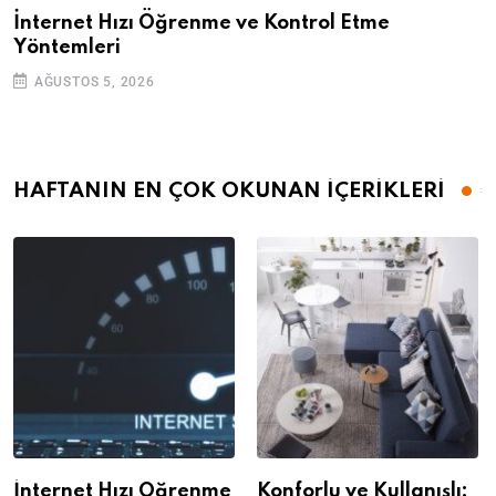
İnternet Hızı Öğrenme ve Kontrol Etme
Yöntemleri
AĞUSTOS 5, 2026
HAFTANIN EN ÇOK OKUNAN İÇERİKLERİ
İnternet Hızı Öğrenme
Konforlu ve Kullanışlı: