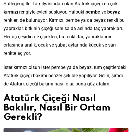
Sütleğengiller familyasından olan Atatürk çiçeği en çok
kırmızı
rengiyle evleri süslüyor. Halbuki
pembe
ve
beyaz
renkleri de bulunuyor. Kırmızı, pembe ya da beyaz renkli bu
yapraklar, bitkinin çiçeği sanılsa da aslında taç yaprakları.
Her üç çeşidin de çiçekleri, bu renkli taç yapraklarının
ortasında aralık, ocak ve şubat aylarında küçük ve sarı
renkte açıyor.
İster kırmızı olsun ister pembe ya da beyaz, tüm çeşitlerdeki
Atatürk çiçeği bakımı benzer şekilde yapılıyor. Gelin, şimdi
de Atatürk çiçeği bakımı nasıl olur, buna göz atalım.
Atatürk Çiçeği Nasıl
Bakılır, Nasıl Bir Ortam
Gerekli?