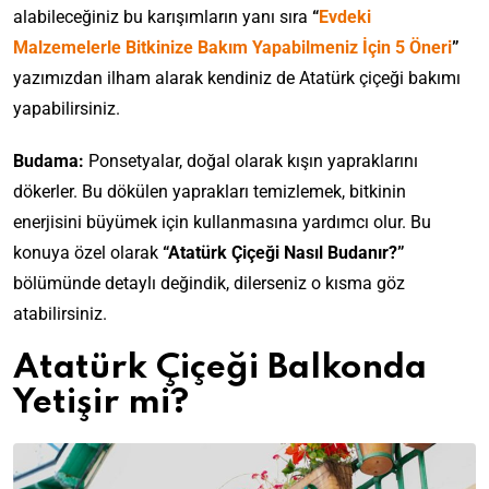
alabileceğiniz bu karışımların yanı sıra
“
Evdeki
Malzemelerle Bitkinize Bakım Yapabilmeniz İçin 5 Öneri
”
yazımızdan ilham alarak kendiniz de Atatürk çiçeği bakımı
yapabilirsiniz.
Budama:
Ponsetyalar, doğal olarak kışın yapraklarını
dökerler. Bu dökülen yaprakları temizlemek, bitkinin
enerjisini büyümek için kullanmasına yardımcı olur. Bu
konuya özel olarak
“Atatürk Çiçeği Nasıl Budanır?”
bölümünde detaylı değindik, dilerseniz o kısma göz
atabilirsiniz.
Atatürk Çiçeği Balkonda
Yetişir mi?