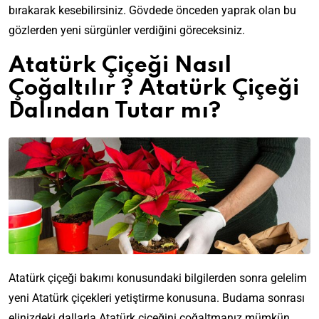
bırakarak kesebilirsiniz. Gövdede önceden yaprak olan bu
gözlerden yeni sürgünler verdiğini göreceksiniz.
Atatürk Çiçeği Nasıl
Çoğaltılır ?
Atatürk Çiçeği
Dalından Tutar mı?
Atatürk çiçeği bakımı konusundaki bilgilerden sonra gelelim
yeni Atatürk çiçekleri yetiştirme konusuna. Budama sonrası
elinizdeki dallarla Atatürk çiçeğini çoğaltmanız mümkün.