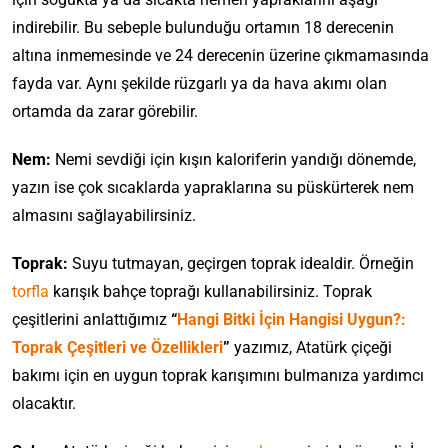
indirebilir. Bu sebeple bulunduğu ortamın 18 derecenin
altına inmemesinde ve 24 derecenin üzerine çıkmamasında
fayda var. Aynı şekilde rüzgarlı ya da hava akımı olan
ortamda da zarar görebilir.
Nem:
Nemi sevdiği için kışın kaloriferin yandığı dönemde,
yazın ise çok sıcaklarda yapraklarına su püskürterek nem
almasını sağlayabilirsiniz.
Toprak:
Suyu tutmayan, geçirgen toprak idealdir. Örneğin
torfla
karışık bahçe toprağı kullanabilirsiniz. Toprak
çeşitlerini anlattığımız
“
Hangi Bitki İçin Hangisi Uygun?:
Toprak Çeşitleri ve Özellikleri
”
yazımız, Atatürk çiçeği
bakımı için en uygun toprak karışımını bulmanıza yardımcı
olacaktır.