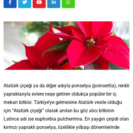
Atatürk çiçeği ya da diğer adıyla ponsetya (poinsettia), renkli
yapraklarıyla evlere neşe getiren oldukça popüler bir iç
mekan bitkisi. Türkiye’ye gelmesine Atatürk vesile olduğu
için “Atatürk çiçeği” olarak anılan bu göz alıcı bitkinin
Latince adı ise euphorbia pulcherrima. En yaygın çeşidi olan
kırmızı yapraklı ponsetya, özellikle yılbaşı dönemlerinde