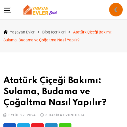
Yaşayan Evler
Blog İçerikleri
Atatürk Çiçeği Bakımı:
Sulama, Budama ve Çoğaltma Nasıl Yapılır?
Atatürk Çiçeği Bakımı:
Sulama, Budama ve
Çoğaltma Nasıl Yapılır?
EYLÜL 27, 2024
6 DAKIKA UZUNLUKTA