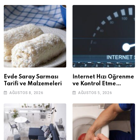
Evde Saray Sarması
İnternet Hızı Öğrenme
Tarifi ve Malzemeleri
ve Kontrol Etme
Yöntemleri
AĞUSTOS 8, 2026
AĞUSTOS 5, 2026