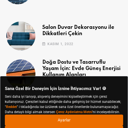
Salon Duvar Dekorasyonu ile
Dikkatleri Çekin
KASIM 1, 2022
Doğa Dostu ve Tasarruflu
Yaşam İçin: Evde Güneş Enerjisi
Kullanım Alanları
EKIM 28, 2022