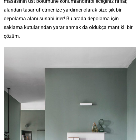
masasının üst bölümüne konumlandırabileceğiniz raflar,
alandan tasarruf etmenize yardımcı olarak size şık bir
depolama alanı sunabilirler! Bu arada depolama için
saklama kutularından yararlanmak da oldukça mantıklı bir
çözüm.