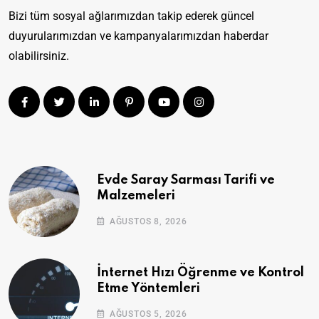
Bizi tüm sosyal ağlarımızdan takip ederek güncel
duyurularımızdan ve kampanyalarımızdan haberdar
olabilirsiniz.
Evde Saray Sarması Tarifi ve
Malzemeleri
AĞUSTOS 8, 2026
İnternet Hızı Öğrenme ve Kontrol
Etme Yöntemleri
AĞUSTOS 5, 2026