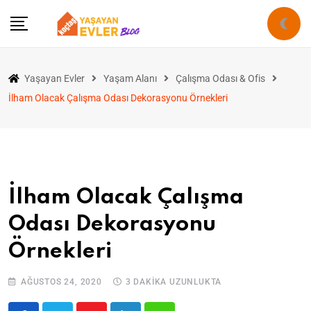
Yaşayan Evler
Yaşam Alanı
Çalışma Odası & Ofis
İlham Olacak Çalışma Odası Dekorasyonu Örnekleri
İlham Olacak Çalışma
Odası Dekorasyonu
Örnekleri
AĞUSTOS 24, 2020
3 DAKIKA UZUNLUKTA