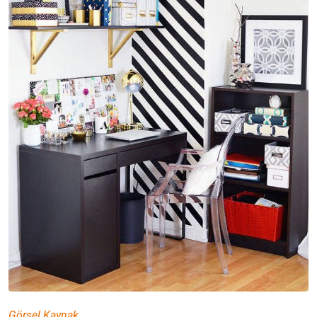
Görsel Kaynak