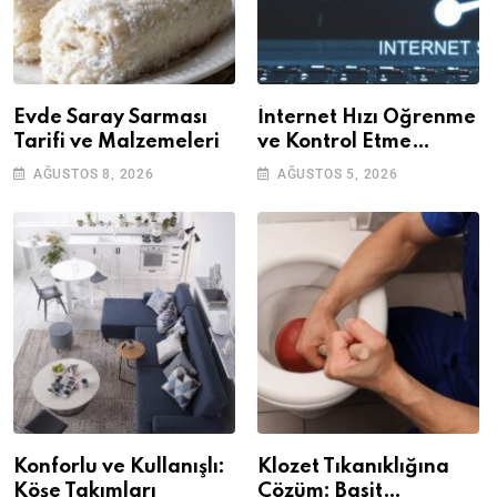
Evde Saray Sarması
İnternet Hızı Öğrenme
Tarifi ve Malzemeleri
ve Kontrol Etme
Yöntemleri
AĞUSTOS 8, 2026
AĞUSTOS 5, 2026
Konforlu ve Kullanışlı:
Klozet Tıkanıklığına
Köşe Takımları
Çözüm: Basit