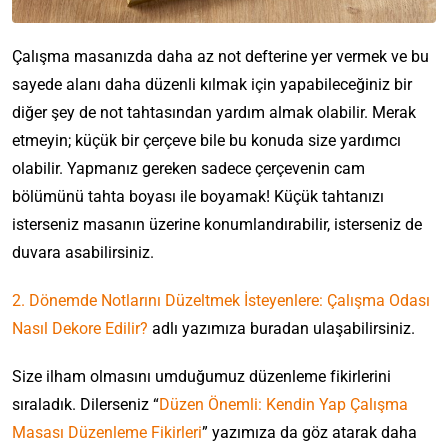
Çalışma masanızda daha az not defterine yer vermek ve bu
sayede alanı daha düzenli kılmak için yapabileceğiniz bir
diğer şey de not tahtasından yardım almak olabilir. Merak
etmeyin; küçük bir çerçeve bile bu konuda size yardımcı
olabilir. Yapmanız gereken sadece çerçevenin cam
bölümünü tahta boyası ile boyamak! Küçük tahtanızı
isterseniz masanın üzerine konumlandırabilir, isterseniz de
duvara asabilirsiniz.
2. Dönemde Notlarını Düzeltmek İsteyenlere: Çalışma Odası
Nasıl Dekore Edilir?
adlı yazımıza buradan ulaşabilirsiniz.
Size ilham olmasını umduğumuz düzenleme fikirlerini
sıraladık. Dilerseniz “
Düzen Önemli: Kendin Yap Çalışma
Masası Düzenleme Fikirleri
” yazımıza da göz atarak daha