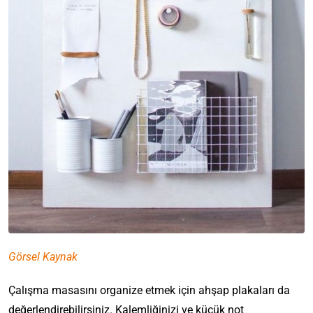
Görsel Kaynak
Çalışma masasını organize etmek için ahşap plakaları da
değerlendirebilirsiniz. Kalemliğinizi ve küçük not