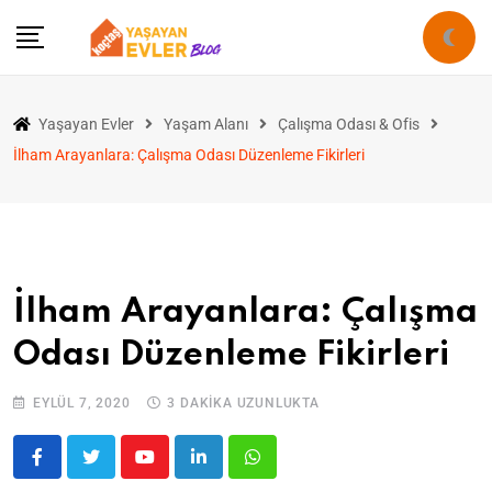
Yaşayan Evler
Yaşam Alanı
Çalışma Odası & Ofis
İlham Arayanlara: Çalışma Odası Düzenleme Fikirleri
İlham Arayanlara: Çalışma
Odası Düzenleme Fikirleri
EYLÜL 7, 2020
3 DAKIKA UZUNLUKTA