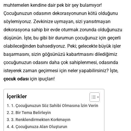
muhtemelen kendine dair pek bir şey bulamıyor!
Çocuğunuzun odasının dekorasyonunun kötü olduğunu
söylemiyoruz. Zevkinize uymayan, sizi yansıtmayan
dekorasyona sahip bir evde oturmak zorunda olduğunuzu
düşünün. İşte, bu gibi bir durumun çocuğunuz için geçerli
olabileceğinden bahsediyoruz. Peki; gelecekte büyük işler
başarmasını, sizin göğsünüzü kabartmasını dilediğimiz
çocuğunuzun odasını daha çok sahiplenmesi, odasında
isteyerek zaman geçirmesi için neler yapabilirsiniz? İşte,
çocuk odası
için ipuçları!
İçerikler
1. Çocuğunuzun Söz Sahibi Olmasına İzin Verin
2. Bir Tema Belirleyin
3. Renklendirmekten Korkmayın
4. Çocuğunuza Alan Oluşturun