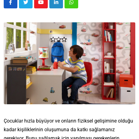
Çocuklar hızla büyüyor ve onların fiziksel gelişimine olduğu
kadar kişiliklerinin oluşumuna da katkı sağlamanız
gerekiyor. Bunu sağlamak için yapılması gerekenlerin