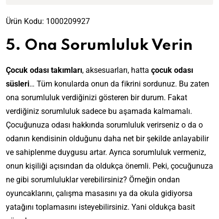
Ürün Kodu:
1000209927
5. Ona Sorumluluk Verin
Çocuk odası takımları
, aksesuarları, hatta
çocuk odası
süsleri
… Tüm konularda onun da fikrini sordunuz. Bu zaten
ona sorumluluk verdiğinizi gösteren bir durum. Fakat
verdiğiniz sorumluluk sadece bu aşamada kalmamalı.
Çocuğunuza odası hakkında sorumluluk verirseniz o da o
odanın kendisinin olduğunu daha net bir şekilde anlayabilir
ve sahiplenme duygusu artar. Ayrıca sorumluluk vermeniz,
onun kişiliği açısından da oldukça önemli. Peki, çocuğunuza
ne gibi sorumluluklar verebilirsiniz? Örneğin ondan
oyuncaklarını, çalışma masasını ya da okula gidiyorsa
yatağını toplamasını isteyebilirsiniz. Yani oldukça basit