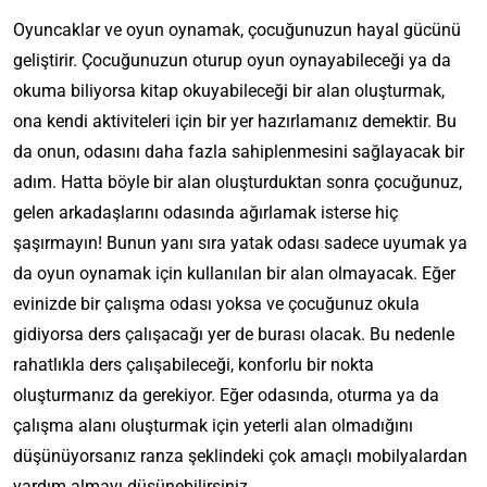
Oyuncaklar ve oyun oynamak, çocuğunuzun hayal gücünü
geliştirir. Çocuğunuzun oturup oyun oynayabileceği ya da
okuma biliyorsa kitap okuyabileceği bir alan oluşturmak,
ona kendi aktiviteleri için bir yer hazırlamanız demektir. Bu
da onun, odasını daha fazla sahiplenmesini sağlayacak bir
adım. Hatta böyle bir alan oluşturduktan sonra çocuğunuz,
gelen arkadaşlarını odasında ağırlamak isterse hiç
şaşırmayın! Bunun yanı sıra yatak odası sadece uyumak ya
da oyun oynamak için kullanılan bir alan olmayacak. Eğer
evinizde bir çalışma odası yoksa ve çocuğunuz okula
gidiyorsa ders çalışacağı yer de burası olacak. Bu nedenle
rahatlıkla ders çalışabileceği, konforlu bir nokta
oluşturmanız da gerekiyor. Eğer odasında, oturma ya da
çalışma alanı oluşturmak için yeterli alan olmadığını
düşünüyorsanız ranza şeklindeki çok amaçlı mobilyalardan
yardım almayı düşünebilirsiniz.