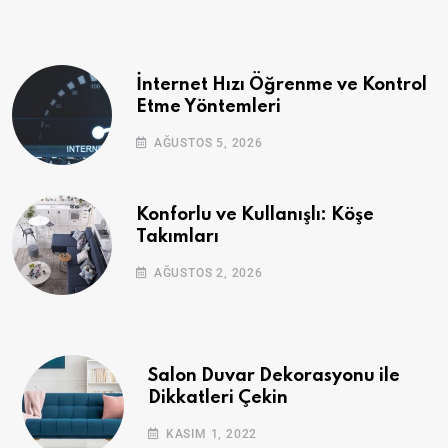
İnternet Hızı Öğrenme ve Kontrol
Etme Yöntemleri
AĞUSTOS 5, 2026
Konforlu ve Kullanışlı: Köşe
Takımları
AĞUSTOS 2, 2026
Salon Duvar Dekorasyonu ile
Dikkatleri Çekin
KASIM 1, 2022