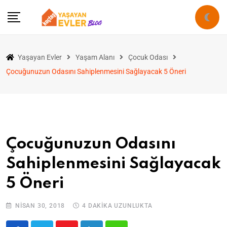
Yaşayan Evler
Yaşam Alanı
Çocuk Odası
Çocuğunuzun Odasını Sahiplenmesini Sağlayacak 5 Öneri
Çocuğunuzun Odasını
Sahiplenmesini Sağlayacak
5 Öneri
NISAN 30, 2018
4 DAKIKA UZUNLUKTA