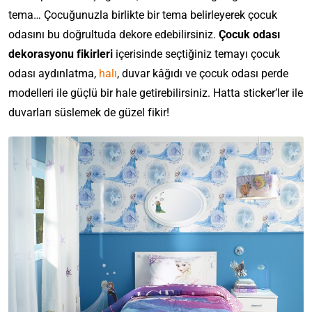
tema… Çocuğunuzla birlikte bir tema belirleyerek çocuk
odasını bu doğrultuda dekore edebilirsiniz.
Çocuk odası
dekorasyonu fikirleri
içerisinde seçtiğiniz temayı
çocuk
odası aydınlatma
,
halı
,
duvar kâğıdı
ve
çocuk odası perde
modelleri
ile güçlü bir hale getirebilirsiniz. Hatta sticker’ler ile
duvarları süslemek de güzel fikir!