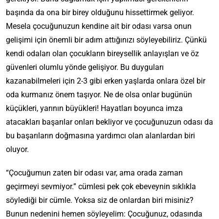
başında da ona bir birey olduğunu hissettirmek geliyor.
Mesela çocuğunuzun kendine ait bir odası varsa onun
gelişimi için önemli bir adım attığınızı söyleyebiliriz. Çünkü
kendi odaları olan çocukların bireysellik anlayışları ve öz
güvenleri olumlu yönde gelişiyor. Bu duyguları
kazanabilmeleri için 2-3 gibi erken yaşlarda onlara özel bir
oda kurmanız önem taşıyor. Ne de olsa onlar bugünün
küçükleri, yarının büyükleri! Hayatları boyunca imza
atacakları başarılar onları bekliyor ve çocuğunuzun odası da
bu başarıların doğmasına yardımcı olan alanlardan biri
oluyor.
“Çocuğumun zaten bir odası var, ama orada zaman
geçirmeyi sevmiyor.” cümlesi pek çok ebeveynin sıklıkla
söylediği bir cümle. Yoksa siz de onlardan biri misiniz?
Bunun nedenini hemen söyleyelim: Çocuğunuz, odasında