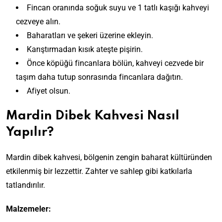
Fincan oranında soğuk suyu ve 1 tatlı kaşığı kahveyi
cezveye alın.
Baharatları ve şekeri üzerine ekleyin.
Karıştırmadan kısık ateşte pişirin.
Önce köpüğü fincanlara bölün, kahveyi cezvede bir
taşım daha tutup sonrasında fincanlara dağıtın.
Afiyet olsun.
Mardin Dibek Kahvesi Nasıl
Yapılır?
Mardin dibek kahvesi, bölgenin zengin baharat kültüründen
etkilenmiş bir lezzettir. Zahter ve sahlep gibi katkılarla
tatlandırılır.
Malzemeler: