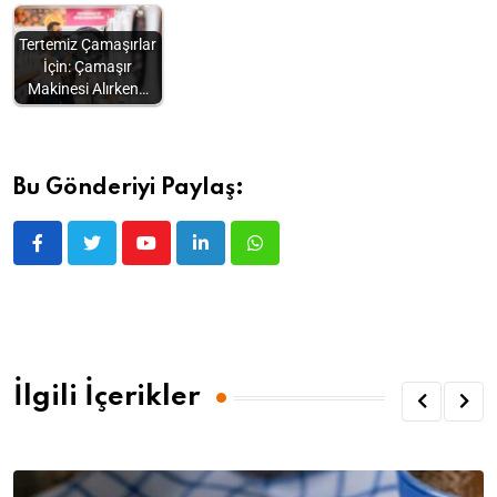
Tertemiz Çamaşırlar
İçin: Çamaşır
Makinesi Alırken…
Bu Gönderiyi Paylaş:
İlgili İçerikler