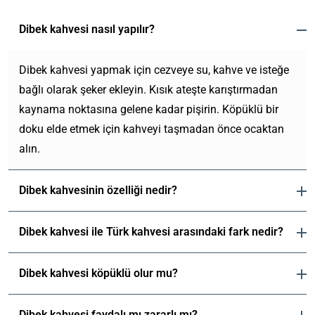
Dibek kahvesi nasıl yapılır?
Dibek kahvesi yapmak için cezveye su, kahve ve isteğe
bağlı olarak şeker ekleyin. Kısık ateşte karıştırmadan
kaynama noktasına gelene kadar pişirin. Köpüklü bir
doku elde etmek için kahveyi taşmadan önce ocaktan
alın.
Dibek kahvesinin özelliği nedir?
Dibek kahvesi ile Türk kahvesi arasındaki fark nedir?
Dibek kahvesi köpüklü olur mu?
Dibek kahvesi faydalı mı zararlı mı?