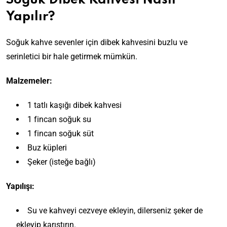
Soğuk Dibek Kahvesi Nasıl
Yapılır?
Soğuk kahve sevenler için dibek kahvesini buzlu ve
serinletici bir hale getirmek mümkün.
Malzemeler:
1 tatlı kaşığı dibek kahvesi
1 fincan soğuk su
1 fincan soğuk süt
Buz küpleri
Şeker (isteğe bağlı)
Yapılışı:
Su ve kahveyi cezveye ekleyin, dilerseniz şeker de
ekleyip karıştırın.