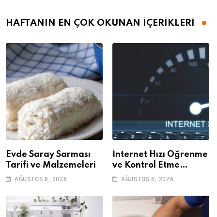
HAFTANIN EN ÇOK OKUNAN İÇERİKLERİ
Evde Saray Sarması
İnternet Hızı Öğrenme
Tarifi ve Malzemeleri
ve Kontrol Etme
Yöntemleri
AĞUSTOS 8, 2026
AĞUSTOS 5, 2026