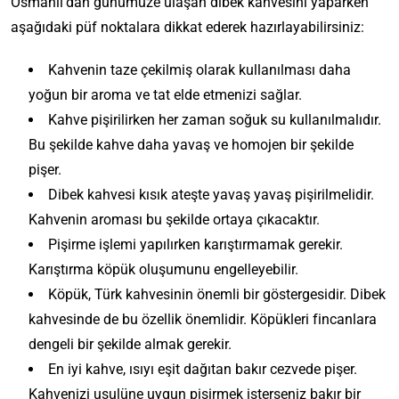
Osmanlı’dan günümüze ulaşan dibek kahvesini yaparken
aşağıdaki püf noktalara dikkat ederek hazırlayabilirsiniz:
Kahvenin taze çekilmiş olarak kullanılması daha
yoğun bir aroma ve tat elde etmenizi sağlar.
Kahve pişirilirken her zaman soğuk su kullanılmalıdır.
Bu şekilde kahve daha yavaş ve homojen bir şekilde
pişer.
Dibek kahvesi kısık ateşte yavaş yavaş pişirilmelidir.
Kahvenin aroması bu şekilde ortaya çıkacaktır.
Pişirme işlemi yapılırken karıştırmamak gerekir.
Karıştırma köpük oluşumunu engelleyebilir.
Köpük, Türk kahvesinin önemli bir göstergesidir. Dibek
kahvesinde de bu özellik önemlidir. Köpükleri fincanlara
dengeli bir şekilde almak gerekir.
En iyi kahve, ısıyı eşit dağıtan bakır cezvede pişer.
Kahvenizi usulüne uygun pişirmek isterseniz bakır bir