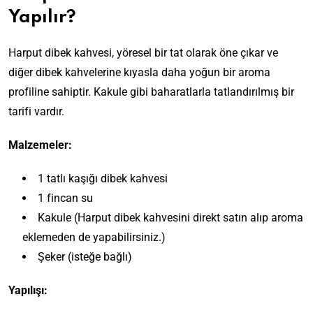
Yapılır?
Harput dibek kahvesi, yöresel bir tat olarak öne çıkar ve
diğer dibek kahvelerine kıyasla daha yoğun bir aroma
profiline sahiptir. Kakule gibi baharatlarla tatlandırılmış bir
tarifi vardır.
Malzemeler:
1 tatlı kaşığı dibek kahvesi
1 fincan su
Kakule (Harput dibek kahvesini direkt satın alıp aroma
eklemeden de yapabilirsiniz.)
Şeker (isteğe bağlı)
Yapılışı: