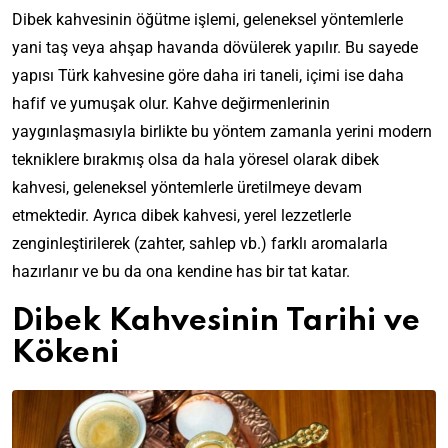
Dibek kahvesinin öğütme işlemi, geleneksel yöntemlerle
yani taş veya ahşap havanda dövülerek yapılır. Bu sayede
yapısı Türk kahvesine göre daha iri taneli, içimi ise daha
hafif ve yumuşak olur. Kahve değirmenlerinin
yaygınlaşmasıyla birlikte bu yöntem zamanla yerini modern
tekniklere bırakmış olsa da hala yöresel olarak dibek
kahvesi, geleneksel yöntemlerle üretilmeye devam
etmektedir. Ayrıca dibek kahvesi, yerel lezzetlerle
zenginleştirilerek (zahter, sahlep vb.) farklı aromalarla
hazırlanır ve bu da ona kendine has bir tat katar.
Dibek Kahvesinin Tarihi ve
Kökeni