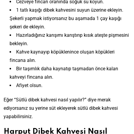
Cezveye fincan oranında soğuk su koyun.
1 tatlı kaşığı dibek kahvesini suyun üzerine ekleyin.
Şekerli yapmak istiyorsanız bu aşamada 1 çay kaşığı
şekeri de ekleyin.
Hazırladığınız karışımı karıştırıp kısık ateşte pişmesini
bekleyin.
Kahve kaynayıp köpüklenince oluşan köpükleri
fincana alın.
Bir taşımlık daha kaynatıp taşmadan önce kalan
kahveyi fincana alın.
Afiyet olsun.
Eğer “Sütlü dibek kahvesi nasıl yapılır?” diye merak
ediyorsanız su yerine süt ekleyerek sütlü dibek kahvesi
yapabilirsiniz.
Harput Dibek Kahvesi Nasıl