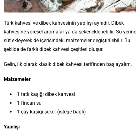
Türk kahvesi ve dibek kahvesinin yapılışı aynıdır. Dibek
kahvesine yöresel aromalar ya da şeker eklenebilir. Su yerine
süt ekleyerek de içerisindeki malzemeler değiştirilebilir. Bu
şekilde de farklı dibek kahvesi çeşitleri oluşur.
Gelin, ilk olarak klasik dibek kahvesi tarifinden başlayalım.
Malzemeler
1 tatlı kaşığı dibek kahvesi
1 fincan su
1 çay kaşığı şeker (isteğe bağlı)
Yapılışı