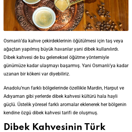
Osmanlı’da kahve çekirdeklerinin öğütülmesi için taş veya
ağaçtan yapılmış büyük havanlar yani dibek kullanılırdı.
Dibek kahvesi de bu geleneksel öğütme yöntemiyle
günümüze kadar ulaşmayı başarmış. Yani Osmanlı’ya kadar
uzanan bir kökeni var diyebiliriz.
Anadolu’nun farklı bölgelerinde özellikle Mardin, Harput ve
Adıyaman gibi yerlerde dibek kahvesi kültürü hala hayli
güçlü. Üstelik yöresel farklı aromalar eklenerek her bölgenin
kendine özgü dibek kahvesi tarifi de oluşmuş.
Dibek Kahvesinin Türk