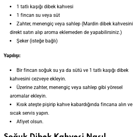
1 tatlı kaşığı dibek kahvesi
1 fincan su veya süt
Zahter, menengiç veya sahlep (
Mardin dibek kahvesini
direkt satın alıp aroma eklemeden de yapabilirsiniz.)
Şeker (isteğe bağlı)
Yapılışı:
Bir fincan soğuk su ya da sütü ve 1 tatlı kaşığı dibek
kahvesini cezveye ekleyin.
Üzerine zahter, menengiç veya sahlep gibi yöresel
aromalar ekleyin.
Kısık ateşte pişirip kahve kabardığında fincana alın ve
sıcak servis yapın.
Afiyet olsun.