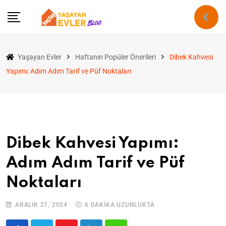
Yaşayan Evler
Haftanın Popüler Önerileri
Dibek Kahvesi
Yapımı: Adım Adım Tarif ve Püf Noktaları
Dibek Kahvesi Yapımı:
Adım Adım Tarif ve Püf
Noktaları
ARALIK 27, 2024
6 DAKIKA UZUNLUKTA