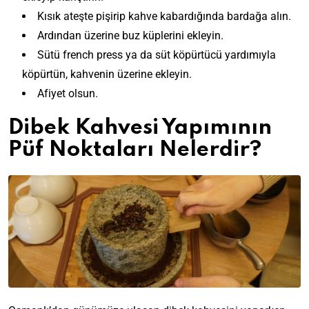
Kısık ateşte pişirip kahve kabardığında bardağa alın.
Ardından üzerine buz küplerini ekleyin.
Sütü french press ya da süt köpürtücü yardımıyla
köpürtün, kahvenin üzerine ekleyin.
Afiyet olsun.
Dibek Kahvesi Yapımının
Püf Noktaları Nelerdir?