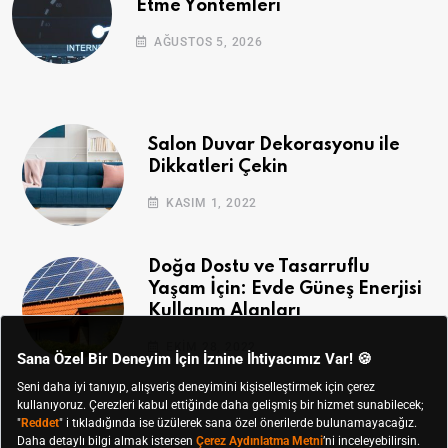
Etme Yöntemleri
AĞUSTOS 5, 2026
Salon Duvar Dekorasyonu ile
Dikkatleri Çekin
KASIM 1, 2022
Doğa Dostu ve Tasarruflu
Yaşam İçin: Evde Güneş Enerjisi
Kullanım Alanları
EKIM 28, 2022