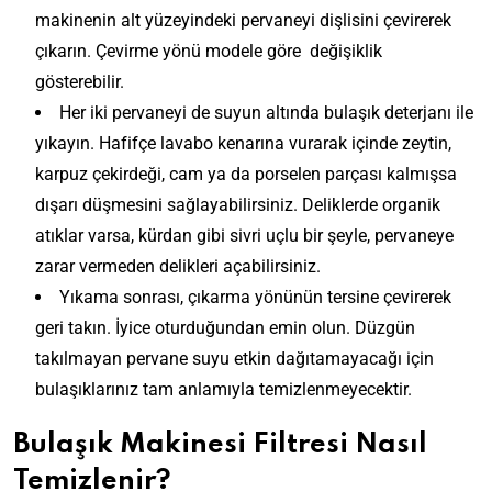
makinenin alt yüzeyindeki pervaneyi dişlisini çevirerek
çıkarın. Çevirme yönü modele göre değişiklik
gösterebilir.
Her iki pervaneyi de suyun altında bulaşık deterjanı ile
yıkayın. Hafifçe lavabo kenarına vurarak içinde zeytin,
karpuz çekirdeği, cam ya da porselen parçası kalmışsa
dışarı düşmesini sağlayabilirsiniz. Deliklerde organik
atıklar varsa, kürdan gibi sivri uçlu bir şeyle, pervaneye
zarar vermeden delikleri açabilirsiniz.
Yıkama sonrası, çıkarma yönünün tersine çevirerek
geri takın. İyice oturduğundan emin olun. Düzgün
takılmayan pervane suyu etkin dağıtamayacağı için
bulaşıklarınız tam anlamıyla temizlenmeyecektir.
Bulaşık Makinesi Filtresi Nasıl
Temizlenir?