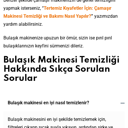
Benzer şekilde çamaşır makinenizin de genel temizliğini
yapmak isterseniz, “
Tertemiz Kıyafetler İçin: Çamaşır
Makinesi Temizliği ve Bakımı Nasıl Yapılır?
”
yazımızdan
yardım alabilirsiniz.
Bulaşık makinenize upuzun bir ömür, sizin ise pırıl pırıl
bulaşıklarınızın keyfini sürmenizi dileriz.
Bulaşık Makinesi Temizliği
Hakkında Sıkça Sorulan
Sorular
Bulaşık makinesi en iyi nasıl temizlenir?
Bulaşık makinesini en iyi şekilde temizlemek için,
filtreleri çıkarıp sıcak suyla yıkayın, ardından sirke ve