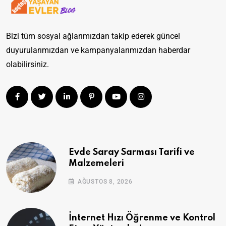
Bizi tüm sosyal ağlarımızdan takip ederek güncel
duyurularımızdan ve kampanyalarımızdan haberdar
olabilirsiniz.
Evde Saray Sarması Tarifi ve
Malzemeleri
AĞUSTOS 8, 2026
İnternet Hızı Öğrenme ve Kontrol