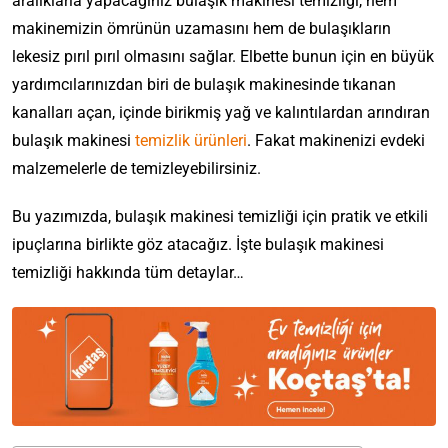
aralıklarla yapacağınız bulaşık makinesi temizliği, hem
makinemizin ömrünün uzamasını hem de bulaşıkların
lekesiz pırıl pırıl olmasını sağlar. Elbette bunun için en büyük
yardımcılarınızdan biri de bulaşık makinesinde tıkanan
kanalları açan, içinde birikmiş yağ ve kalıntılardan arındıran
bulaşık makinesi
temizlik ürünleri
. Fakat makinenizi evdeki
malzemelerle de temizleyebilirsiniz.
Bu yazımızda, bulaşık makinesi temizliği için pratik ve etkili
ipuçlarına birlikte göz atacağız. İşte bulaşık makinesi
temizliği hakkında tüm detaylar…