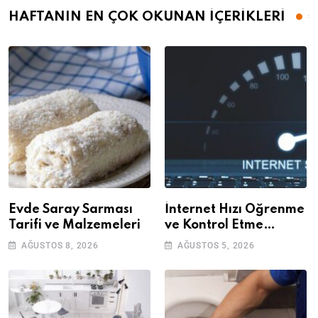
HAFTANIN EN ÇOK OKUNAN İÇERİKLERİ
Evde Saray Sarması
İnternet Hızı Öğrenme
Tarifi ve Malzemeleri
ve Kontrol Etme
Yöntemleri
AĞUSTOS 8, 2026
AĞUSTOS 5, 2026