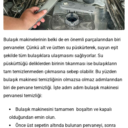
Bulaşık makinelerinin belki de en önemli parçalarından biri
pervaneler. Çünkü alt ve üstten su püskürterek, suyun eşit
şekilde tüm bulaşıklara ulaşmasını sağlıyorlar. Su
püskürttüğü deliklerden birinin tıkanması ise bulaşıkların
tam temizlenmeden çıkmasına sebep olabilir. Bu yüzden
bulaşık makinesi temizliğinin olmazsa olmaz adımlarından
biri de pervane temizliği. İşte adım adım bulaşık makinesi
pervanesi temizliği:
Bulaşık makinesini tamamen boşaltın ve kapalı
olduğundan emin olun.
Önce üst sepetin altında bulunan pervaneyi, sonra