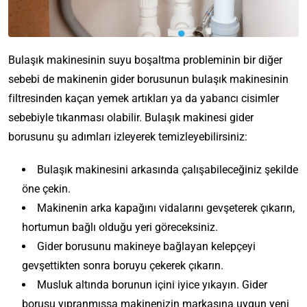
Bulaşık makinesinin suyu boşaltma probleminin bir diğer
sebebi de makinenin gider borusunun bulaşık makinesinin
filtresinden kaçan yemek artıkları ya da yabancı cisimler
sebebiyle tıkanması olabilir. Bulaşık makinesi gider
borusunu şu adımları izleyerek temizleyebilirsiniz:
Bulaşık makinesini arkasında çalışabileceğiniz şekilde
öne çekin.
Makinenin arka kapağını vidalarını gevşeterek çıkarın,
hortumun bağlı olduğu yeri göreceksiniz.
Gider borusunu makineye bağlayan kelepçeyi
gevşettikten sonra boruyu çekerek çıkarın.
Musluk altında borunun içini iyice yıkayın. Gider
borusu yıpranmışsa makinenizin markasına uygun yeni