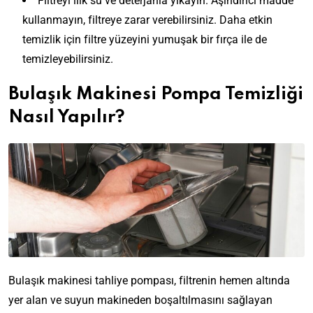
Filtreyi ılık su ve deterjanla yıkayın. Aşındırıcı madde
kullanmayın, filtreye zarar verebilirsiniz. Daha etkin
temizlik için filtre yüzeyini yumuşak bir fırça ile de
temizleyebilirsiniz.
Bulaşık Makinesi Pompa Temizliği
Nasıl Yapılır?
Bulaşık makinesi tahliye pompası, filtrenin hemen altında
yer alan ve suyun makineden boşaltılmasını sağlayan