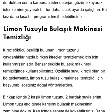
durduktan sonra karbonatı ister deterjan gözüne koyarak
ister zemine yayarak bir tur daha sıcak ayarda çalıştırın. Bu
kez daha kısa bir programı tercih edebilirsiniz.
Limon Tuzuyla Bulaşık Makinesi
Temizliği
Kireç sökücü özelliği bulunan limon tuzunu
çaydanlıklarınızda biriken kireçleri temizlemek için için
kullanmışsınızdır. Benzer şekilde bulaşık makinesi
temizliğinde kullanabilirsiniz. Özellikle suyu kireçli olan bir
bölgedeyseniz, limon tuzu bulaşık makinesi temizliği için
başvurabileceğiniz doğal yöntemlerden.
Bir kap içinde 2 kaşık limon tuzunu 2 bardak suyla eritin.
Limon tuzu eridiğinde karışımı bulaşık makinesinin
zeminine dökün. Kap içinde sepete de koyabilirsiniz. Daha