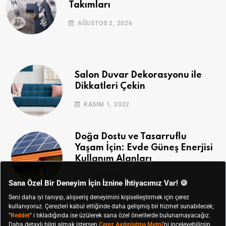
Takımları
AĞUSTOS 2, 2026
Salon Duvar Dekorasyonu ile
Dikkatleri Çekin
KASIM 1, 2022
Doğa Dostu ve Tasarruflu
Yaşam İçin: Evde Güneş Enerjisi
Kullanım Alanları
EKIM 28, 2022