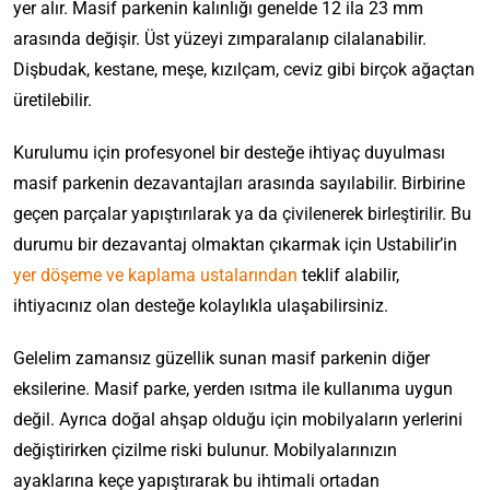
yer alır. Masif parkenin kalınlığı genelde 12 ila 23 mm
arasında değişir. Üst yüzeyi zımparalanıp cilalanabilir.
Dişbudak, kestane, meşe, kızılçam, ceviz gibi birçok ağaçtan
üretilebilir.
Kurulumu için profesyonel bir desteğe ihtiyaç duyulması
masif parkenin dezavantajları arasında sayılabilir. Birbirine
geçen parçalar yapıştırılarak ya da çivilenerek birleştirilir. Bu
durumu bir dezavantaj olmaktan çıkarmak için Ustabilir’in
yer döşeme ve kaplama ustalarından
teklif alabilir,
ihtiyacınız olan desteğe kolaylıkla ulaşabilirsiniz.
Gelelim zamansız güzellik sunan masif parkenin diğer
eksilerine. Masif parke, yerden ısıtma ile kullanıma uygun
değil. Ayrıca doğal ahşap olduğu için mobilyaların yerlerini
değiştirirken çizilme riski bulunur. Mobilyalarınızın
ayaklarına keçe yapıştırarak bu ihtimali ortadan