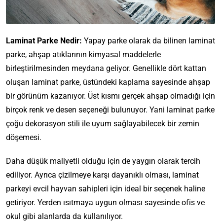
Laminat Parke Nedir:
Yapay parke olarak da bilinen laminat
parke, ahşap atıklarının kimyasal maddelerle
birleştirilmesinden meydana geliyor. Genellikle dört kattan
oluşan laminat parke, üstündeki kaplama sayesinde ahşap
bir görünüm kazanıyor. Üst kısmı gerçek ahşap olmadığı için
birçok renk ve desen seçeneği bulunuyor. Yani laminat parke
çoğu dekorasyon stili ile uyum sağlayabilecek bir zemin
döşemesi.
Daha düşük maliyetli olduğu için de yaygın olarak tercih
ediliyor. Ayrıca çizilmeye karşı dayanıklı olması, laminat
parkeyi evcil hayvan sahipleri için ideal bir seçenek haline
getiriyor. Yerden ısıtmaya uygun olması sayesinde ofis ve
okul gibi alanlarda da kullanılıyor.