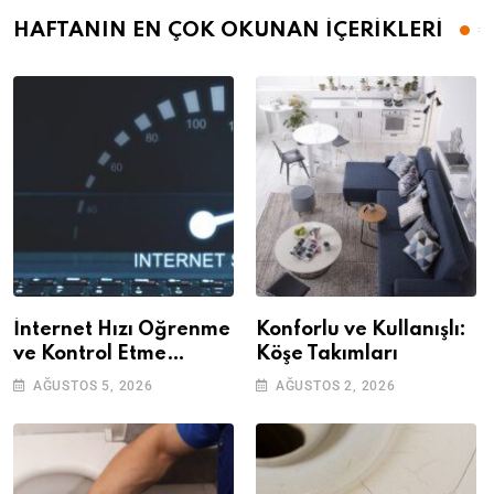
HAFTANIN EN ÇOK OKUNAN İÇERİKLERİ
İnternet Hızı Öğrenme
Konforlu ve Kullanışlı:
ve Kontrol Etme
Köşe Takımları
Yöntemleri
AĞUSTOS 5, 2026
AĞUSTOS 2, 2026