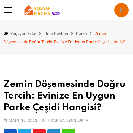
Yaşayan Evler
Ürün Rehberi
Parke
Zemin
Döşemesinde Doğru Tercih: Evinize En Uygun Parke Çeşidi Hangisi?
Zemin Döşemesinde Doğru
Tercih: Evinize En Uygun
Parke Çeşidi Hangisi?
MART 30, 2022
7 DAKIKA UZUNLUKTA