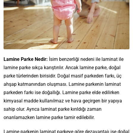
Lamine Parke Nedir:
İsim benzerliği nedeni ile laminat ile
lamine parke sıkça karıştırılır. Ancak lamine parke, doğal
parke türlerinden birisidir. Doğal masif parkeden farkı, üç
ahşap katmanından oluşması. Lamine parkenin laminat
parkeden farkı ise doğallığı. Lamine parke elde edilirken
kimyasal madde kullanılmaz ve hava geçirgen bir yapıya
sahip olur. Ayrıca laminat parke kırıldığı zaman
onarılamazken lamine parke tamir edilebilir.
Lamine parkenin laminat parkeye göre dezavantajı ise doğal