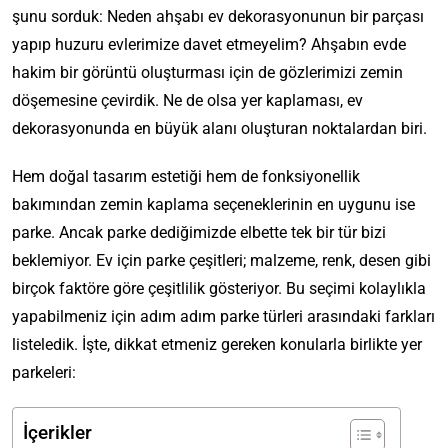
şunu sorduk: Neden ahşabı ev dekorasyonunun bir parçası
yapıp huzuru evlerimize davet etmeyelim? Ahşabın evde
hakim bir görüntü oluşturması için de gözlerimizi zemin
döşemesine çevirdik. Ne de olsa yer kaplaması, ev
dekorasyonunda en büyük alanı oluşturan noktalardan biri.
Hem doğal tasarım estetiği hem de fonksiyonellik
bakımından zemin kaplama seçeneklerinin en uygunu ise
parke. Ancak parke dediğimizde elbette tek bir tür bizi
beklemiyor. Ev için parke çeşitleri; malzeme, renk, desen gibi
birçok faktöre göre çeşitlilik gösteriyor. Bu seçimi kolaylıkla
yapabilmeniz için adım adım parke türleri arasındaki farkları
listeledik. İşte, dikkat etmeniz gereken konularla birlikte yer
parkeleri:
İçerikler