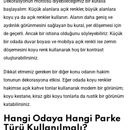
Dekorasyonun mottosu diyebileceğimiz bir kuralla
başlayalım: Küçük alanlara açık renkler, büyük alanlara
koyu ya da açık renkler kullanın. Alanın daha geniş ve
aydınlık görünmesini sağlayan bu kural, yer döşemesi için
de geçerli. Ancak bir istisna olduğunu söyleyebiliriz: Küçük
bir odada duvar boyası ve mobilya açık renkli ise zemin
döşemesini koyu renk kullanarak hoş bir kontrast
oluşturabilirsiniz.
Dikkat etmeniz gereken bir diğer konu odanın hakim
tonunun dekorasyona etkisi. Eğer odada koyu renkler
hakimse açık kahve tonlar kullanarak modern bir görünüm;
koyu kestane, kiraz gibi koyu tonlarla da rustik bir görünüm
katabilirsiniz.
Hangi Odaya Hangi Parke
Türü Kullanılmalı?