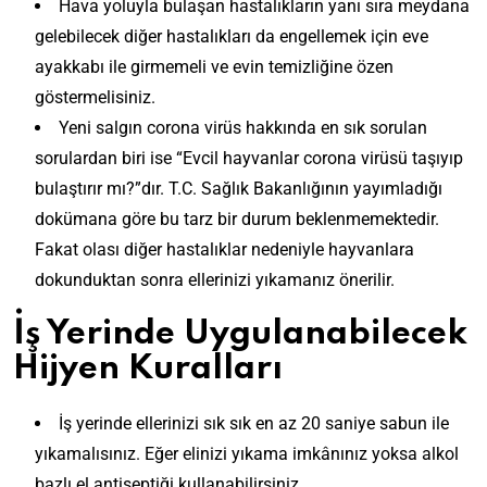
Hava yoluyla bulaşan hastalıkların yanı sıra meydana
gelebilecek diğer hastalıkları da engellemek için eve
ayakkabı ile girmemeli ve evin temizliğine özen
göstermelisiniz.
Yeni salgın corona virüs hakkında en sık sorulan
sorulardan biri ise “Evcil hayvanlar corona virüsü taşıyıp
bulaştırır mı?”dır. T.C. Sağlık Bakanlığının yayımladığı
dokümana göre bu tarz bir durum beklenmemektedir.
Fakat olası diğer hastalıklar nedeniyle hayvanlara
dokunduktan sonra ellerinizi yıkamanız önerilir.
İş Yerinde Uygulanabilecek
Hijyen Kuralları
İş yerinde ellerinizi sık sık en az 20 saniye sabun ile
yıkamalısınız. Eğer elinizi yıkama imkânınız yoksa alkol
bazlı el antiseptiği kullanabilirsiniz.