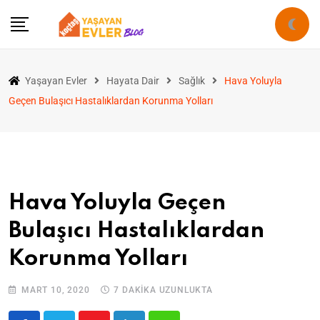
Yaşayan Evler
Hayata Dair
Sağlık
Hava Yoluyla
Geçen Bulaşıcı Hastalıklardan Korunma Yolları
Hava Yoluyla Geçen
Bulaşıcı Hastalıklardan
Korunma Yolları
MART 10, 2020
7 DAKIKA UZUNLUKTA