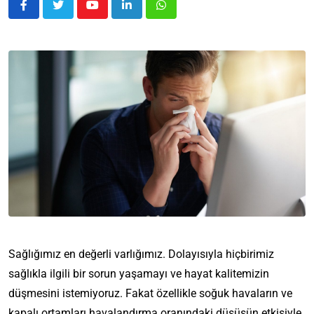
Sağlığımız en değerli varlığımız. Dolayısıyla hiçbirimiz
sağlıkla ilgili bir sorun yaşamayı ve hayat kalitemizin
düşmesini istemiyoruz. Fakat özellikle soğuk havaların ve
kapalı ortamları havalandırma oranındaki düşüşün etkisiyle