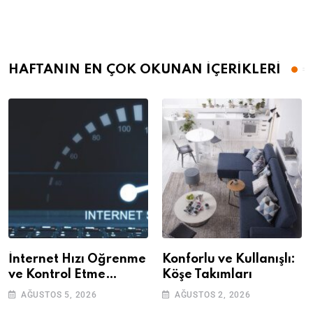
HAFTANIN EN ÇOK OKUNAN İÇERİKLERİ
İnternet Hızı Öğrenme
Konforlu ve Kullanışlı:
ve Kontrol Etme
Köşe Takımları
Yöntemleri
AĞUSTOS 5, 2026
AĞUSTOS 2, 2026