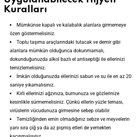
Kuralları
Mümkünse kapalı ve kalabalık alanlara girmemeye
özen göstermelisiniz.
Toplu taşıma araçlarındaki tutacak ve demir gibi
alanlara mümkün olduğunca dokunmamalı,
dokunduğunuzda alkol bazlı el antiseptiği ile ellerinizi
temizlemelisiniz.
İmkân olduğunuzda ellerinizi sabun ve su ile en az 20
saniye yıkamalısınız.
Kirli ellerinizi ağzınıza, burnunuza ve gözlerinize
kesinlikle sürmemelisiniz. Çünkü ellerin yüzle teması,
virüslerin vücudunuza girmesine sebep olabilir.
Temizliğinden emin olmadığınız sebze ve meyvelerin
yanı sıra çiğ ya da az pişmiş etleri de yemekten
kaçınmalısınız.