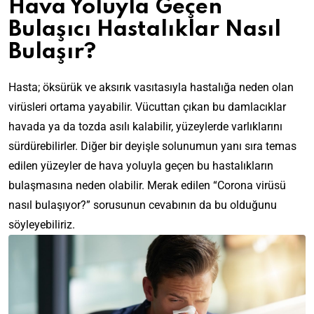
Hava Yoluyla Geçen
Bulaşıcı Hastalıklar Nasıl
Bulaşır?
Hasta; öksürük ve aksırık vasıtasıyla hastalığa neden olan
virüsleri ortama yayabilir. Vücuttan çıkan bu damlacıklar
havada ya da tozda asılı kalabilir, yüzeylerde varlıklarını
sürdürebilirler. Diğer bir deyişle solunumun yanı sıra temas
edilen yüzeyler de hava yoluyla geçen bu hastalıkların
bulaşmasına neden olabilir.
Merak edilen “Corona virüsü
nasıl bulaşıyor?” sorusunun cevabının da bu olduğunu
söyleyebiliriz.