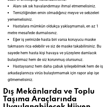
Alanı sık sık havalandırmayı ihmal etmemelisiniz.
Temizliğinden emin olmadığınız meyve ve sebzeleri
yememelisiniz.
Hastalara mümkün oldukça yaklaşmamalı, en az 1
metre mesafede durmalısınız.
Eğer iş yerinizde hasta biri varsa koruyucu maske
takmasını rica edebilir ve siz de maske takabilirsiniz. Bu
sayede hem hasta kişi havaya ve yüzeylere damlacık
bulaştırmaz hem de siz korunmuş olursunuz.
Hastaysanız hem daha çabuk iyileşebilmek hem de iş
arkadaşlarınıza virüs bulaştırmamak için rapor alıp işe
gitmemelisiniz.
Dış Mekânlarda ve Toplu
Taşıma Araçlarında
Uygulanabilecek Hijyen