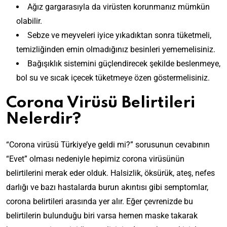
Ağız gargarasıyla da virüsten korunmanız mümkün
olabilir.
Sebze ve meyveleri iyice yıkadıktan sonra tüketmeli,
temizliğinden emin olmadığınız besinleri yememelisiniz.
Bağışıklık sistemini güçlendirecek şekilde beslenmeye,
bol su ve sıcak içecek tüketmeye özen göstermelisiniz.
Corona Virüsü Belirtileri
Nelerdir?
“Corona virüsü Türkiye’ye geldi mi?” sorusunun cevabının
“Evet” olması nedeniyle hepimiz corona virüsünün
belirtilerini merak eder olduk. Halsizlik, öksürük, ateş, nefes
darlığı ve bazı hastalarda burun akıntısı gibi semptomlar,
corona belirtileri arasında yer alır. Eğer çevrenizde bu
belirtilerin bulunduğu biri varsa hemen maske takarak