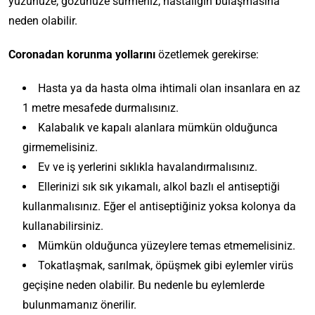
yüzünüze, gözünüze sürmeniz, hastalığın bulaşmasına
neden olabilir.
Coronadan korunma yollarını
özetlemek gerekirse:
Hasta ya da hasta olma ihtimali olan insanlara en az
1 metre mesafede durmalısınız.
Kalabalık ve kapalı alanlara mümkün olduğunca
girmemelisiniz.
Ev ve iş yerlerini sıklıkla havalandırmalısınız.
Ellerinizi sık sık yıkamalı, alkol bazlı el antiseptiği
kullanmalısınız. Eğer el antiseptiğiniz yoksa kolonya da
kullanabilirsiniz.
Mümkün olduğunca yüzeylere temas etmemelisiniz.
Tokatlaşmak, sarılmak, öpüşmek gibi eylemler virüs
geçişine neden olabilir. Bu nedenle bu eylemlerde
bulunmamanız önerilir.