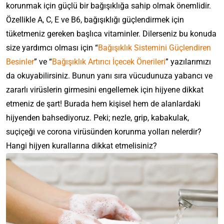
korunmak için güçlü bir bağışıklığa sahip olmak önemlidir.
Özellikle A, C, E ve B6, bağışıklığı güçlendirmek için
tüketmeniz gereken başlıca vitaminler. Dilerseniz bu konuda
size yardımcı olması için “
Bağışıklık Sistemini Güçlendiren
Besinler
” ve “
Bağışıklık Artırıcı İçecek Önerileri
” yazılarımızı
da okuyabilirsiniz.
Bunun yanı sıra vücudunuza yabancı ve
zararlı virüslerin girmesini engellemek için hijyene dikkat
etmeniz de şart! Burada hem kişisel hem de alanlardaki
hijyenden bahsediyoruz. Peki; nezle, grip, kabakulak,
suçiçeği ve corona virüsünden korunma yolları nelerdir?
Hangi hijyen kurallarına dikkat etmelisiniz?