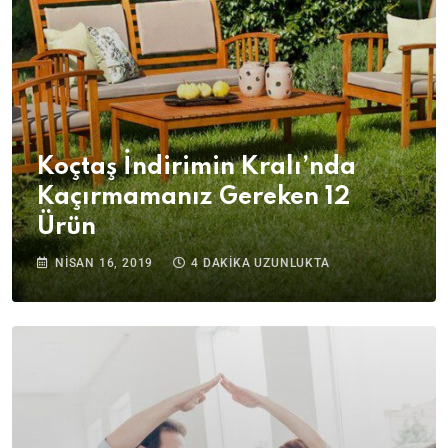
Koçtaş İndirimin Kralı’nda
Kaçırmamanız Gereken 12
Ürün
NISAN 16, 2019
4 DAKIKA UZUNLUKTA