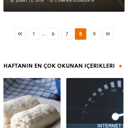
ŞUBAT 12, 2018
2 DAKIKA UZUNLUKTA
1
6
7
8
9
...
HAFTANIN EN ÇOK OKUNAN İÇERİKLERİ