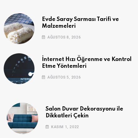
Evde Saray Sarması Tarifi ve
Malzemeleri
AĞUSTOS 8, 2026
İnternet Hızı Öğrenme ve Kontrol
Etme Yöntemleri
AĞUSTOS 5, 2026
Salon Duvar Dekorasyonu ile
Dikkatleri Çekin
KASIM 1, 2022