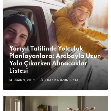
Yarıyıl Tatilinde Yolculuk
Planlayanlara: Arabayla Uzun
Yola Çıkarken Alınacaklar
Listesi
OCAK 9, 2019
5 DAKIKA UZUNLUKTA