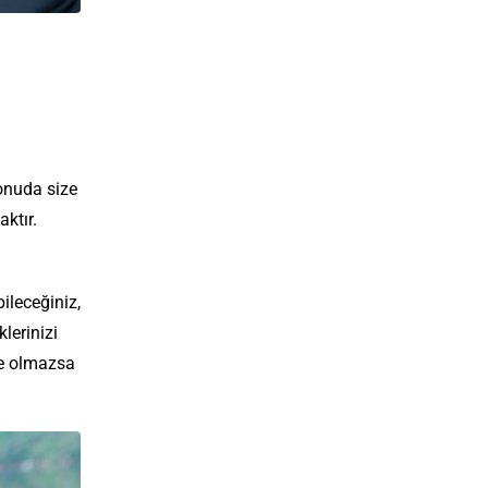
konuda size
aktır.
ileceğiniz,
lerinizi
de olmazsa