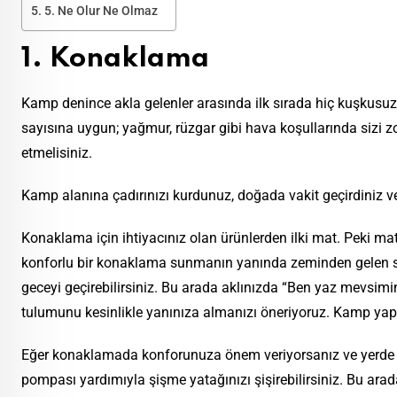
5. Ne Olur Ne Olmaz
1. Konaklama
Kamp denince akla gelenler arasında ilk sırada hiç kuşkusuz 
sayısına uygun; yağmur, rüzgar gibi hava koşullarında sizi z
etmelisiniz.
Kamp alanına çadırınızı kurdunuz, doğada vakit geçirdiniz 
Konaklama için ihtiyacınız olan ürünlerden ilki mat. Peki ma
konforlu bir konaklama sunmanın yanında zeminden gelen soğ
geceyi geçirebilirsiniz. Bu arada aklınızda “Ben yaz mevsim
tulumunu kesinlikle yanınıza almanızı öneriyoruz. Kamp yapac
Eğer konaklamada konforunuza önem veriyorsanız ve yerde ya
pompası yardımıyla şişme yatağınızı şişirebilirsiniz. Bu arada 