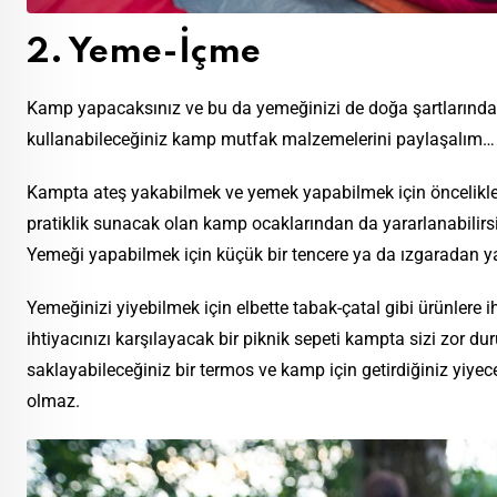
2. Yeme-İçme
Kamp yapacaksınız ve bu da yemeğinizi de doğa şartlarında
kullanabileceğiniz kamp mutfak malzemelerini paylaşalım…
Kampta ateş yakabilmek ve yemek yapabilmek için öncelikle b
pratiklik sunacak olan kamp ocaklarından da yararlanabilirsini
Yemeği yapabilmek için küçük bir tencere ya da ızgaradan yar
Yemeğinizi yiyebilmek için elbette tabak-çatal gibi ürünlere 
ihtiyacınızı karşılayacak bir piknik sepeti kampta sizi zor d
saklayabileceğiniz bir termos ve kamp için getirdiğiniz yiye
olmaz.