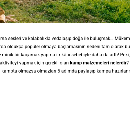
orna sesleri ve kalabalıkla vedalaşıp doğa ile buluşmak… Mükem
llarda oldukça popüler olmaya başlamasının nedeni tam olarak bu!
de minik bir kaçamak yapma imkânı sebebiyle daha da arttı! Peki
ktiviteyi yapmak için gerekli olan
kamp malzemeleri nelerdir
?
e kampta olmazsa olmazları 5 adımda paylaşıp kampa hazırla