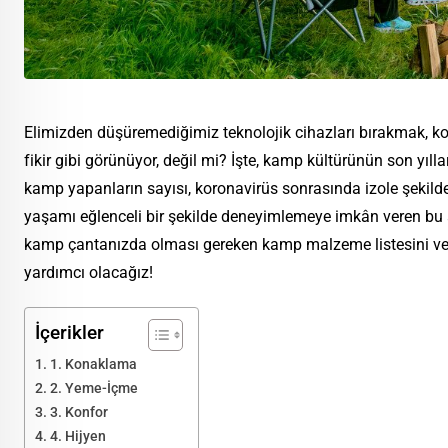
Elimizden düşüremediğimiz teknolojik cihazları bırakmak, k
fikir gibi görünüyor, değil mi? İşte, kamp kültürünün son yı
kamp yapanların sayısı, koronavirüs sonrasında izole şekil
yaşamı eğlenceli bir şekilde deneyimlemeye imkân veren bu a
kamp çantanızda olması gereken kamp malzeme listesini v
yardımcı olacağız!
İçerikler
1. Konaklama
2. Yeme-İçme
3. Konfor
4. Hijyen