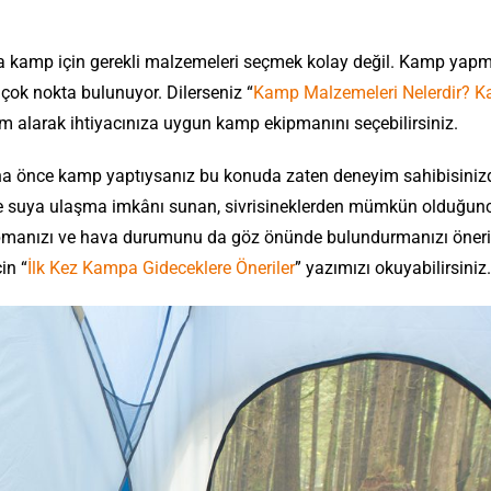
a kamp için gerekli malzemeleri seçmek kolay değil. Kamp yapm
 çok nokta bulunuyor. Dilerseniz “
Kamp Malzemeleri Nelerdir? 
m alarak ihtiyacınıza uygun kamp ekipmanını seçebilirsiniz.
a önce kamp yaptıysanız bu konuda zaten deneyim sahibisinizd
 ve suya ulaşma imkânı sunan, sivrisineklerden mümkün olduğun
apmanızı ve hava durumunu da göz önünde bulundurmanızı öneriri
in “
İlk Kez Kampa Gideceklere Öneriler
” yazımızı okuyabilirsiniz.