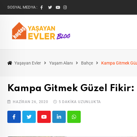
SOSYAL MEDYA :
Yaşayan Evler
Yaşam Alanı
Bahçe
Kampa Gitmek Güze
Kampa Gitmek Güzel Fikir
HAZIRAN 26, 2020
5 DAKIKA UZUNLUKTA